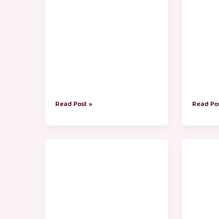
Read Post »
Read Po
நாய்
குழந்
குட்டி
குட்டி
கதைகள்
கதைகள