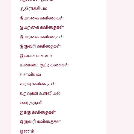
ஆரோக்கியம்
இயற்கை கவிதைகள்
இயற்கை கவிதைகள்
இயற்கை கவிதைகள்
இருவரி கவிதைகள்
இலவச வசனம்
உண்மை குட்டி கதைகள்
உளவியல்
உறவு கவிதைகள்
உறவுகள் உளவியல்
ஊர்குருவி
ஐக்கு கவிதைகள்
ஒருவரி கவிதைகள்
ஓணம்