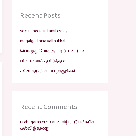
Recent Posts
social media in tamil essay
magalgal thina valthukkal
பொழுதுபோக்கு பற்றிய கட்டுரை
பிளாஸ்டிக் தவிர்த்தல்
சகோதர தின வாழ்த்துக்கள்
Recent Comments
Prabagaran YESU
on
தமிழ்நாடு பள்ளிக்
கல்வித் துறை