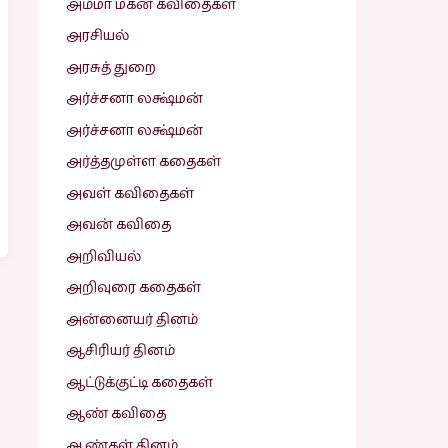
அம்மா மகன் கவிதைகள்
அரசியல்
அரசுத் துறை
அர்ச்சனா லக்ஷ்மன்
அர்ச்சனா லக்ஷ்மன்
அர்த்தமுள்ள கதைகள்
அவள் கவிதைகள்
அவன் கவிதை
அறிவியல்
அறிவுரை கதைகள்
அன்னையர் தினம்
ஆசிரியர் தினம்
ஆட்டுக்குட்டி கதைகள்
ஆண் கவிதை
ஆண்கள் தினம்