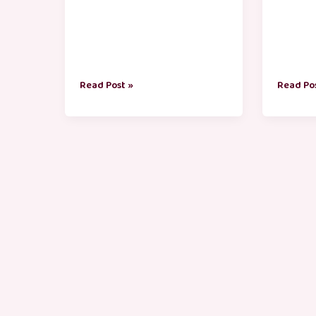
Read Post »
Read Po