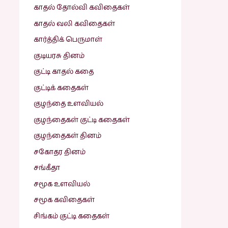
காதல் தோல்வி கவிதைகள்
காதல் வலி கவிதைகள்
கார்த்திக் பெருமாள்
குடியரசு தினம்
குட்டி காதல் கதை
குட்டிக் கதைகள்
குழந்தை உளவியல்
குழந்தைகள் குட்டி கதைகள்
குழந்தைகள் தினம்
சகோதர தினம்
சங்கீதா
சமூக உளவியல்
சமூக கவிதைகள்
சிங்கம் குட்டி கதைகள்