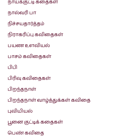
நாய்க்குட்டி கதைகள்
நால்வரி பா
நிச்சயதார்த்தம்
நிராகரிப்பு கவிதைகள்
பயண உளவியல்
பாசம் கவிதைகள்
பிபி
பிரிவு கவிதைகள்
பிறந்தநாள்
பிறந்தநாள் வாழ்த்துக்கள் கவிதை
புவியியல்
பூனை குட்டிக் கதைகள்
பெண் கவிதை