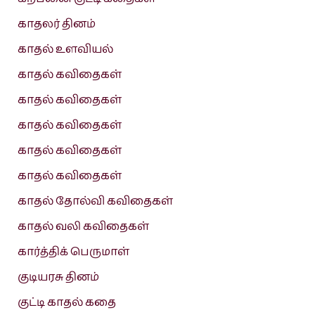
காதலர் தினம்
காதல் உளவியல்
காதல் கவிதைகள்
காதல் கவிதைகள்
காதல் கவிதைகள்
காதல் கவிதைகள்
காதல் கவிதைகள்
காதல் தோல்வி கவிதைகள்
காதல் வலி கவிதைகள்
கார்த்திக் பெருமாள்
குடியரசு தினம்
குட்டி காதல் கதை