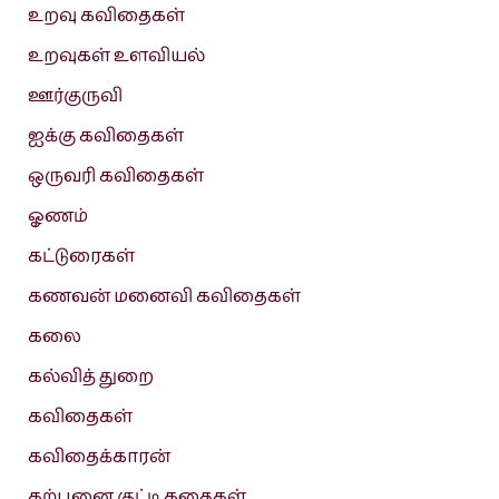
உறவு கவிதைகள்
உறவுகள் உளவியல்
ஊர்குருவி
ஐக்கு கவிதைகள்
ஒருவரி கவிதைகள்
ஓணம்
கட்டுரைகள்
கணவன் மனைவி கவிதைகள்
கலை
கல்வித் துறை
கவிதைகள்
கவிதைக்காரன்
கற்பனை குட்டி கதைகள்