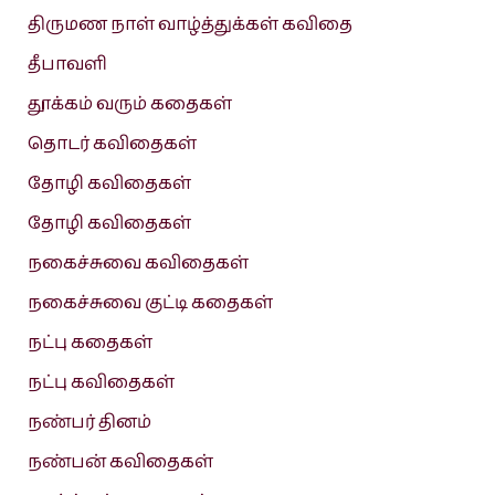
திருமண நாள் வாழ்த்துக்கள் கவிதை
தீபாவளி
தூக்கம் வரும் கதைகள்
தொடர் கவிதைகள்
தோழி கவிதைகள்
தோழி கவிதைகள்
நகைச்சுவை கவிதைகள்
நகைச்சுவை குட்டி கதைகள்
நட்பு கதைகள்
நட்பு கவிதைகள்
நண்பர் தினம்
நண்பன் கவிதைகள்