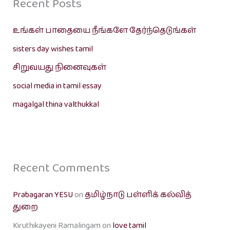
Recent Posts
உங்கள் பாதையை நீங்களே தேர்ந்தெடுங்கள்
sisters day wishes tamil
சிறுவயது நினைவுகள்
social media in tamil essay
magalgal thina valthukkal
Recent Comments
Prabagaran YESU
on
தமிழ்நாடு பள்ளிக் கல்வித்
துறை
Kiruthikayeni Ramalingam
on
love tamil