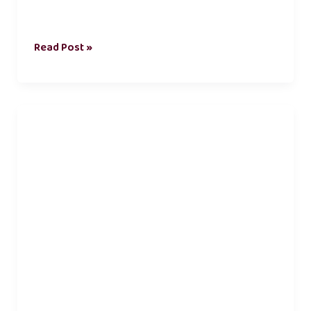
Read Post »
பருவக்காற்று