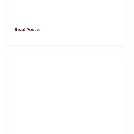
Read Post »
சுற்றுச்சூழல்