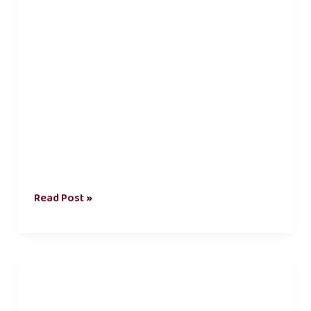
Read Post »
தலைமைத்துவம்
கட்டுரை