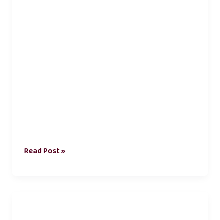
Read Post »
உணவு