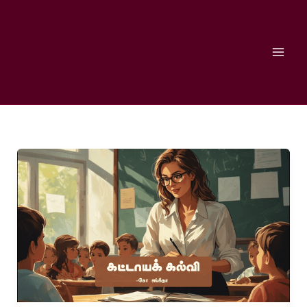
Skip
to
content
கட்டாயக்
கல்வி