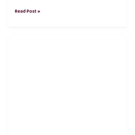
Read Post »
பள்ளிக்கல்வித்
துறை