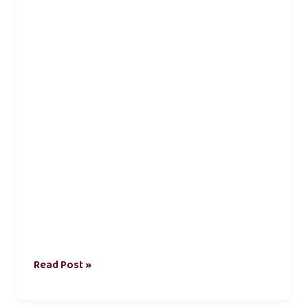
செய்தல்
கட்டுரை
Read Post »