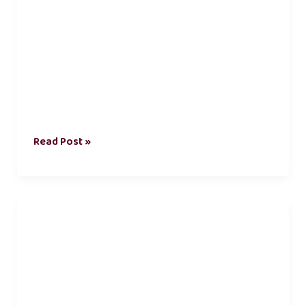
Read Post »
அரசியல்
கட்சி