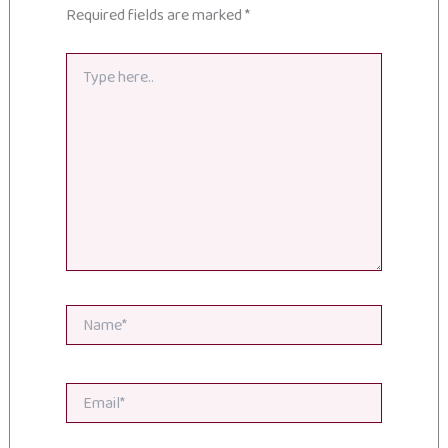
Required fields are marked
*
Type
here..
Name*
Email*