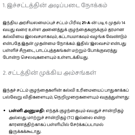
1. இச்சட்டத்தின் அடிப்படை நோக்கம்
இந்திய அரசியலமைப்புச் சட்டம் பிரிவு
21-A
-ன் படி, 6 முதல் 14
வயது வரை உள்ள அனைத்துக் குழந்தைகளுக்கும் தரமான
கல்வியை இலவசமாகவும், கட்டாயமாகவும் வழங்க வேண்டும்
என்பதே இதன் முதன்மை நோக்கம். இதில் ‘இலவசம்’ என்பது
பள்ளிச் சீருடை, பாடப்புத்தகங்கள் மற்றும் போக்குவரத்து
போன்ற செலவுகளையும் உள்ளடக்கியது.
2. சட்டத்தின் முக்கிய அம்சங்கள்
இந்தச் சட்டம் குழந்தைகளின் கல்வி உரிமையைப் பாதுகாக்கப்
பல்வேறு விதிகளையும், நெறிமுறைகளையும் வகுத்துள்ளது:
பள்ளி அனுமதி:
எந்தக் குழந்தையும் வயதுச் சான்றிதழ்
அல்லது மாற்றுச் சான்றிதழ் (TC) இல்லை என்ற
காரணத்திற்காகப் பள்ளியில் சேர்க்கப்படாமல்
இருக்கக்கூடாது.