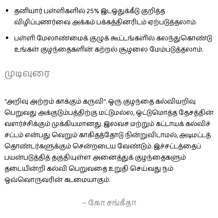
தனியார் பள்ளிகளில் 25% இடஒதுக்கீடு குறித்த
விழிப்புணர்வை அக்கம் பக்கத்தினரிடம் ஏற்படுத்தலாம்.
பள்ளி மேலாண்மைக் குழுக் கூட்டங்களில் கலந்துகொண்டு
உங்கள் குழந்தைகளின் கற்றல் சூழலை மேம்படுத்தலாம்.
முடிவுரை
“அறிவு அற்றம் காக்கும் கருவி”. ஒரு குழந்தை கல்வியறிவு
பெறுவது அக்குடும்பத்திற்கு மட்டுமல்ல, ஒட்டுமொத்த தேசத்தின்
வளர்ச்சிக்கும் முக்கியமானது. இலவச மற்றும் கட்டாயக் கல்விச்
சட்டம் என்பது வெறும் காகிதத்தோடு நின்றுவிடாமல், அடிமட்டத்
தொண்டர்களுக்கும் சென்றடைய வேண்டும். இச்சட்டத்தைப்
பயன்படுத்தித் தகுதியுள்ள அனைத்துக் குழந்தைகளும்
தடையின்றி கல்வி பெறுவதை உறுதி செய்வது நம்
ஒவ்வொருவரின் கடமையாகும்.
– கோ சங்கீதா