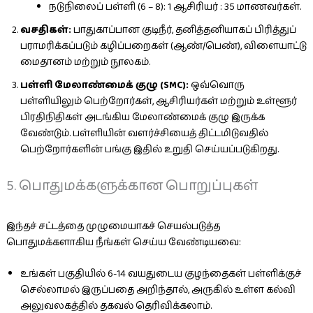
நடுநிலைப் பள்ளி (6 – 8): 1 ஆசிரியர் : 35 மாணவர்கள்.
வசதிகள்:
பாதுகாப்பான குடிநீர், தனித்தனியாகப் பிரித்துப்
பராமரிக்கப்படும் கழிப்பறைகள் (ஆண்/பெண்), விளையாட்டு
மைதானம் மற்றும் நூலகம்.
பள்ளி மேலாண்மைக் குழு (SMC):
ஒவ்வொரு
பள்ளியிலும் பெற்றோர்கள், ஆசிரியர்கள் மற்றும் உள்ளூர்
பிரதிநிதிகள் அடங்கிய மேலாண்மைக் குழு இருக்க
வேண்டும். பள்ளியின் வளர்ச்சியைத் திட்டமிடுவதில்
பெற்றோர்களின் பங்கு இதில் உறுதி செய்யப்படுகிறது.
5. பொதுமக்களுக்கான பொறுப்புகள்
இந்தச் சட்டத்தை முழுமையாகச் செயல்படுத்த
பொதுமக்களாகிய நீங்கள் செய்ய வேண்டியவை:
உங்கள் பகுதியில் 6-14 வயதுடைய குழந்தைகள் பள்ளிக்குச்
செல்லாமல் இருப்பதை அறிந்தால், அருகில் உள்ள கல்வி
அலுவலகத்தில் தகவல் தெரிவிக்கலாம்.