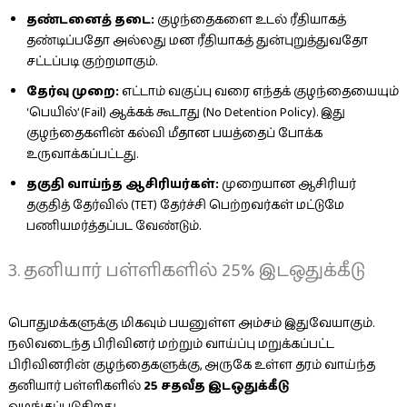
தண்டனைத் தடை:
குழந்தைகளை உடல் ரீதியாகத்
தண்டிப்பதோ அல்லது மன ரீதியாகத் துன்புறுத்துவதோ
சட்டப்படி குற்றமாகும்.
தேர்வு முறை:
எட்டாம் வகுப்பு வரை எந்தக் குழந்தையையும்
‘பெயில்’ (Fail) ஆக்கக் கூடாது (No Detention Policy). இது
குழந்தைகளின் கல்வி மீதான பயத்தைப் போக்க
உருவாக்கப்பட்டது.
தகுதி வாய்ந்த ஆசிரியர்கள்:
முறையான ஆசிரியர்
தகுதித் தேர்வில் (TET) தேர்ச்சி பெற்றவர்கள் மட்டுமே
பணியமர்த்தப்பட வேண்டும்.
3. தனியார் பள்ளிகளில் 25% இடஒதுக்கீடு
பொதுமக்களுக்கு மிகவும் பயனுள்ள அம்சம் இதுவேயாகும்.
நலிவடைந்த பிரிவினர் மற்றும் வாய்ப்பு மறுக்கப்பட்ட
பிரிவினரின் குழந்தைகளுக்கு, அருகே உள்ள தரம் வாய்ந்த
தனியார் பள்ளிகளில்
25 சதவீத இடஒதுக்கீடு