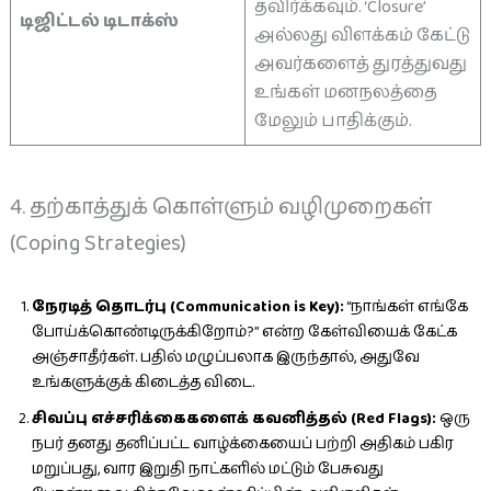
தவிர்க்கவும். ‘Closure’
டிஜிட்டல் டிடாக்ஸ்
அல்லது விளக்கம் கேட்டு
அவர்களைத் துரத்துவது
உங்கள் மனநலத்தை
மேலும் பாதிக்கும்.
4. தற்காத்துக் கொள்ளும் வழிமுறைகள்
(Coping Strategies)
நேரடித் தொடர்பு (Communication is Key):
“நாங்கள் எங்கே
போய்க்கொண்டிருக்கிறோம்?” என்ற கேள்வியைக் கேட்க
அஞ்சாதீர்கள். பதில் மழுப்பலாக இருந்தால், அதுவே
உங்களுக்குக் கிடைத்த விடை.
சிவப்பு எச்சரிக்கைகளைக் கவனித்தல் (Red Flags):
ஒரு
நபர் தனது தனிப்பட்ட வாழ்க்கையைப் பற்றி அதிகம் பகிர
மறுப்பது, வார இறுதி நாட்களில் மட்டும் பேசுவது