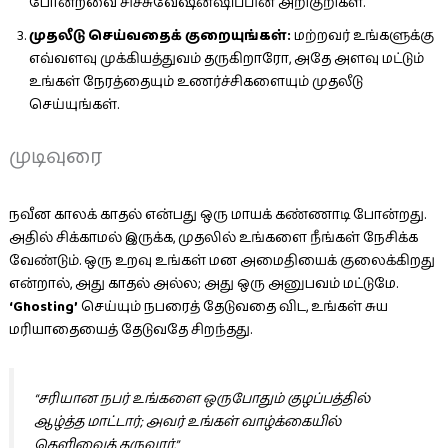
போன்றவை சிச்சுவேஷன்ஷிப்பின் அறிகுறிகள்.
முதலீடு செய்வதைக் குறையுங்கள்:
மற்றவர் உங்களுக்கு
எவ்வளவு முக்கியத்துவம் தருகிறாரோ, அதே அளவு மட்டும்
உங்கள் நேரத்தையும் உணர்ச்சிகளையும் முதலீடு
செய்யுங்கள்.
முடிவுரை
நவீன காலக் காதல் என்பது ஒரு மாயக் கண்ணாடி போன்றது.
அதில் சிக்காமல் இருக்க, முதலில் உங்களை நீங்கள் நேசிக்க
வேண்டும். ஒரு உறவு உங்கள் மன அமைதியைக் குலைக்கிறது
என்றால், அது காதல் அல்ல; அது ஒரு அனுபவம் மட்டுமே.
‘Ghosting’
செய்யும் நபரைத் தேடுவதை விட, உங்கள் சுய
மரியாதையைத் தேடுவதே சிறந்தது.
“சரியான நபர் உங்களை ஒருபோதும் குழப்பத்தில்
ஆழ்த்த மாட்டார்; அவர் உங்கள் வாழ்க்கையில்
தெளிவைத் தருவார்.”