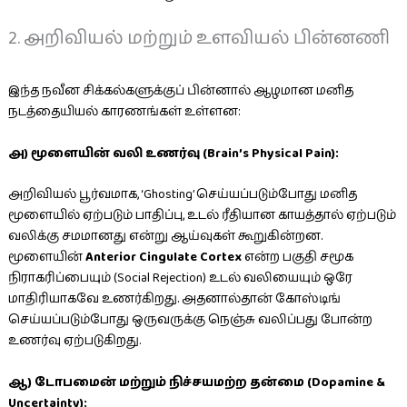
2. அறிவியல் மற்றும் உளவியல் பின்னணி
இந்த நவீன சிக்கல்களுக்குப் பின்னால் ஆழமான மனித
நடத்தையியல் காரணங்கள் உள்ளன:
அ) மூளையின் வலி உணர்வு (Brain’s Physical Pain):
அறிவியல் பூர்வமாக, ‘Ghosting’ செய்யப்படும்போது மனித
மூளையில் ஏற்படும் பாதிப்பு, உடல் ரீதியான காயத்தால் ஏற்படும்
வலிக்கு சமமானது என்று ஆய்வுகள் கூறுகின்றன.
மூளையின்
Anterior Cingulate Cortex
என்ற பகுதி சமூக
நிராகரிப்பையும் (Social Rejection) உடல் வலியையும் ஒரே
மாதிரியாகவே உணர்கிறது. அதனால்தான் கோஸ்டிங்
செய்யப்படும்போது ஒருவருக்கு நெஞ்சு வலிப்பது போன்ற
உணர்வு ஏற்படுகிறது.
ஆ) டோபமைன் மற்றும் நிச்சயமற்ற தன்மை (Dopamine &
Uncertainty):