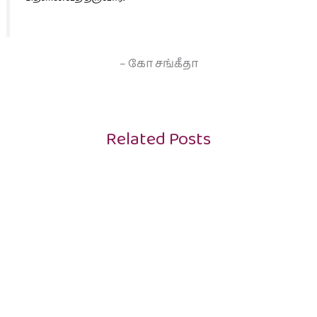
– கோ சங்கீதா
Related Posts