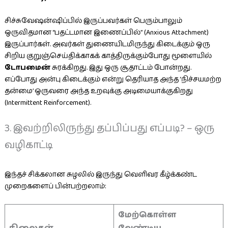
சிச்சுவேஷன்ஷிப்பில் இருப்பவர்கள் பெரும்பாலும்
ஒருவிதமான “பதட்டமான இணைப்பில்” (Anxious Attachment)
இருப்பார்கள். அவர்கள் துணையிடமிருந்து கிடைக்கும் ஒரு
சிறிய குறுஞ்செய்திக்காகக் காத்திருக்கும்போது மூளையில்
டோபமைன்
சுரக்கிறது. இது ஒரு சூதாட்டம் போன்றது.
எப்போது அன்பு கிடைக்கும் என்று தெரியாத அந்த ‘நிச்சயமற்ற
தன்மை’ ஒருவரை அந்த உறவுக்கு அடிமையாக்குகிறது
(Intermittent Reinforcement).
3. இவற்றிலிருந்து தப்பிப்பது எப்படி? – ஒரு
வழிகாட்டி
இந்தச் சிக்கலான சுழலில் இருந்து வெளிவர கீழ்க்கண்ட
முறைகளைப் பின்பற்றலாம்:
மேற்கொள்ள