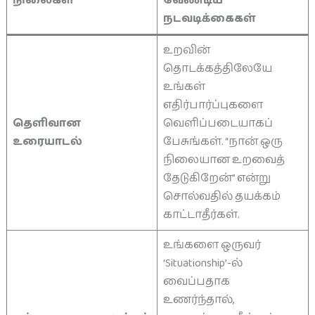
நிலைகள்
வேண்டிய
நடவடிக்கைகள்
உறவின்
தொடக்கத்திலேயே
உங்கள்
எதிர்பார்ப்புகளை
தெளிவான
வெளிப்படையாகப்
உரையாடல்
பேசுங்கள். “நான் ஒரு
நிலையான உறவைத்
தேடுகிறேன்” என்று
சொல்வதில் தயக்கம்
காட்டாதீர்கள்.
உங்களை ஒருவர்
‘Situationship’-ல்
வைப்பதாக
உணர்ந்தால்,