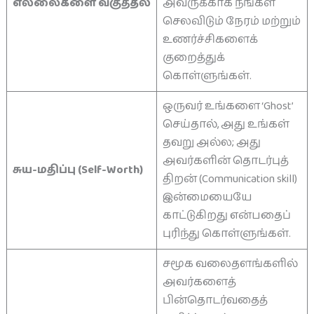
எல்லைகளை வகுத்தல்
அவருக்காக நீங்கள்
செலவிடும் நேரம் மற்றும்
உணர்ச்சிகளைக்
குறைத்துக்
கொள்ளுங்கள்.
ஒருவர் உங்களை ‘Ghost’
செய்தால், அது உங்கள்
தவறு அல்ல; அது
அவர்களின் தொடர்புத்
சுய-மதிப்பு (Self-Worth)
திறன் (Communication skill)
இன்மையையே
காட்டுகிறது என்பதைப்
புரிந்து கொள்ளுங்கள்.
சமூக வலைதளங்களில்
அவர்களைத்
பின்தொடர்வதைத்