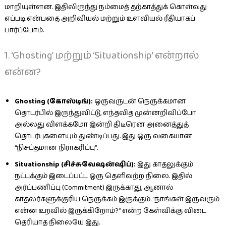
மாறியுள்ளன. இதிலிருந்து நம்மைத் தற்காத்துக் கொள்வது
எப்படி என்பதை அறிவியல் மற்றும் உளவியல் ரீதியாகப்
பார்ப்போம்.
1. ‘Ghosting’ மற்றும் ‘Situationship’ என்றால்
என்ன?
Ghosting (கோஸ்டிங்):
ஒருவருடன் நெருக்கமான
தொடர்பில் இருந்துவிட்டு, எந்தவித முன்னறிவிப்போ
அல்லது விளக்கமோ இன்றி திடீரென அனைத்துத்
தொடர்புகளையும் துண்டிப்பது. இது ஒரு வகையான
“நிசப்தமான நிராகரிப்பு”.
Situationship (சிச்சுவேஷன்ஷிப்):
இது காதலுக்கும்
நட்புக்கும் இடைப்பட்ட ஒரு தெளிவற்ற நிலை. இதில்
அர்ப்பணிப்பு (Commitment) இருக்காது, ஆனால்
காதலர்களுக்குரிய நெருக்கம் இருக்கும். “நாங்கள் இருவரும்
என்ன உறவில் இருக்கிறோம்?” என்ற கேள்விக்கு விடை
தெரியாத நிலையே இது.