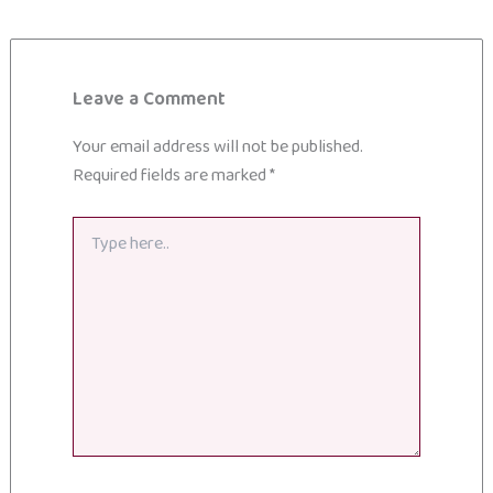
Leave a Comment
Your email address will not be published.
Required fields are marked
*
Type
here..