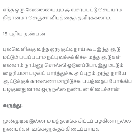
எந்த ஒரு வேலையையும் அவசரப்பட்டு செய்யாம
நிதானமா செஞ்சா விபத்தைத் தவிர்க்கலாம்.
15. புதிய நண்பன்
புல்வெளிக்கு வந்த ஒரு குட்டி நாய் கூட இந்த ஆடு
மட்டும் பயப்படாம நட்பு வச்சுக்கிச்சு. மத்த ஆடுகள்
எல்லாம் நாய்னு சொல்லி ஓடுனப்போ, இது மட்டும்
தைரியமா பழகிப் பார்த்துச்சு. அப்புறம் அந்த நாயே
ஆட்டுக்குக் காவலனா மாறிடுச்சு. பயத்தைப் போக்கிப்
பழகுனதுனால ஒரு நல்ல நண்பன் கிடைச்சான்.
கருத்து:
முன்முடிவு இல்லாம மத்தவங்க கிட்டப் பழகினா நல்ல
நண்பர்கள் உங்களுக்குக் கிடைப்பாங்க.