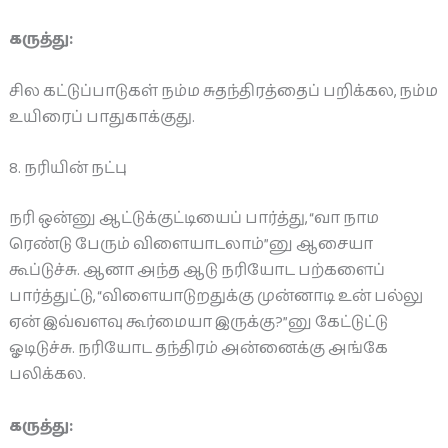
கருத்து:
சில கட்டுப்பாடுகள் நம்ம சுதந்திரத்தைப் பறிக்கல, நம்ம
உயிரைப் பாதுகாக்குது.
8. நரியின் நட்பு
நரி ஒன்னு ஆட்டுக்குட்டியைப் பார்த்து, “வா நாம
ரெண்டு பேரும் விளையாடலாம்”னு ஆசையா
கூப்டுச்சு. ஆனா அந்த ஆடு நரியோட பற்களைப்
பார்த்துட்டு, “விளையாடுறதுக்கு முன்னாடி உன் பல்லு
ஏன் இவ்வளவு கூர்மையா இருக்கு?”னு கேட்டுட்டு
ஓடிடுச்சு. நரியோட தந்திரம் அன்னைக்கு அங்கே
பலிக்கல.
கருத்து: