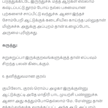
படுத்துக்கிட்டே இருந்துச்சு. மத்த ஆடுகள் எல்லாம்
கஷ்டப்பட்டு தூரம் போய் நல்ல பசுமையான
புற்களைச் சாப்பிட்டு வந்துச்சு. ஆனா இந்தச்
சோம்பேறி ஆட்டுக்குக் கடைசியில காய்ந்த புல்லுதான்
மிஞ்சுச்சு. அதுக்கு அப்புறம் தான் உழைப்போட
அருமை புரிஞ்சுது.
கருத்து:
சுறுசுறுப்பா இருக்குறவங்களுக்குத் தான் எப்பவும்
சிறந்த பலன் கிடைக்கும்.
6. தனித்துவமான குரல்
குயிலோட குரல் ரொம்ப அழகா இருக்குன்னு
ஆட்டுக்குட்டி அதே மாதிரி பாட முயற்சி பண்ணுச்சு.
ஆனா அது கத்தும்போதெல்லாம் ‘மே.. மே’ன்னு தான்
சத்தம் வந்துச்சு. வருத்தப்பட்ட அந்த ஆடு, அப்புறம்