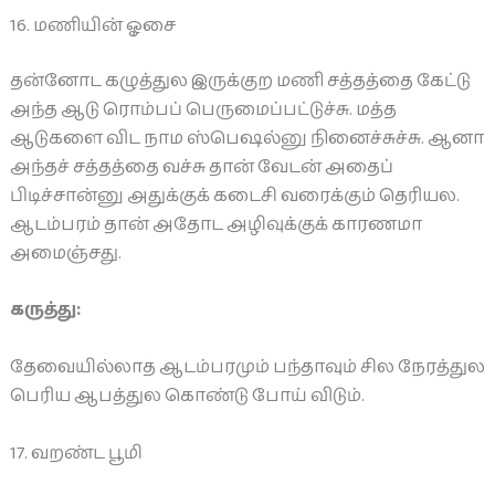
16. மணியின் ஓசை
தன்னோட கழுத்துல இருக்குற மணி சத்தத்தை கேட்டு
அந்த ஆடு ரொம்பப் பெருமைப்பட்டுச்சு. மத்த
ஆடுகளை விட நாம ஸ்பெஷல்னு நினைச்சுச்சு. ஆனா
அந்தச் சத்தத்தை வச்சு தான் வேடன் அதைப்
பிடிச்சான்னு அதுக்குக் கடைசி வரைக்கும் தெரியல.
ஆடம்பரம் தான் அதோட அழிவுக்குக் காரணமா
அமைஞ்சது.
கருத்து:
தேவையில்லாத ஆடம்பரமும் பந்தாவும் சில நேரத்துல
பெரிய ஆபத்துல கொண்டு போய் விடும்.
17. வறண்ட பூமி