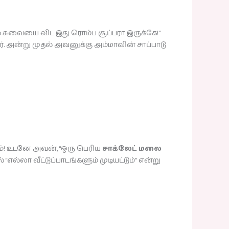
் சுவையை விட இது ரொம்ப சூப்பரா இருக்கே!”
ர். அன்று முதல் அவனுக்கு அம்மாவின் சாப்பாடு
்! உடனே அவன், “ஒரு பெரிய
சாக்லேட் மலை
்லா வீட்டுப்பாடங்களும் முடியட்டும்” என்று