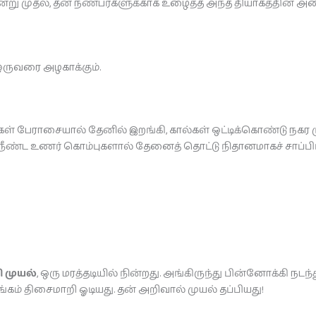
. அன்று முதல், தன் நண்பர்களுக்காக உழைத்த அந்த தியாகத்தின்
 ஒருவரை அழகாக்கும்.
ம்புகள் பேராசையால் தேனில் இறங்கி, கால்கள் ஒட்டிக்கொண்டு நக
 நீண்ட உணர் கொம்புகளால் தேனைத் தொட்டு நிதானமாகச் சாப்பிட்ட
ி முயல்
, ஒரு மரத்தடியில் நின்றது. அங்கிருந்து பின்னோக்கி நடந
கம் திசைமாறி ஓடியது. தன் அறிவால் முயல் தப்பியது!