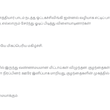
வாத்தியார் பாடம் நடத்த, ஒட்டகச்சிவிங்கி ஜன்னல் வழியாக எட்டிப் 
, எல்லாரும் சேர்ந்து ஓடிப் பிடித்து விளையாடினார்கள்!
ே மிகப்பெரிய மகிழ்ச்சி.
ில் இருந்து வண்ணமயமான மிட்டாய்கள் விழுந்தன. குழந்தைகள் ஆ
களை நிரப்பினர். ஊரே இனிப்பாக மாறியது, குழந்தைகளின் முகத்தில
யாக்கும்.