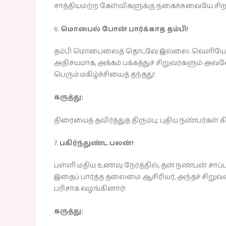
சாத்தியமற்ற கேள்விகளுக்கு நகைச்சுவையே சிறந
6.
மொபைல் போன் பார்க்காத தம்பி!
தம்பி மொபைலைத் தொடவே இல்லை. வெளியே ஓடி
அதிசயமாக, அக்கம் பக்கத்துச் சிறுவர்களும்
பெரும் மகிழ்ச்சியைத் தந்தது!
கருத்து:
திரையைத் தவிர்த்துத் திரும்பு; புதிய நண்பர்கள் க
7.
பகிர்ந்துண்ட பலன்!
பள்ளி மதிய உணவு நேரத்தில், தன் நண்பன் ச
இதைப் பார்த்த தலைமை ஆசிரியர், அந்தச் சிறு
பரிசாக வழங்கினார்!
கருத்து: