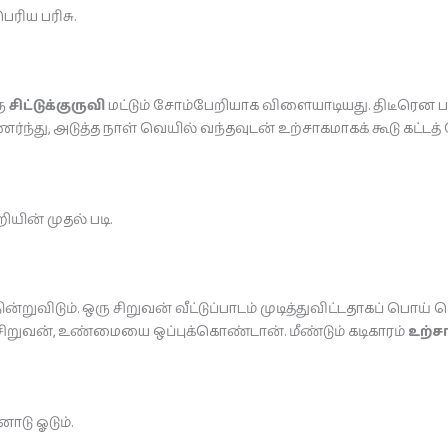
ரிய பரிசு.
ரு
சிட்டுக்குருவி
மட்டும் சோம்பேறியாக விளையாடியது. திடீரென 
்து, அடுத்த நாள் வெயில் வந்தவுடன் உற்சாகமாகக் கூடு கட்டத்
யின் முதல் படி.
ுவிடும். ஒரு சிறுவன் வீட்டுப்பாடம் முடித்துவிட்டதாகப் பொய்
 சிறுவன், உண்மையை ஒப்புக்கொண்டான். மீண்டும் கடிகாரம்
உற்ச
டு ஓடும்.