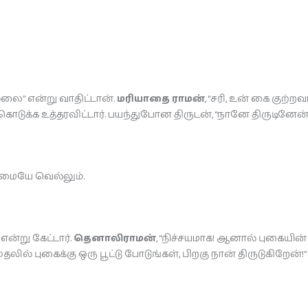
லை” என்று வாதிட்டான்.
மரியாதை ராமன்
, “சரி, உன் கை குற
யடி கொடுக்க உத்தரவிட்டார். பயந்துபோன திருடன், “நானே திருட
்மையே வெல்லும்.
என்று கேட்டார்.
தெனாலிராமன்
, “நிச்சயமாக! ஆனால் புகையின்
ில் புகைக்கு ஒரு பூட்டு போடுங்கள், பிறகு நான் திருடுகிறேன்!” 