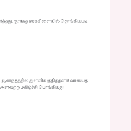
பார்த்தது. குரங்கு மரக்கிளையில் தொங்கியபடி
னந்தத்தில் துள்ளிக் குதித்தனர்! வாயைத்
் அளவற்ற மகிழ்ச்சி பொங்கியது!