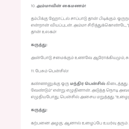
10.
அம்மாவின் கைமணம்!
தம்பிக்கு ஹோட்டல் சாப்பாடு தான் பிடிக்கும். ஒர
என்றான் வியப்புடன். அம்மா சிரித்துக்கொண்டே,
தான் உலகம்!
கருத்து:
அன்போடு சமைக்கும் உணவே ஆரோக்கியமும், சுவ
11. பேசும் பென்சில்!
கண்ணனுக்கு ஒரு
மந்திர பென்சில்
கிடைத்தது
வேண்டும்” என்று எழுதினான். அடுத்த நொடி அவன் 
எழுதியபோது, பென்சில் அசைய மறுத்தது. “உழைத்
கருத்து:
கற்பனை அழகு; ஆனால் உழைப்பே உயர்வு தரும்.