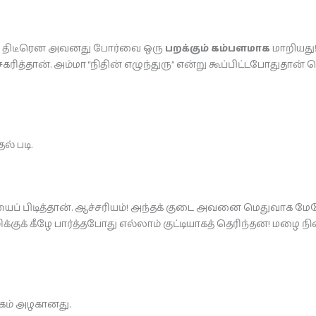
். திடீரென அவனது போர்வை ஒரு
பறக்கும் கம்பளமாக
மாறியது!
கரித்தான். அம்மா “நிதின் எழுந்துரு” என்று கூப்பிட்டபோதுதான்
் படி.
ைப் பிடித்தான். ஆச்சரியம்! அந்தக் குடை அவனை மெதுவாக மேல
குக் கீழே பார்த்தபோது எல்லாம் குட்டியாகத் தெரிந்தன! மழை நி
லகம் அழகானது.