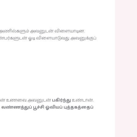
, அணில்களும் அவனுடன் விளையாடின.
ண்பர்களுடன் ஓடி விளையாடுவது அவனுக்குப்
மல் தன் உணவை அவனுடன்
பகிர்ந்து
உண்டான்.
ய
வண்ணத்துப் பூச்சி ஓவியப் புத்தகத்தைப்