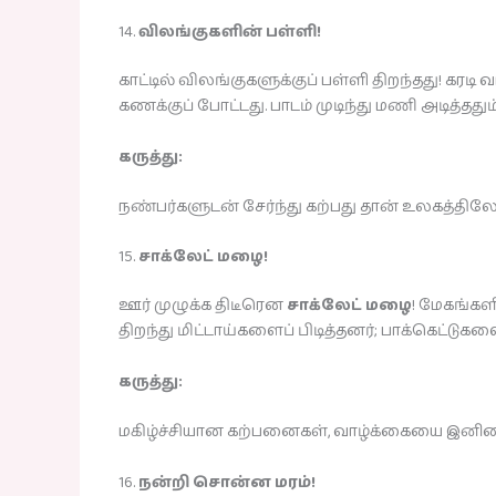
14.
விலங்குகளின் பள்ளி!
காட்டில் விலங்குகளுக்குப் பள்ளி திறந்தது! கரடி 
கணக்குப் போட்டது. பாடம் முடிந்து மணி அடித்ததும்
கருத்து:
நண்பர்களுடன் சேர்ந்து கற்பது தான் உலகத்திலேய
15.
சாக்லேட் மழை!
ஊர் முழுக்க திடீரென
சாக்லேட் மழை
! மேகங்கள
திறந்து மிட்டாய்களைப் பிடித்தனர்; பாக்கெட்டு
கருத்து:
மகிழ்ச்சியான கற்பனைகள், வாழ்க்கையை இனிமை
16.
நன்றி சொன்ன மரம்!