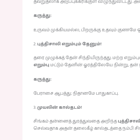
தவறுதலாக அடுப்புக்கரிக்குள் விழுந்துவிட்டது
கருத்து:
உருவம் முக்கியமல்ல, பிறருக்கு உதவும் குணமே
2.
புத்திசாலி எறும்பும் தேனும்!
தரை முழுக்கத் தேன் சிந்தியிருந்தது. மற்ற எறு
எறும்பு
மட்டும் தேனின் ஓரத்திலேயே நின்று, தன்
கருத்து:
பேராசை ஆபத்து; நிதானமே பாதுகாப்பு.
3.
முயலின் கால்தடம்!
சிங்கம் தன்னைத் துரத்துவதை அறிந்த
புத்திசால
செல்வதாக அதன் தலைகீழ் கால்தடத்தை நம்பி சிங்