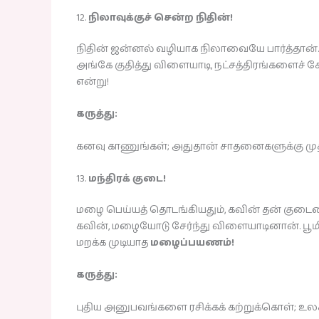
12.
நிலாவுக்குச் சென்ற நிதின்!
நிதின் ஜன்னல் வழியாக நிலாவையே பார்த்தான
அங்கே குதித்து விளையாடி, நட்சத்திரங்களைச் சே
என்று!
கருத்து:
கனவு காணுங்கள்; அதுதான் சாதனைகளுக்கு முதல
13.
மந்திரக் குடை!
மழை பெய்யத் தொடங்கியதும், கவின் தன் குடைய
கவின், மழையோடு சேர்ந்து விளையாடினான். பூமிக்
மறக்க முடியாத
மழைப்பயணம்!
கருத்து:
புதிய அனுபவங்களை ரசிக்கக் கற்றுக்கொள்; உ