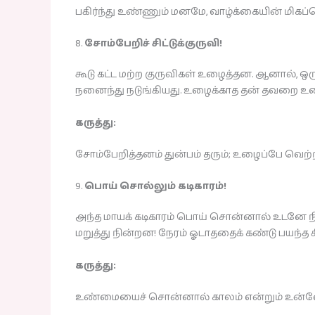
பகிர்ந்து உண்ணும் மனமே, வாழ்க்கையின் மிகப்பெ
8.
சோம்பேறிச் சிட்டுக்குருவி!
கூடு கட்ட மற்ற குருவிகள் உழைத்தன. ஆனால், ஒ
நனைந்து நடுங்கியது. உழைக்காத தன் தவறை உணர்ந
கருத்து:
சோம்பேறித்தனம் துன்பம் தரும்; உழைப்பே வெற்றி
9.
பொய் சொல்லும் கடிகாரம்!
அந்த மாயக் கடிகாரம் பொய் சொன்னால் உடனே நின்ற
மறுத்து நின்றன! நேரம் ஓடாததைக் கண்டு பயந்த
கருத்து:
உண்மையைச் சொன்னால் காலம் என்றும் உன்னோ