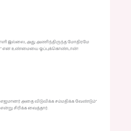
்றவாளி இல்லை, அது அணிந்திருந்த மோதிரமே
ினேன்” என உண்மையை ஒப்புக்கொண்டான்!
 எஜமானர் அதை விடுவிக்க சம்மதிக்க வேண்டும்”
என்று சிரிக்க வைத்தார்.