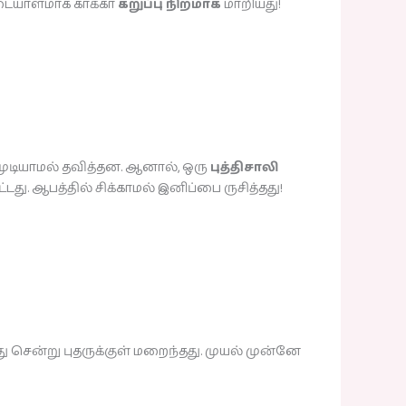
 அடையாளமாக காக்கா
கறுப்பு நிறமாக
மாறியது!
ர முடியாமல் தவித்தன. ஆனால், ஒரு
புத்திசாலி
து. ஆபத்தில் சிக்காமல் இனிப்பை ருசித்தது!
்து சென்று புதருக்குள் மறைந்தது. முயல் முன்னே