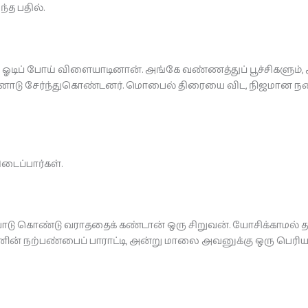
்த பதில்.
ப் போய் விளையாடினான். அங்கே வண்ணத்துப் பூச்சிகளும்
 அவனோடு சேர்ந்துகொண்டனர். மொபைல் திரையை விட, நிஜமான ந
ிடைப்பார்கள்.
ாப்பாடு கொண்டு வராததைக் கண்டான் ஒரு சிறுவன். யோசிக்கா
வனின் நற்பண்பைப் பாராட்டி, அன்று மாலை அவனுக்கு ஒரு பெரி