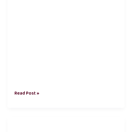
Read Post »
பேசாத
காதல்