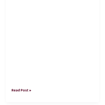
கவிதை
Read Post »