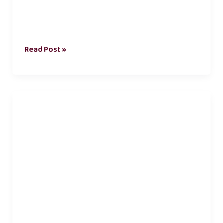
Read Post »
காதல்
புரிதல்
கவிதைகள்