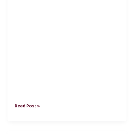
quotes
Read Post »