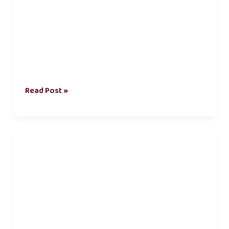
Read Post »
உயிர்
காதல்
கவிதைகள்