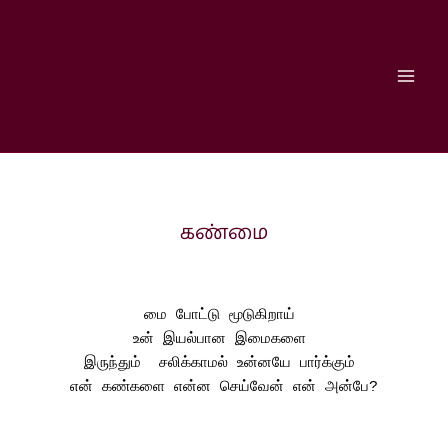
Skip
to
content
கண்மை
மை போட்டு மூடுகிறாய் 
உன் இயல்பான இமைகளை 
இருந்தும்  சலிக்காமல் உன்னயே பார்க்கும் 
என் கண்களை என்ன செய்வேன் என் அன்பே?