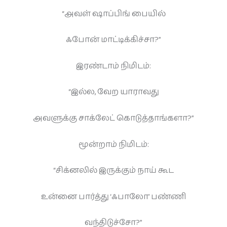
“அவள் ஷாப்பிங் பையில்
ஃபோன் மாட்டிக்கிச்சா?”
இரண்டாம் நிமிடம்:
“இல்ல, வேற யாராவது
அவளுக்கு சாக்லேட் கொடுத்தாங்களா?”
மூன்றாம் நிமிடம்:
“சிக்னலில் இருக்கும் நாய் கூட
உன்னை பார்த்து ‘ஃபாலோ’ பண்ணி
வந்திடுச்சோ?”