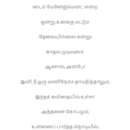
‘டைம் மேனேஜ்மென்ட்’ என்ற
ஒன்று உனக்கு மட்டும்
தேவையில்லை என்று!
காதல் முடிவுரை:
ஆனால், அன்பே!
இனி, நீ ஒரு மணிநேரம் தாமதித்தாலும்,
இந்தக் கவிதையில் உள்ள
அத்தனை கோபமும்,
உன்னைப் பார்த்த நொடியில்,