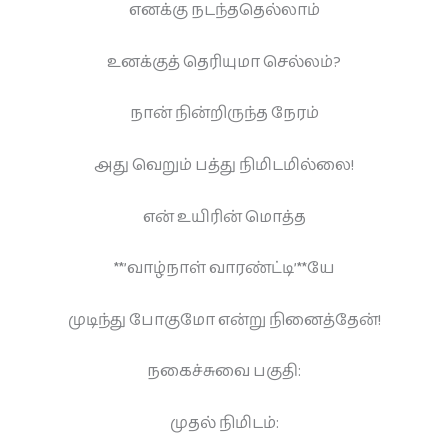
எனக்கு நடந்ததெல்லாம்
உனக்குத் தெரியுமா செல்லம்?
நான் நின்றிருந்த நேரம்
அது வெறும் பத்து நிமிடமில்லை!
என் உயிரின் மொத்த
**’வாழ்நாள் வாரண்ட்டி’**யே
முடிந்து போகுமோ என்று நினைத்தேன்!
நகைச்சுவை பகுதி:
முதல் நிமிடம்: