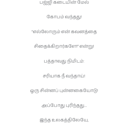
பஜ்ஜி கடையின் மேல்
கோபம் வந்தது!
“எல்லோரும் என் கவனத்தை
சிதைக்கிறார்களே!” என்று!
பத்தாவது நிமிடம்:
சரியாக நீ வந்தாய்!
ஒரு சின்னப் புன்னகையோடு!
அப்போது புரிந்தது…
இந்த உலகத்திலேயே,