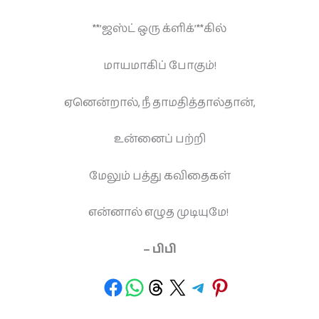
**’ஜஸ்ட் ஒரு க்ளிக்’**கில்
மாயமாகிப் போகும்!
ஏனென்றால், நீ தாமதித்தால்தான்,
உன்னைப் பற்றி
மேலும் பத்து கவிதைகள்
என்னால் எழுத முடியுமே!
– பிபி