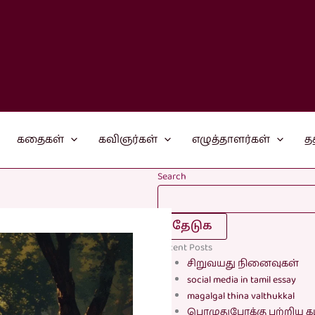
கதைகள்
கவிஞர்கள்
எழுத்தாளர்கள்
த
Search
தேடுக
Recent Posts
சிறுவயது நினைவுகள்
social media in tamil essay
magalgal thina valthukkal
பொழுதுபோக்கு பற்றிய க