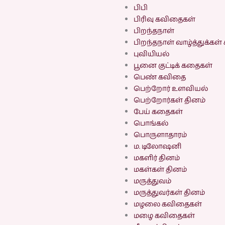
பிபி
பிரிவு கவிதைகள்
பிறந்தநாள்
பிறந்தநாள் வாழ்த்துக்கள
புவியியல்
பூனை குட்டிக் கதைகள்
பெண் கவிதை
பெற்றோர் உளவியல்
பெற்றோர்கள் தினம்
பேய் கதைகள்
பொங்கல்
பொருளாதாரம்
ம. டிலோஷனி
மகளிர் தினம்
மகள்கள் தினம்
மருத்துவம்
மருத்துவர்கள் தினம்
மழலை கவிதைகள்
மழை கவிதைகள்