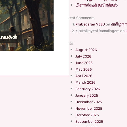
பிளாஸ்டிக் தவிர்த்தல்
Recent Comments
Prabagaran YESU
on
தமிழ்நா
Kiruthikayeni Ramalingam
on
Posts
August 2026
July 2026
June 2026
May 2026
April 2026
March 2026
February 2026
January 2026
December 2025
November 2025
October 2025
September 2025