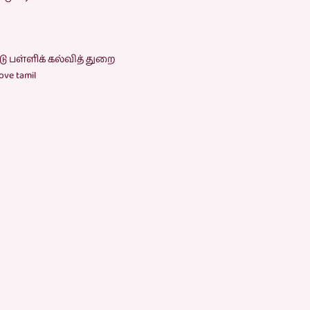
டு பள்ளிக் கல்வித் துறை
love tamil