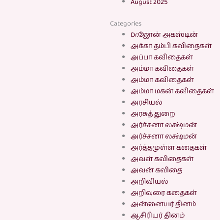
August 2025
Categories
Dr.ஜோன் அகஸ்டின்
அக்கா தம்பி கவிதைகள்
அப்பா கவிதைகள்
அம்மா கவிதைகள்
அம்மா கவிதைகள்
அம்மா மகன் கவிதைகள்
அரசியல்
அரசுத் துறை
அர்ச்சனா லக்ஷ்மன்
அர்ச்சனா லக்ஷ்மன்
அர்த்தமுள்ள கதைகள்
அவள் கவிதைகள்
அவன் கவிதை
அறிவியல்
அறிவுரை கதைகள்
அன்னையர் தினம்
ஆசிரியர் தினம்