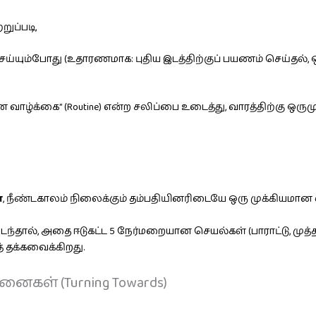
றுப்படி,
்யும்போது (உதாரணமாக: புதிய இடத்திற்குப் பயணம் செய்தல், 
 வாழ்க்கை” (Routine) என்ற சலிப்பை உடைத்து, வாரத்திற்கு ஒர
்
, நீண்டகாலம் நிலைக்கும் தம்பதியினரிடையே ஒரு முக்கியமான வ
, அதை ஈடுகட்ட 5 நேர்மறையான செயல்கள் (பாராட்டு, முத்தம், உ
 தக்கவைக்கிறது.
ினைகள் (Turning Towards)