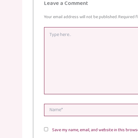
Leave a Comment
Your email address will not be published.
Required f
Type
here..
Name*
Save my name, email, and website in this browse