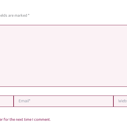
ields are marked
*
Email*
Website
r for the next time I comment.