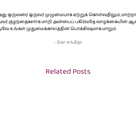
். அது ஒருவரை ஒருவர் முழுமையாக ஏற்றுக் கொள்வதிலும், மாற்ற
வர் குழந்தைகளாக மாறி அன்பைப் பகிர்வதே வாழ்க்கையின் ஆகச
ுவே உங்கள் முதுமைக்காலத்தின் பொக்கிஷமாக மாறும்.
– கோ சங்கீதா
Related Posts