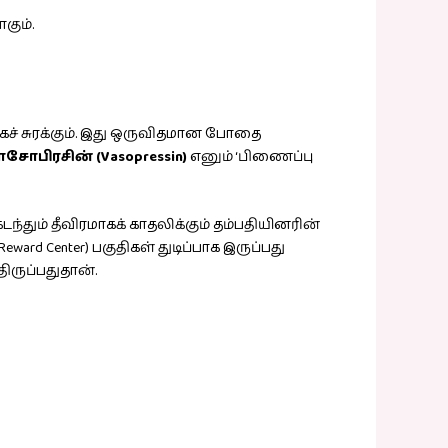
கும்.
கச் சுரக்கும். இது ஒருவிதமான போதை
சோபிரசின் (Vasopressin)
எனும் ‘பிணைப்பு
டந்தும் தீவிரமாகக் காதலிக்கும் தம்பதியினரின்
d Center) பகுதிகள் துடிப்பாக இருப்பது
ிருப்பதுதான்.