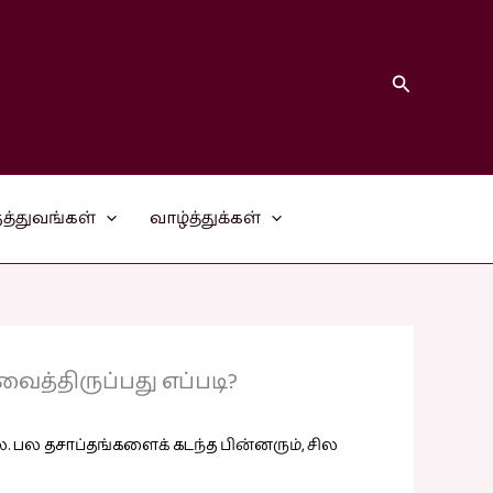
Search
த்துவங்கள்
வாழ்த்துக்கள்
ைத்திருப்பது எப்படி?
. பல தசாப்தங்களைக் கடந்த பின்னரும், சில