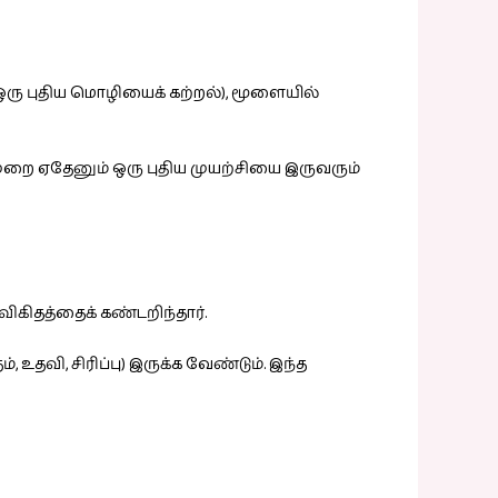
ஒரு புதிய மொழியைக் கற்றல்), மூளையில்
ுமுறை ஏதேனும் ஒரு புதிய முயற்சியை இருவரும்
ிகிதத்தைக் கண்டறிந்தார்.
தவி, சிரிப்பு) இருக்க வேண்டும். இந்த