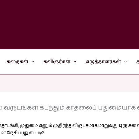
கதைகள்
கவிஞர்கள்
எழுத்தாளர்கள்
த
பல வருடங்கள் கடந்தும் காதலைப் புதுமையாக வ
டங்கி, முதுமை எனும் முதிர்ந்த விருட்சமாக மாறுவது ஒரு கலை
 நேசிப்பது எப்படி?