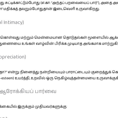
ட்டிக்காட்டும்போது (எ.கா: “அந்தப் பறவையைப் பார்”), அதை அ
ை’ மதிக்கத் தவறும்போதுதான் இடைவெளி உருவாகிறது.
 Intimacy)
்கொள்வது மற்றும் மென்மையான தொடுதல்கள் மூளையில் ஆக்ஸிட
து, துணையை உங்கள் வாழ்வின் பிரிக்க முடியாத அங்கமாக மாற்றுகி
preciation)
ததா?” என்று நினைத்து நன்றியையும் பாராட்டையும் குறைத்துக
lf-esteem) உயர்த்தி, உறவில் ஒரு நெகிழ்வுத்தன்மையை உருவாக்குக
: ஆரோக்கியப் பார்வை
்கையில் இருக்கும் முதியவர்களுக்கு: