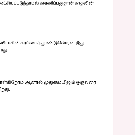
லட்சியப்படுத்தாமல் கவனிப்பதுதான் காதலின்
ாசின் சுரப்பைத் தூண்டுகின்றன. இது
றது.
் கொள்கிறோம். ஆனால், முதுமையிலும் ஒருவரை
ிறது.