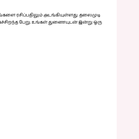
ங்களை ரசிப்பதிலும் அடங்கியுள்ளது. தலைமுடி
்சிறந்த பேறு. உங்கள் துணையுடன் இன்று ஒரு