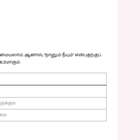
யலாம். ஆனால், “நானும் நீயும்” என்பதற்குப்
உரமாகும்.
க்கும்.
மை.