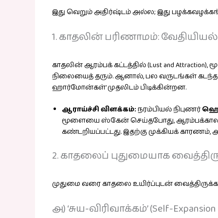
இது வெறும் அதிர்ஷ்டம் அல்ல; இது பழக்கவழக்
1. காதலின் பரிணாமம்: வேதியியல்
காதலின் ஆரம்பக் கட்டத்தில் (Lust and Attraction)
நிலையைத் தரும். ஆனால், பல வருடங்கள் கடந்த 
ஹார்மோன்கள்’ முதலிடம் பிடிக்கின்றன.
ஆராய்ச்சி விளக்கம்:
நரம்பியல் நிபுணர்
ஹெலன
மூளையை ஸ்கேன் செய்தபோது, ஆரம்பக்காலக் காத
கண்டறியப்பட்டது. இதற்கு முக்கியக் காரணம்,
2. காதலைப் புதுமையாக வைத்திருக
முதுமை வரை காதலை உயிர்ப்புடன் வைத்திருக்க 
அ) ‘சுய-விரிவாக்கம்’ (Self-Expansion