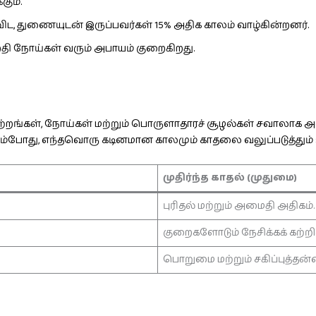
கும்.
, துணையுடன் இருப்பவர்கள் 15% அதிக காலம் வாழ்கின்றனர்.
றதி நோய்கள் வரும் அபாயம் குறைகிறது.
்றங்கள், நோய்கள் மற்றும் பொருளாதாரச் சூழல்கள் சவாலாக அமை
கும்போது, எந்தவொரு கடினமான காலமும் காதலை வலுப்படுத்தும் 
முதிர்ந்த காதல் (முதுமை)
புரிதல் மற்றும் அமைதி அதிகம்.
குறைகளோடும் நேசிக்கக் கற்றிரு
பொறுமை மற்றும் சகிப்புத்தன்