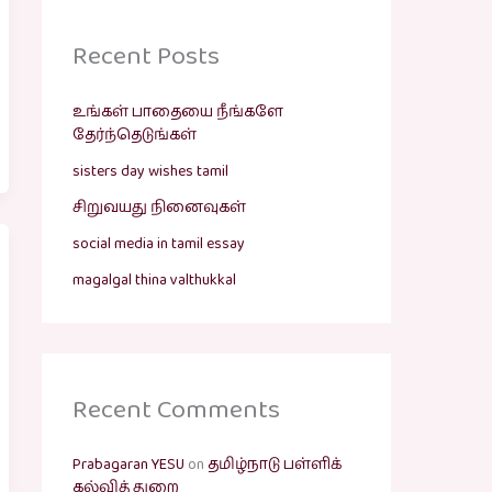
Recent Posts
உங்கள் பாதையை நீங்களே
தேர்ந்தெடுங்கள்
sisters day wishes tamil
சிறுவயது நினைவுகள்
social media in tamil essay
magalgal thina valthukkal
Recent Comments
Prabagaran YESU
on
தமிழ்நாடு பள்ளிக்
கல்வித் துறை