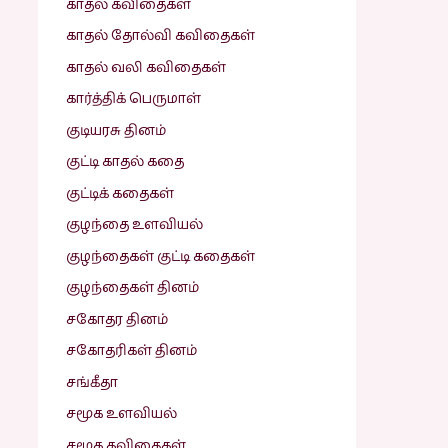
காதல் கவிதைகள்
காதல் தோல்வி கவிதைகள்
காதல் வலி கவிதைகள்
கார்த்திக் பெருமாள்
குடியரசு தினம்
குட்டி காதல் கதை
குட்டிக் கதைகள்
குழந்தை உளவியல்
குழந்தைகள் குட்டி கதைகள்
குழந்தைகள் தினம்
சகோதர தினம்
சகோதரிகள் தினம்
சங்கீதா
சமூக உளவியல்
சமூக கவிதைகள்