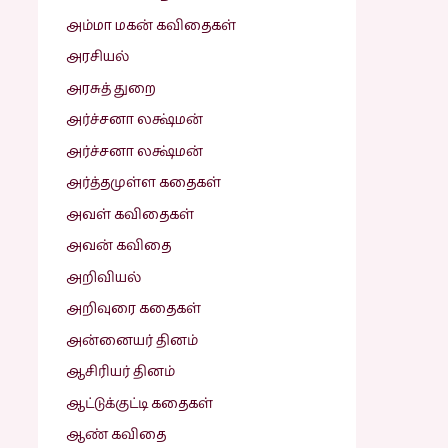
அம்மா மகன் கவிதைகள்
அரசியல்
அரசுத் துறை
அர்ச்சனா லக்ஷ்மன்
அர்ச்சனா லக்ஷ்மன்
அர்த்தமுள்ள கதைகள்
அவள் கவிதைகள்
அவன் கவிதை
அறிவியல்
அறிவுரை கதைகள்
அன்னையர் தினம்
ஆசிரியர் தினம்
ஆட்டுக்குட்டி கதைகள்
ஆண் கவிதை