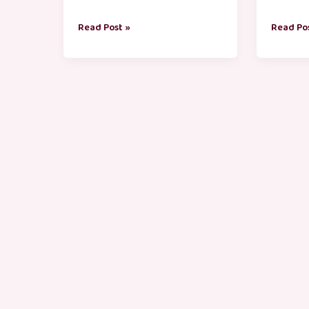
Read Post »
Read Po