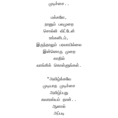
முடிச்சை..
மக்களே,
நானும் பலமுறை
சொல்லி விட்டேன்
உங்களிடம்,
இருந்தாலும் பரவாயில்லை
இன்னொரு முறை
காதில்
வாங்கிக் கொள்ளுங்கள்.
"அவிழ்க்கவே
முடியாத முடிச்சை
அவிழ்ப்பது
சுவாரஸ்யம் தான்..
ஆனால்
அப்படி