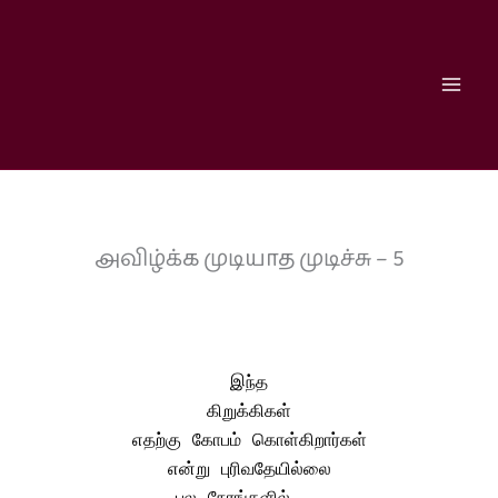
Skip
to
content
அவிழ்க்க முடியாத முடிச்சு – 5
இந்த
கிறுக்கிகள்
எதற்கு கோபம் கொள்கிறார்கள்
என்று புரிவதேயில்லை