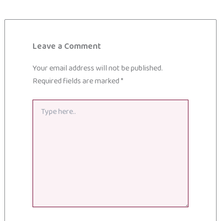
Leave a Comment
Your email address will not be published.
Required fields are marked
*
Type
here..