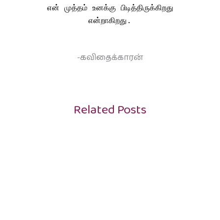
என் முத்தம் உனக்கு பிடித்திருக்கிறது
-கவிதைக்காரன்
Related Posts