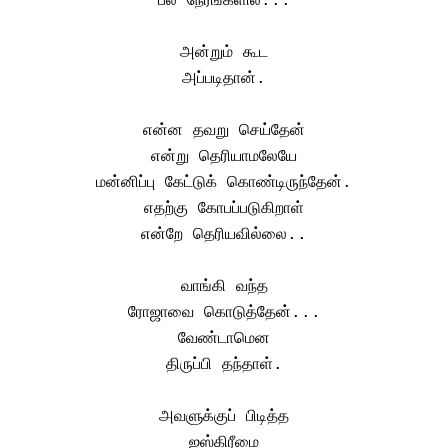
பல நேரங்களில்...
அன்றும் கூட
அப்படிதான்.
என்ன தவறு செய்தேன்
என்று தெரியாமலேயே
மன்னிப்பு கேட்டுக் கொண்டிருந்தேன்.
எதற்கு கோபப்படுகிறாள்
என்றே தெரியவில்லை..
வாங்கி வந்த
ரோஜாவை கொடுத்தேன்‌...
வேண்டாமென
திருப்பி தந்தாள்.
அவளுக்குப் பிடித்த
ஐஸ்கிரீமை