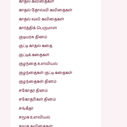
காதல் கவிதைகள்
காதல் தோல்வி கவிதைகள்
காதல் வலி கவிதைகள்
கார்த்திக் பெருமாள்
குடியரசு தினம்
குட்டி காதல் கதை
குட்டிக் கதைகள்
குழந்தை உளவியல்
குழந்தைகள் குட்டி கதைகள்
குழந்தைகள் தினம்
சகோதர தினம்
சகோதரிகள் தினம்
சங்கீதா
சமூக உளவியல்
சமூக கவிதைகள்