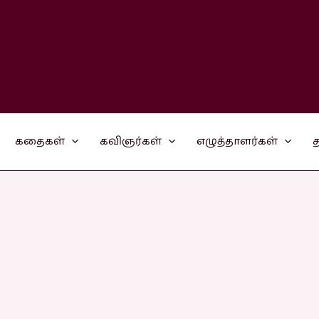
கதைகள்
கவிஞர்கள்
எழுத்தாளர்கள்
த