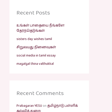
Recent Posts
உங்கள் பாதையை நீங்களே
தேர்ந்தெடுங்கள்
sisters day wishes tamil
சிறுவயது நினைவுகள்
social media in tamil essay
magalgal thina valthukkal
Recent Comments
Prabagaran YESU
on
தமிழ்நாடு பள்ளிக்
கல்வித் துறை