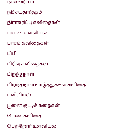
நால்வரி பா
நிச்சயதார்த்தம்
நிராகரிப்பு கவிதைகள்
பயண உளவியல்
பாசம் கவிதைகள்
பிபி
பிரிவு கவிதைகள்
பிறந்தநாள்
பிறந்தநாள் வாழ்த்துக்கள் கவிதை
புவியியல்
பூனை குட்டிக் கதைகள்
பெண் கவிதை
பெற்றோர் உளவியல்