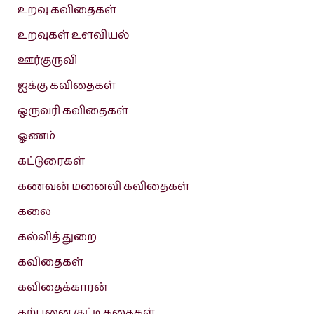
உறவு கவிதைகள்
உறவுகள் உளவியல்
ஊர்குருவி
ஐக்கு கவிதைகள்
ஒருவரி கவிதைகள்
ஓணம்
கட்டுரைகள்
கணவன் மனைவி கவிதைகள்
கலை
கல்வித் துறை
கவிதைகள்
கவிதைக்காரன்
கற்பனை குட்டி கதைகள்