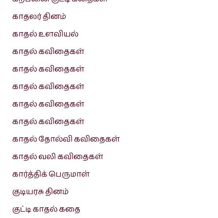
காதலர் தினம்
காதல் உளவியல்
காதல் கவிதைகள்
காதல் கவிதைகள்
காதல் கவிதைகள்
காதல் கவிதைகள்
காதல் கவிதைகள்
காதல் தோல்வி கவிதைகள்
காதல் வலி கவிதைகள்
கார்த்திக் பெருமாள்
குடியரசு தினம்
குட்டி காதல் கதை