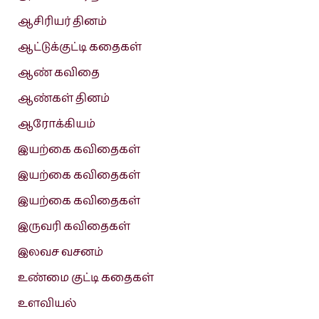
ஆசிரியர் தினம்
ஆட்டுக்குட்டி கதைகள்
ஆண் கவிதை
ஆண்கள் தினம்
ஆரோக்கியம்
இயற்கை கவிதைகள்
இயற்கை கவிதைகள்
இயற்கை கவிதைகள்
இருவரி கவிதைகள்
இலவச வசனம்
உண்மை குட்டி கதைகள்
உளவியல்