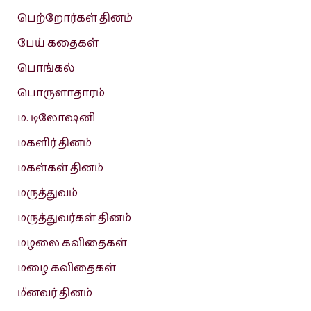
பெற்றோர்கள் தினம்
பேய் கதைகள்
பொங்கல்
பொருளாதாரம்
ம. டிலோஷனி
மகளிர் தினம்
மகள்கள் தினம்
மருத்துவம்
மருத்துவர்கள் தினம்
மழலை கவிதைகள்
மழை கவிதைகள்
மீனவர் தினம்