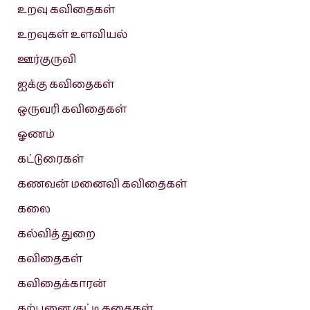
உறவு கவிதைகள்
உறவுகள் உளவியல்
ஊர்குருவி
ஐக்கு கவிதைகள்
ஒருவரி கவிதைகள்
ஓணம்
கட்டுரைகள்
கணவன் மனைவி கவிதைகள்
கலை
கல்வித் துறை
கவிதைகள்
கவிதைக்காரன்
கற்பனை குட்டி கதைகள்