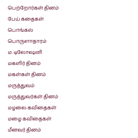
பெற்றோர்கள் தினம்
பேய் கதைகள்
பொங்கல்
பொருளாதாரம்
ம. டிலோஷனி
மகளிர் தினம்
மகள்கள் தினம்
மருத்துவம்
மருத்துவர்கள் தினம்
மழலை கவிதைகள்
மழை கவிதைகள்
மீனவர் தினம்