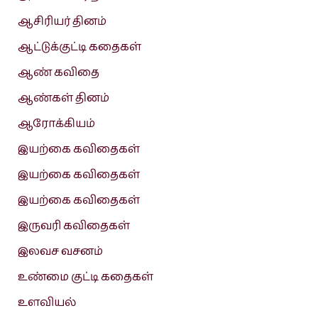
ஆசிரியர் தினம்
ஆட்டுக்குட்டி கதைகள்
ஆண் கவிதை
ஆண்கள் தினம்
ஆரோக்கியம்
இயற்கை கவிதைகள்
இயற்கை கவிதைகள்
இயற்கை கவிதைகள்
இருவரி கவிதைகள்
இலவச வசனம்
உண்மை குட்டி கதைகள்
உளவியல்