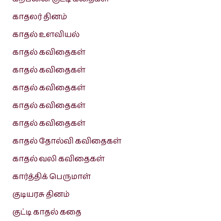
காதலர் தினம்
காதல் உளவியல்
காதல் கவிதைகள்
காதல் கவிதைகள்
காதல் கவிதைகள்
காதல் கவிதைகள்
காதல் கவிதைகள்
காதல் தோல்வி கவிதைகள்
காதல் வலி கவிதைகள்
கார்த்திக் பெருமாள்
குடியரசு தினம்
குட்டி காதல் கதை