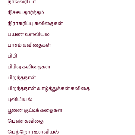
நால்வரி பா
நிச்சயதார்த்தம்
நிராகரிப்பு கவிதைகள்
பயண உளவியல்
பாசம் கவிதைகள்
பிபி
பிரிவு கவிதைகள்
பிறந்தநாள்
பிறந்தநாள் வாழ்த்துக்கள் கவிதை
புவியியல்
பூனை குட்டிக் கதைகள்
பெண் கவிதை
பெற்றோர் உளவியல்