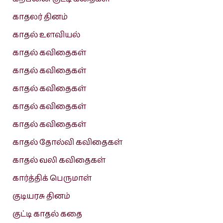
காதலர் தினம்
காதல் உளவியல்
காதல் கவிதைகள்
காதல் கவிதைகள்
காதல் கவிதைகள்
காதல் கவிதைகள்
காதல் கவிதைகள்
காதல் தோல்வி கவிதைகள்
காதல் வலி கவிதைகள்
கார்த்திக் பெருமாள்
குடியரசு தினம்
குட்டி காதல் கதை