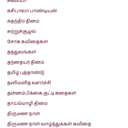
சுகன்யா
சுசிபாலா பாண்டியன்
சுதந்திர தினம்
சுற்றுச்சூழல்
சோக கவிதைகள்
தத்துவங்கள்
தந்தையர் தினம்
தமிழ் புத்தாண்டு
தனிமனித வளர்ச்சி
தன்னம்பிக்கை குட்டி கதைகள்
தாய்மொழி தினம்
திருமண நாள்
திருமண நாள் வாழ்த்துக்கள் கவிதை