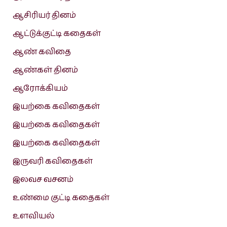
ஆசிரியர் தினம்
ஆட்டுக்குட்டி கதைகள்
ஆண் கவிதை
ஆண்கள் தினம்
ஆரோக்கியம்
இயற்கை கவிதைகள்
இயற்கை கவிதைகள்
இயற்கை கவிதைகள்
இருவரி கவிதைகள்
இலவச வசனம்
உண்மை குட்டி கதைகள்
உளவியல்