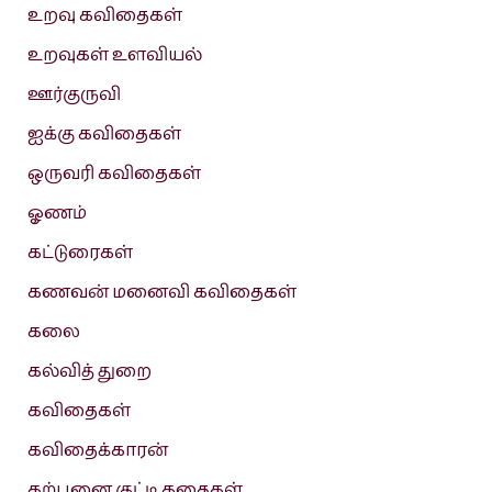
உறவு கவிதைகள்
உறவுகள் உளவியல்
ஊர்குருவி
ஐக்கு கவிதைகள்
ஒருவரி கவிதைகள்
ஓணம்
கட்டுரைகள்
கணவன் மனைவி கவிதைகள்
கலை
கல்வித் துறை
கவிதைகள்
கவிதைக்காரன்
கற்பனை குட்டி கதைகள்