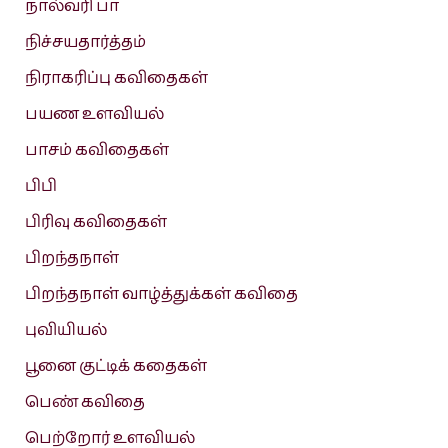
நால்வரி பா
நிச்சயதார்த்தம்
நிராகரிப்பு கவிதைகள்
பயண உளவியல்
பாசம் கவிதைகள்
பிபி
பிரிவு கவிதைகள்
பிறந்தநாள்
பிறந்தநாள் வாழ்த்துக்கள் கவிதை
புவியியல்
பூனை குட்டிக் கதைகள்
பெண் கவிதை
பெற்றோர் உளவியல்