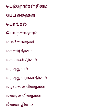
பெற்றோர்கள் தினம்
பேய் கதைகள்
பொங்கல்
பொருளாதாரம்
ம. டிலோஷனி
மகளிர் தினம்
மகள்கள் தினம்
மருத்துவம்
மருத்துவர்கள் தினம்
மழலை கவிதைகள்
மழை கவிதைகள்
மீனவர் தினம்