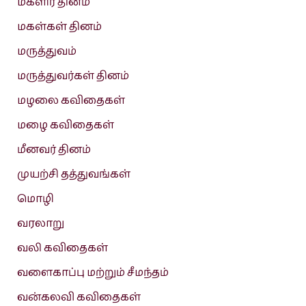
மகளிர் தினம்
மகள்கள் தினம்
மருத்துவம்
மருத்துவர்கள் தினம்
மழலை கவிதைகள்
மழை கவிதைகள்
மீனவர் தினம்
முயற்சி தத்துவங்கள்
மொழி
வரலாறு
வலி கவிதைகள்
வளைகாப்பு மற்றும் சீமந்தம்
வன்கலவி கவிதைகள்