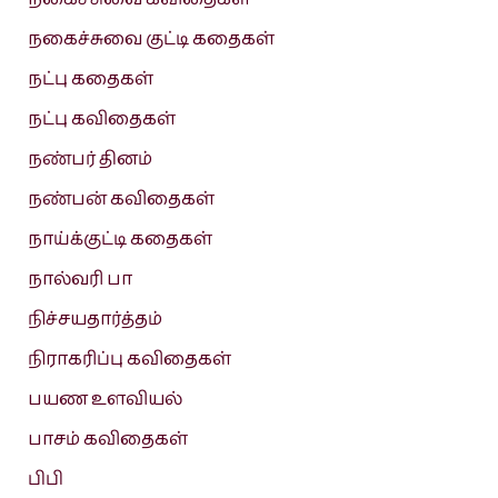
நகைச்சுவை குட்டி கதைகள்
நட்பு கதைகள்
நட்பு கவிதைகள்
நண்பர் தினம்
நண்பன் கவிதைகள்
நாய்க்குட்டி கதைகள்
நால்வரி பா
நிச்சயதார்த்தம்
நிராகரிப்பு கவிதைகள்
பயண உளவியல்
பாசம் கவிதைகள்
பிபி