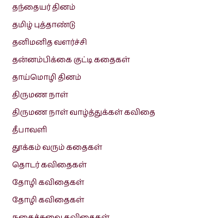
தந்தையர் தினம்
தமிழ் புத்தாண்டு
தனிமனித வளர்ச்சி
தன்னம்பிக்கை குட்டி கதைகள்
தாய்மொழி தினம்
திருமண நாள்
திருமண நாள் வாழ்த்துக்கள் கவிதை
தீபாவளி
தூக்கம் வரும் கதைகள்
தொடர் கவிதைகள்
தோழி கவிதைகள்
தோழி கவிதைகள்
நகைச்சுவை கவிதைகள்