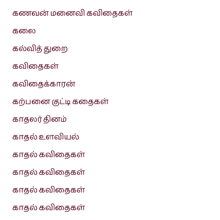
கணவன் மனைவி கவிதைகள்
கலை
கல்வித் துறை
கவிதைகள்
கவிதைக்காரன்
கற்பனை குட்டி கதைகள்
காதலர் தினம்
காதல் உளவியல்
காதல் கவிதைகள்
காதல் கவிதைகள்
காதல் கவிதைகள்
காதல் கவிதைகள்