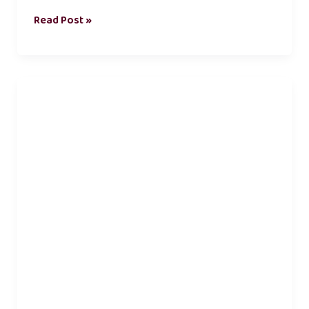
Read Post »
உயிர்
காதல்
கவிதைகள்