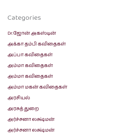
Categories
Dr.ஜோன் அகஸ்டின்
அக்கா தம்பி கவிதைகள்
அப்பா கவிதைகள்
அம்மா கவிதைகள்
அம்மா கவிதைகள்
அம்மா மகன் கவிதைகள்
அரசியல்
அரசுத் துறை
அர்ச்சனா லக்ஷ்மன்
அர்ச்சனா லக்ஷ்மன்