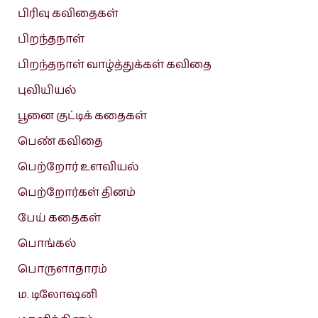
பிரிவு கவிதைகள்
பிறந்தநாள்
பிறந்தநாள் வாழ்த்துக்கள் கவிதை
புவியியல்
பூனை குட்டிக் கதைகள்
பெண் கவிதை
பெற்றோர் உளவியல்
பெற்றோர்கள் தினம்
பேய் கதைகள்
பொங்கல்
பொருளாதாரம்
ம. டிலோஷனி