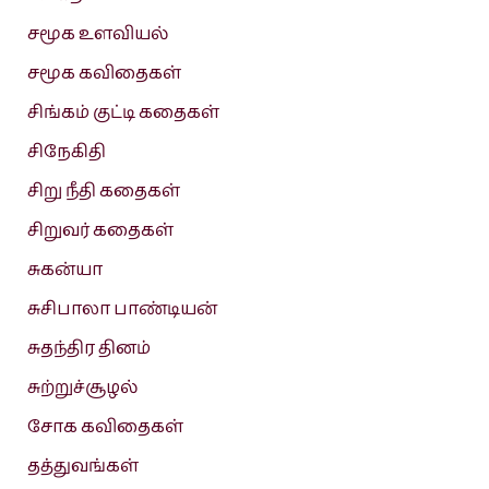
சமூக உளவியல்
சமூக கவிதைகள்
சிங்கம் குட்டி கதைகள்
சிநேகிதி
சிறு நீதி கதைகள்
சிறுவர் கதைகள்
சுகன்யா
சுசிபாலா பாண்டியன்
சுதந்திர தினம்
சுற்றுச்சூழல்
சோக கவிதைகள்
தத்துவங்கள்