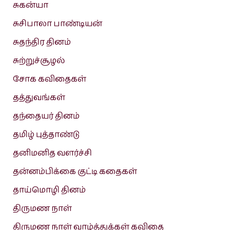
சுகன்யா
சுசிபாலா பாண்டியன்
சுதந்திர தினம்
சுற்றுச்சூழல்
சோக கவிதைகள்
தத்துவங்கள்
தந்தையர் தினம்
தமிழ் புத்தாண்டு
தனிமனித வளர்ச்சி
தன்னம்பிக்கை குட்டி கதைகள்
தாய்மொழி தினம்
திருமண நாள்
திருமண நாள் வாழ்த்துக்கள் கவிதை