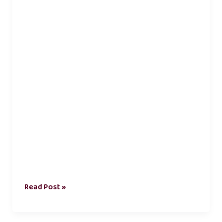
kavithai
Read Post »