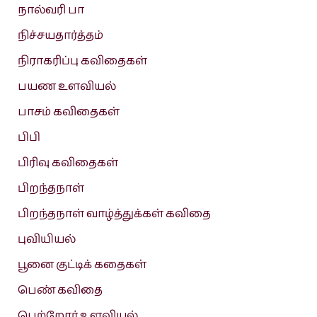
நால்வரி பா
நிச்சயதார்த்தம்
நிராகரிப்பு கவிதைகள்
பயண உளவியல்
பாசம் கவிதைகள்
பிபி
பிரிவு கவிதைகள்
பிறந்தநாள்
பிறந்தநாள் வாழ்த்துக்கள் கவிதை
புவியியல்
பூனை குட்டிக் கதைகள்
பெண் கவிதை
பெற்றோர் உளவியல்