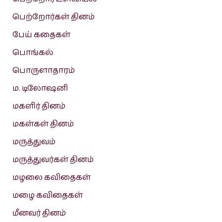
பெற்றோர்கள் தினம்
பேய் கதைகள்
பொங்கல்
பொருளாதாரம்
ம. டிலோஷனி
மகளிர் தினம்
மகள்கள் தினம்
மருத்துவம்
மருத்துவர்கள் தினம்
மழலை கவிதைகள்
மழை கவிதைகள்
மீனவர் தினம்