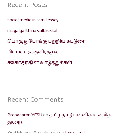
Recent Posts
social media in tamil essay
magalgal thina valthukkal
பொழுதுபோக்கு பற்றிய கட்டுரை
பிளாஸ்டிக் தவிர்த்தல்
சகோதர தின வாழ்த்துக்கள்
Recent Comments
Prabagaran YESU
on
தமிழ்நாடு பள்ளிக் கல்வித்
துறை
Kiruthikayeni Ramalingam
on
love tamil