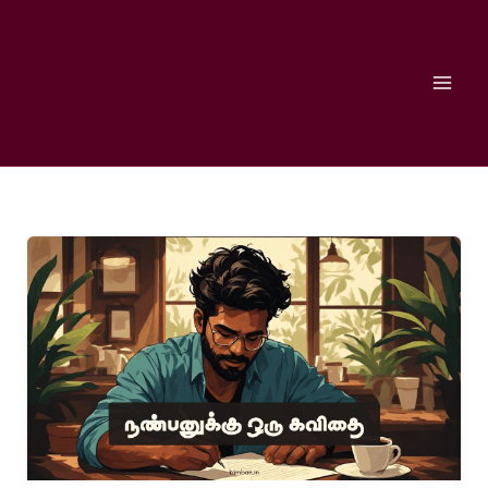
Skip
to
content
நண்பனுக்கு
ஒரு
கவிதை