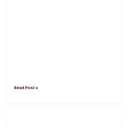
Read Post »
best
friend