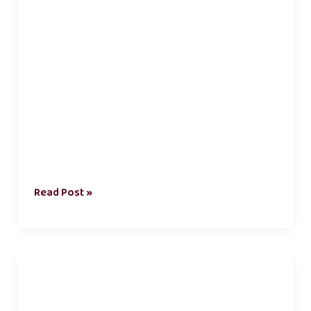
Read Post »
நட்பு
கவிதை