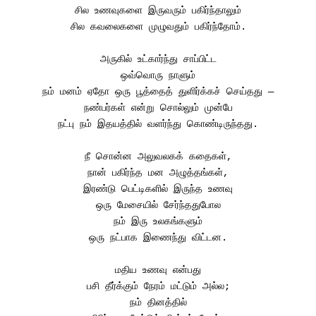
சில உணவுகளை இருவரும் பகிர்ந்தாலும்
சில கவலைகளை முழுவதும் பகிர்ந்தோம்.
அருகில் உட்கார்ந்து சாப்பிட்ட
ஒவ்வொரு நாளும்
நம் மனம் ஏதோ ஒரு பூத்தைத் துளிர்க்கச் செய்தது —
நண்பர்கள் என்று சொல்லும் முன்பே
நட்பு நம் இதயத்தில் வளர்ந்து கொண்டிருந்தது.
நீ சொன்ன அலுவலகக் கதைகள்,
நான் பகிர்ந்த மன அழுத்தங்கள்,
இரண்டு பெட்டிகளில் இருந்த உணவு
ஒரு மேசையில் சேர்ந்ததுபோல
நம் இரு உலகங்களும்
ஒரு நட்பாக இணைந்து விட்டன.
மதிய உணவு என்பது
பசி தீர்க்கும் நேரம் மட்டும் அல்ல;
நம் தினத்தில்