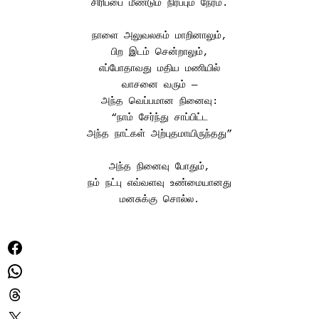
சிரிப்பை மீண்டும் நிரப்பும் நேரம்.
நாளை அலுவலகம் மாறினாலும்,
பிற இடம் சென்றாலும்,
எப்போதாவது மதிய மணியில்
வாசனை வரும் —
அந்த வெப்பமான நினைவு:
“நாம் சேர்ந்து சாப்பிட்ட
அந்த நாட்கள் அற்புதமாயிருந்தது”
அந்த நினைவு போதும்,
நம் நட்பு எவ்வளவு உண்மையானது
மனசுக்கு சொல்ல.