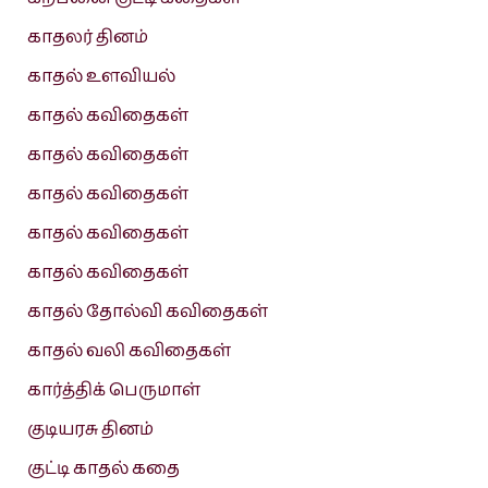
காதலர் தினம்
காதல் உளவியல்
காதல் கவிதைகள்
காதல் கவிதைகள்
காதல் கவிதைகள்
காதல் கவிதைகள்
காதல் கவிதைகள்
காதல் தோல்வி கவிதைகள்
காதல் வலி கவிதைகள்
கார்த்திக் பெருமாள்
குடியரசு தினம்
குட்டி காதல் கதை