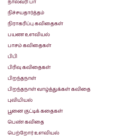
நால்வரி பா
நிச்சயதார்த்தம்
நிராகரிப்பு கவிதைகள்
பயண உளவியல்
பாசம் கவிதைகள்
பிபி
பிரிவு கவிதைகள்
பிறந்தநாள்
பிறந்தநாள் வாழ்த்துக்கள் கவிதை
புவியியல்
பூனை குட்டிக் கதைகள்
பெண் கவிதை
பெற்றோர் உளவியல்