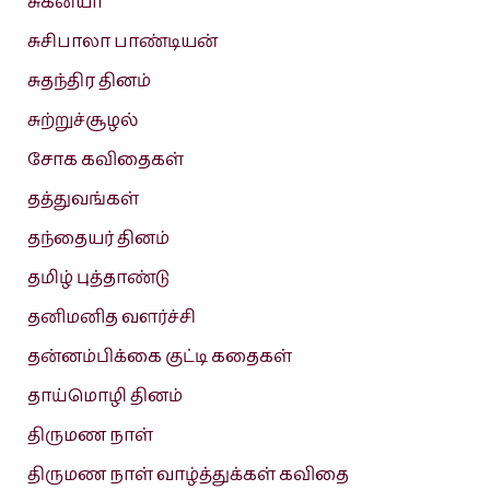
சுகன்யா
சுசிபாலா பாண்டியன்
சுதந்திர தினம்
சுற்றுச்சூழல்
சோக கவிதைகள்
தத்துவங்கள்
தந்தையர் தினம்
தமிழ் புத்தாண்டு
தனிமனித வளர்ச்சி
தன்னம்பிக்கை குட்டி கதைகள்
தாய்மொழி தினம்
திருமண நாள்
திருமண நாள் வாழ்த்துக்கள் கவிதை