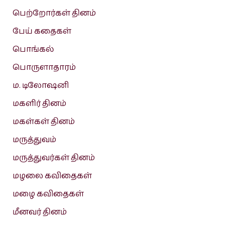
பெற்றோர்கள் தினம்
பேய் கதைகள்
பொங்கல்
பொருளாதாரம்
ம. டிலோஷனி
மகளிர் தினம்
மகள்கள் தினம்
மருத்துவம்
மருத்துவர்கள் தினம்
மழலை கவிதைகள்
மழை கவிதைகள்
மீனவர் தினம்