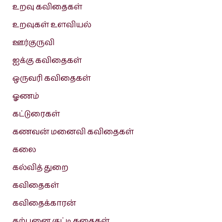
உறவு கவிதைகள்
உறவுகள் உளவியல்
ஊர்குருவி
ஐக்கு கவிதைகள்
ஒருவரி கவிதைகள்
ஓணம்
கட்டுரைகள்
கணவன் மனைவி கவிதைகள்
கலை
கல்வித் துறை
கவிதைகள்
கவிதைக்காரன்
கற்பனை குட்டி கதைகள்