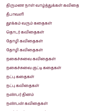
திருமண நாள் வாழ்த்துக்கள் கவிதை
தீபாவளி
தூக்கம் வரும் கதைகள்
தொடர் கவிதைகள்
தோழி கவிதைகள்
தோழி கவிதைகள்
நகைச்சுவை கவிதைகள்
நகைச்சுவை குட்டி கதைகள்
நட்பு கதைகள்
நட்பு கவிதைகள்
நண்பர் தினம்
நண்பன் கவிதைகள்