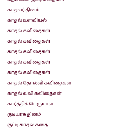
காதலர் தினம்
காதல் உளவியல்
காதல் கவிதைகள்
காதல் கவிதைகள்
காதல் கவிதைகள்
காதல் கவிதைகள்
காதல் கவிதைகள்
காதல் தோல்வி கவிதைகள்
காதல் வலி கவிதைகள்
கார்த்திக் பெருமாள்
குடியரசு தினம்
குட்டி காதல் கதை