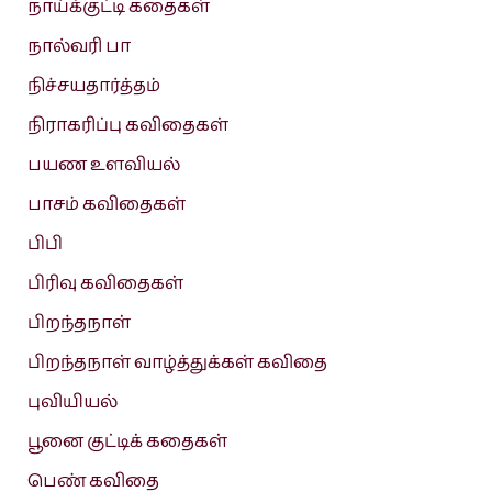
நாய்க்குட்டி கதைகள்
நால்வரி பா
நிச்சயதார்த்தம்
நிராகரிப்பு கவிதைகள்
பயண உளவியல்
பாசம் கவிதைகள்
பிபி
பிரிவு கவிதைகள்
பிறந்தநாள்
பிறந்தநாள் வாழ்த்துக்கள் கவிதை
புவியியல்
பூனை குட்டிக் கதைகள்
பெண் கவிதை