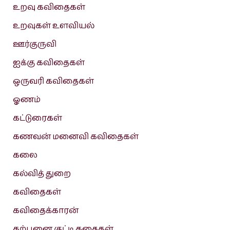
உறவு கவிதைகள்
உறவுகள் உளவியல்
ஊர்குருவி
ஐக்கு கவிதைகள்
ஒருவரி கவிதைகள்
ஓணம்
கட்டுரைகள்
கணவன் மனைவி கவிதைகள்
கலை
கல்வித் துறை
கவிதைகள்
கவிதைக்காரன்
கற்பனை குட்டி கதைகள்