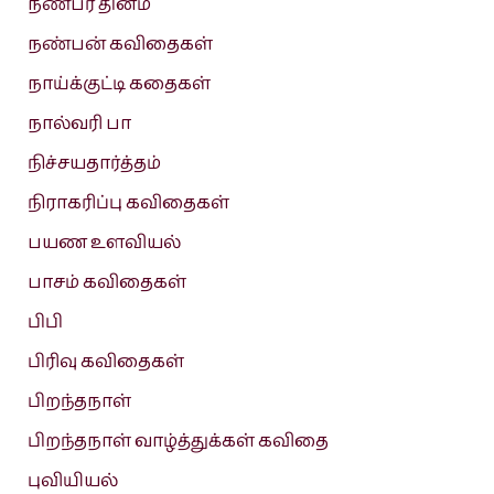
நண்பர் தினம்
நண்பன் கவிதைகள்
நாய்க்குட்டி கதைகள்
நால்வரி பா
நிச்சயதார்த்தம்
நிராகரிப்பு கவிதைகள்
பயண உளவியல்
பாசம் கவிதைகள்
பிபி
பிரிவு கவிதைகள்
பிறந்தநாள்
பிறந்தநாள் வாழ்த்துக்கள் கவிதை
புவியியல்