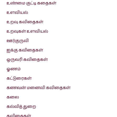
உண்மை குட்டி கதைகள்
உளவியல்
உறவு கவிதைகள்
உறவுகள் உளவியல்
ஊர்குருவி
ஐக்கு கவிதைகள்
ஒருவரி கவிதைகள்
ஓணம்
கட்டுரைகள்
கணவன் மனைவி கவிதைகள்
கலை
கல்வித் துறை
கவிதைகள்