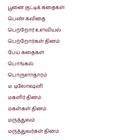
பூனை குட்டிக் கதைகள்
பெண் கவிதை
பெற்றோர் உளவியல்
பெற்றோர்கள் தினம்
பேய் கதைகள்
பொங்கல்
பொருளாதாரம்
ம. டிலோஷனி
மகளிர் தினம்
மகள்கள் தினம்
மருத்துவம்
மருத்துவர்கள் தினம்