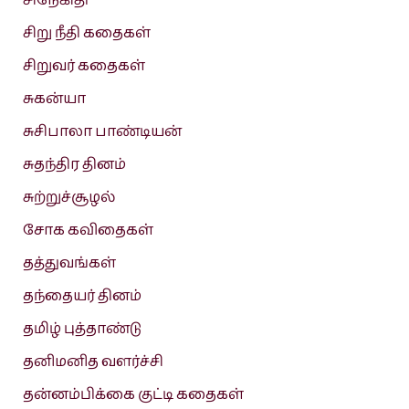
சிநேகிதி
சிறு நீதி கதைகள்
சிறுவர் கதைகள்
சுகன்யா
சுசிபாலா பாண்டியன்
சுதந்திர தினம்
சுற்றுச்சூழல்
சோக கவிதைகள்
தத்துவங்கள்
தந்தையர் தினம்
தமிழ் புத்தாண்டு
தனிமனித வளர்ச்சி
தன்னம்பிக்கை குட்டி கதைகள்