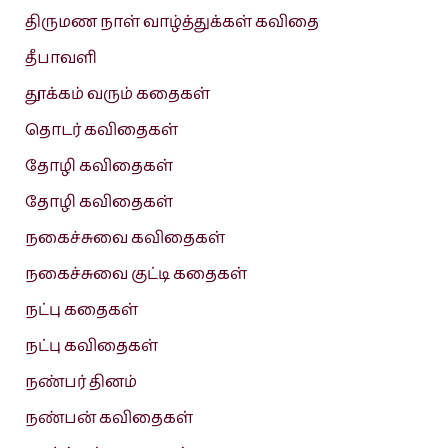
திருமண நாள் வாழ்த்துக்கள் கவிதை
தீபாவளி
தூக்கம் வரும் கதைகள்
தொடர் கவிதைகள்
தோழி கவிதைகள்
தோழி கவிதைகள்
நகைச்சுவை கவிதைகள்
நகைச்சுவை குட்டி கதைகள்
நட்பு கதைகள்
நட்பு கவிதைகள்
நண்பர் தினம்
நண்பன் கவிதைகள்