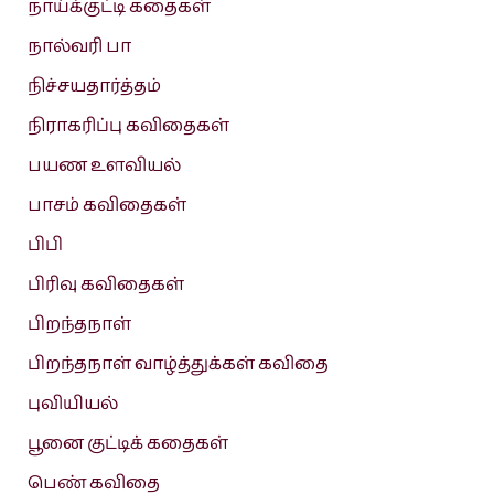
நாய்க்குட்டி கதைகள்
நால்வரி பா
நிச்சயதார்த்தம்
நிராகரிப்பு கவிதைகள்
பயண உளவியல்
பாசம் கவிதைகள்
பிபி
பிரிவு கவிதைகள்
பிறந்தநாள்
பிறந்தநாள் வாழ்த்துக்கள் கவிதை
புவியியல்
பூனை குட்டிக் கதைகள்
பெண் கவிதை