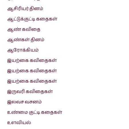
ஆசிரியர் தினம்
ஆட்டுக்குட்டி கதைகள்
ஆண் கவிதை
ஆண்கள் தினம்
ஆரோக்கியம்
இயற்கை கவிதைகள்
இயற்கை கவிதைகள்
இயற்கை கவிதைகள்
இருவரி கவிதைகள்
இலவச வசனம்
உண்மை குட்டி கதைகள்
உளவியல்