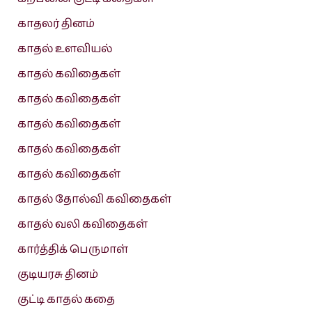
காதலர் தினம்
காதல் உளவியல்
காதல் கவிதைகள்
காதல் கவிதைகள்
காதல் கவிதைகள்
காதல் கவிதைகள்
காதல் கவிதைகள்
காதல் தோல்வி கவிதைகள்
காதல் வலி கவிதைகள்
கார்த்திக் பெருமாள்
குடியரசு தினம்
குட்டி காதல் கதை