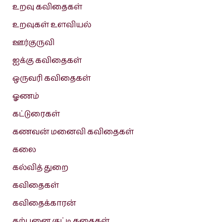
உறவு கவிதைகள்
உறவுகள் உளவியல்
ஊர்குருவி
ஐக்கு கவிதைகள்
ஒருவரி கவிதைகள்
ஓணம்
கட்டுரைகள்
கணவன் மனைவி கவிதைகள்
கலை
கல்வித் துறை
கவிதைகள்
கவிதைக்காரன்
கற்பனை குட்டி கதைகள்