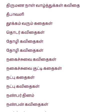
திருமண நாள் வாழ்த்துக்கள் கவிதை
தீபாவளி
தூக்கம் வரும் கதைகள்
தொடர் கவிதைகள்
தோழி கவிதைகள்
தோழி கவிதைகள்
நகைச்சுவை கவிதைகள்
நகைச்சுவை குட்டி கதைகள்
நட்பு கதைகள்
நட்பு கவிதைகள்
நண்பர் தினம்
நண்பன் கவிதைகள்