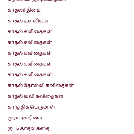
காதலர் தினம்
காதல் உளவியல்
காதல் கவிதைகள்
காதல் கவிதைகள்
காதல் கவிதைகள்
காதல் கவிதைகள்
காதல் கவிதைகள்
காதல் தோல்வி கவிதைகள்
காதல் வலி கவிதைகள்
கார்த்திக் பெருமாள்
குடியரசு தினம்
குட்டி காதல் கதை