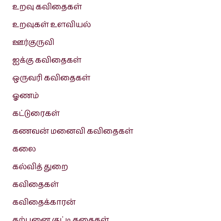
உறவு கவிதைகள்
உறவுகள் உளவியல்
ஊர்குருவி
ஐக்கு கவிதைகள்
ஒருவரி கவிதைகள்
ஓணம்
கட்டுரைகள்
கணவன் மனைவி கவிதைகள்
கலை
கல்வித் துறை
கவிதைகள்
கவிதைக்காரன்
கற்பனை குட்டி கதைகள்