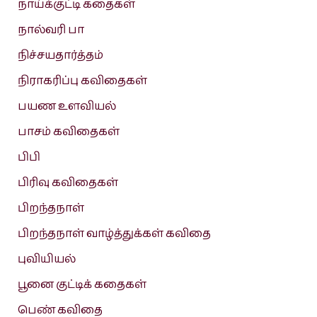
நாய்க்குட்டி கதைகள்
நால்வரி பா
நிச்சயதார்த்தம்
நிராகரிப்பு கவிதைகள்
பயண உளவியல்
பாசம் கவிதைகள்
பிபி
பிரிவு கவிதைகள்
பிறந்தநாள்
பிறந்தநாள் வாழ்த்துக்கள் கவிதை
புவியியல்
பூனை குட்டிக் கதைகள்
பெண் கவிதை