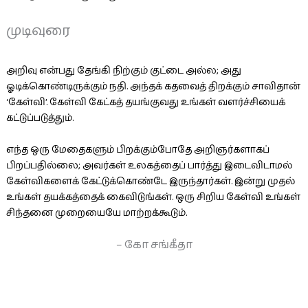
முடிவுரை
அறிவு என்பது தேங்கி நிற்கும் குட்டை அல்ல; அது
ஓடிக்கொண்டிருக்கும் நதி. அந்தக் கதவைத் திறக்கும் சாவிதான்
‘கேள்வி’. கேள்வி கேட்கத் தயங்குவது உங்கள் வளர்ச்சியைக்
கட்டுப்படுத்தும்.
எந்த ஒரு மேதைகளும் பிறக்கும்போதே அறிஞர்களாகப்
பிறப்பதில்லை; அவர்கள் உலகத்தைப் பார்த்து இடைவிடாமல்
கேள்விகளைக் கேட்டுக்கொண்டே இருந்தார்கள். இன்று முதல்
உங்கள் தயக்கத்தைக் கைவிடுங்கள். ஒரு சிறிய கேள்வி உங்கள்
சிந்தனை முறையையே மாற்றக்கூடும்.
– கோ சங்கீதா