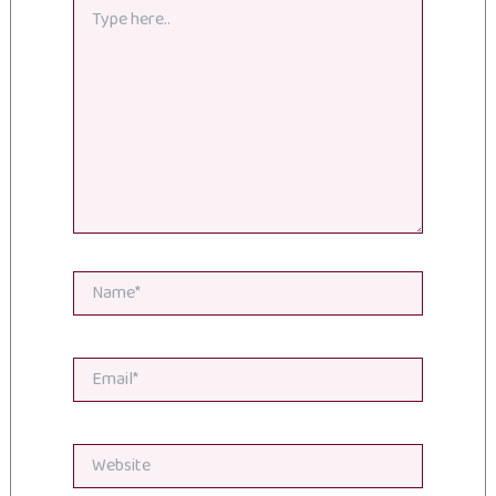
Type
here..
Name*
Email*
Website