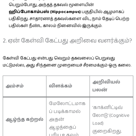
பெறும்போது, அந்தத் தகவல் மூளையின்
ஹிப்போகாம்பஸ் (Hippocampus)
பகுதியில் ஆழமாகப்
பதிகிறது. சாதாரணத் தகவல்களை விட, நாம் தேடிப் பெற்ற
பதில்கள் நீண்ட காலம் நினைவில் இருக்கும்.
2. ஏன் கேள்வி கேட்பது அறிவை வளர்க்கும்?
கேள்வி கேட்பது என்பது வெறும் தகவலைப் பெறுவது
மட்டுமல்ல, அது சிந்தனை முறையைச் சீரமைக்கும் ஒரு கலை.
அறிவியல்
அம்சம்
விளக்கம்
பலன்
மேலோட்டமாக
‘காக்னிட்டிவ்
ப் படிக்காமல்
லோடு’ (Cognitive
ஆழ்ந்த கற்றல்
அதன்
Load)
ஆழத்தைப்
குறைகிறது.
புரிய உதவும்.