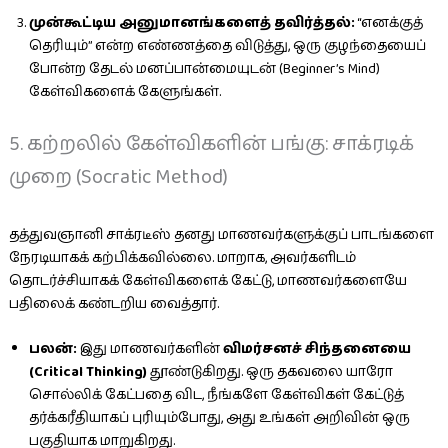
முன்கூட்டிய அனுமானங்களைத் தவிர்த்தல்:
“எனக்குத்
தெரியும்” என்ற எண்ணத்தை விடுத்து, ஒரு குழந்தையைப்
போன்ற தேடல் மனப்பான்மையுடன் (Beginner’s Mind)
கேள்விகளைக் கேளுங்கள்.
5. கற்றலில் கேள்விகளின் பங்கு: சாக்ரடிக்
முறை (Socratic Method)
தத்துவஞானி சாக்ரடீஸ் தனது மாணவர்களுக்குப் பாடங்களை
நேரடியாகக் கற்பிக்கவில்லை. மாறாக, அவர்களிடம்
தொடர்ச்சியாகக் கேள்விகளைக் கேட்டு, மாணவர்களையே
பதிலைக் கண்டறிய வைத்தார்.
பலன்:
இது மாணவர்களின்
விமர்சனச் சிந்தனையை
(Critical Thinking)
தூண்டுகிறது. ஒரு தகவலை யாரோ
சொல்லிக் கேட்பதை விட, நீங்களே கேள்விகள் கேட்டுத்
தர்க்கரீதியாகப் புரியும்போது, அது உங்கள் அறிவின் ஒரு
பகுதியாக மாறுகிறது.