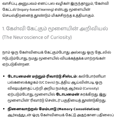
வாசிப்பு, அனுபவம் எனப் பல வழிகள் இருந்தாலும், ‘கேள்வி
கேட்டல்’ (Inquiry-based learning) என்பது மூளையின்
செயல்திறனைத் தூண்டும் மிகச்சிறந்த உத்தியாகும்.
1. கேள்வி கேட்கும் மூளையின் அறிவியல்
(The Neuroscience of Curiosity)
நாம் ஒரு கேள்வியைக் கேட்கும்போது அல்லது ஒரு தேடலில்
ஈடுபடும்போது, நமது மூளையில் வியக்கத்தக்க மாற்றங்கள்
ஏற்படுகின்றன.
டோபமைன் மற்றும் ரிவார்டு சிஸ்டம்:
கலிபோர்னியா
பல்கலைக்கழகம் (UC Davis) நடத்திய ஆய்வின்படி, ஒரு
விஷயத்தைப் பற்றி அறிய நமக்கு ஆர்வம் (Curiosity)
ஏற்படும்போது, மூளையில்
டோபமைன்
சுரக்கிறது. இது
மூளையின் ‘ரிவார்டு சென்டர்’ பகுதியைத் தூண்டுகிறது.
நினைவாற்றல் மேம்பாடு (Memory Consolidation):
ஆர்வத்துடன் ஒரு கேள்வியைக் கேட்டு அதற்கான பதிலைப்