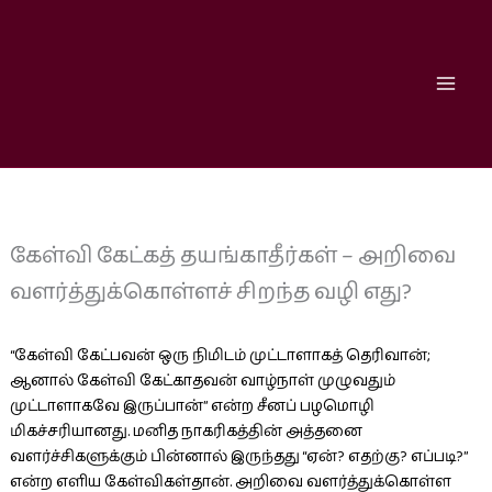
Skip
to
content
கேள்வி கேட்கத் தயங்காதீர்கள் – அறிவை
வளர்த்துக்கொள்ளச் சிறந்த வழி எது?
“கேள்வி கேட்பவன் ஒரு நிமிடம் முட்டாளாகத் தெரிவான்;
ஆனால் கேள்வி கேட்காதவன் வாழ்நாள் முழுவதும்
முட்டாளாகவே இருப்பான்” என்ற சீனப் பழமொழி
மிகச்சரியானது. மனித நாகரிகத்தின் அத்தனை
வளர்ச்சிகளுக்கும் பின்னால் இருந்தது “ஏன்? எதற்கு? எப்படி?”
என்ற எளிய கேள்விகள்தான். அறிவை வளர்த்துக்கொள்ள