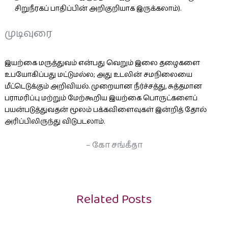
சிறுநீரகப் பாதிப்பின் அறிகுறியாக இருக்கலாம்).
முடிவுரை
இயற்கை மருத்துவம் என்பது வெறும் இலை தழைகளை
உபயோகிப்பது மட்டுமல்ல; அது உடலின் சமநிலையை
மீட்டெடுக்கும் அறிவியல். முறையான நீர்ச்சத்து, சுத்தமான
பராமரிப்பு மற்றும் மேற்கூறிய இயற்கை பொருட்களைப்
பயன்படுத்துவதன் மூலம் பக்கவிளைவுகள் இன்றித் தோல்
அரிப்பிலிருந்து விடுபடலாம்.
– கோ சங்கீதா
Related Posts