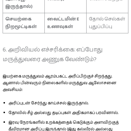
இருந்தால்)
செயற்கை
வைட்டமின் E
தோல் செல்கள்
நிறமூட்டிகள்
உணவுகள்
புதுப்பிப்பு
6. அறிவியல் எச்சரிக்கை: எப்போது
மருத்துவரை அணுக வேண்டும்?
இயற்கை மருத்துவம் ஆரம்பகட்ட அரிப்பிற்குச் சிறந்தது.
ஆனால் பின்வரும் நிலைகளில் மருத்துவ ஆலோசனை
அவசியம்:
அரிப்புடன் சேர்ந்து காய்ச்சல் இருந்தால்.
தோலில் சீழ் அல்லது தடிப்புகள் அதிகமாகப் பரவினால்.
இரவு நேரங்களில் உறக்கத்தைக் கெடுக்கும் அளவிற்குத்
தீவிரமான அரிப்பு இருந்தால் (இது கல்லீரல் அல்லது