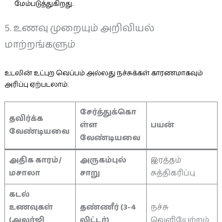
மேம்படுத்துகிறது.
5. உணவு முறையும் அறிவியல்
மாற்றங்களும்
உடலின் உட்புற வெப்பம் அல்லது நச்சுக்கள் காரணமாகவும்
அரிப்பு ஏற்படலாம்.
சேர்த்துக்கொ
தவிர்க்க
ள்ள
பயன்
வேண்டியவை
வேண்டியவை
அதிக காரம்/
அருகம்புல்
இரத்தம்
மசாலா
சாறு
சுத்திகரிப்பு
கடல்
உணவுகள்
தண்ணீர் (3-4
நச்சு
(அலர்ஜி
லிட்டர்)
வெளியேற்றம்