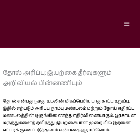
Skip
to
content
தோல் அரிப்பு: இயற்கை தீர்வுகளும்
அறிவியல் பின்னணியும்
தோல் என்பது நமது உடலின் மிகப்பெரிய பாதுகாப்பு உறுப்பு.
இதில் ஏற்படும் அரிப்பு, நரம்பு மண்டலம் மற்றும் நோய் எதிர்ப்பு
மண்டலத்தின் ஒருங்கிணைந்த எதிர்வினையாகும். இரசாயன
மருந்துகளைத் தவிர்த்து, இயற்கையான முறையில் இதனை
எப்படிக் குணப்படுத்தலாம் என்பதை ஆராய்வோம்.