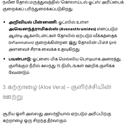
நவீன தோல் மருத்துவத்தில் ‘கொலாய்டல் ஓட்ஸ்’ அரிப்பைக்
குறைக்கப் பரிந்துரைக்கப்படுகிறது.
அறிவியல் பின்னணி:
ஓட்ஸில் உள்ள
அவெனந்த்ராமிகல்ஸ் (Avenanthramides)
எனப்படும்
ஆன்டி-ஆக்ஸிடன்ட்கள் தோலில் ஏற்படும் வீக்கத்தைக்
(Inflammation) குறைக்கின்றன. இது தோலின் பி.எச் (pH)
அளவைச் சீராக வைக்க உதவுகிறது.
பயன்பாடு:
ஓட்ஸை மிக மெல்லிய பொடியாக அரைத்து,
குளிக்கும் நீரில் கலந்து 15 நிமிடங்கள் ஊறிக் குளிக்க
வேண்டும்.
3. கற்றாழை (Aloe Vera) – குளிர்ச்சியின்
ஊற்று
சூரிய ஒளி அல்லது அலர்ஜியால் ஏற்படும் அரிப்பிற்கு
கற்றாழை ஒரு சிறந்த தீர்வாகும்.