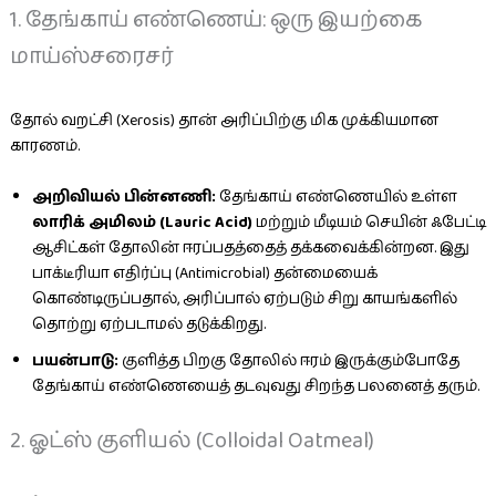
1. தேங்காய் எண்ணெய்: ஒரு இயற்கை
மாய்ஸ்சரைசர்
தோல் வறட்சி (Xerosis) தான் அரிப்பிற்கு மிக முக்கியமான
காரணம்.
அறிவியல் பின்னணி:
தேங்காய் எண்ணெயில் உள்ள
லாரிக் அமிலம் (Lauric Acid)
மற்றும் மீடியம் செயின் ஃபேட்டி
ஆசிட்கள் தோலின் ஈரப்பதத்தைத் தக்கவைக்கின்றன. இது
பாக்டீரியா எதிர்ப்பு (Antimicrobial) தன்மையைக்
கொண்டிருப்பதால், அரிப்பால் ஏற்படும் சிறு காயங்களில்
தொற்று ஏற்படாமல் தடுக்கிறது.
பயன்பாடு:
குளித்த பிறகு தோலில் ஈரம் இருக்கும்போதே
தேங்காய் எண்ணெயைத் தடவுவது சிறந்த பலனைத் தரும்.
2. ஓட்ஸ் குளியல் (Colloidal Oatmeal)