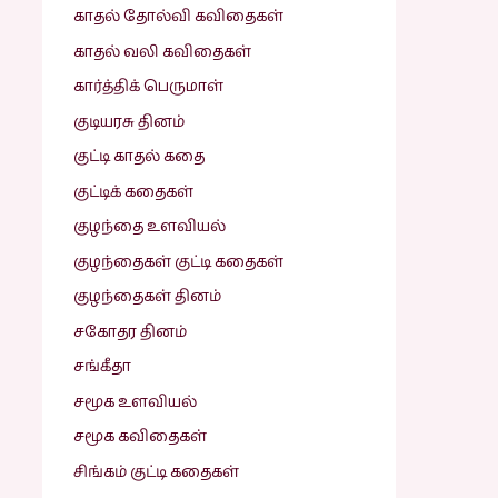
காதல் தோல்வி கவிதைகள்
காதல் வலி கவிதைகள்
கார்த்திக் பெருமாள்
குடியரசு தினம்
குட்டி காதல் கதை
குட்டிக் கதைகள்
குழந்தை உளவியல்
குழந்தைகள் குட்டி கதைகள்
குழந்தைகள் தினம்
சகோதர தினம்
சங்கீதா
சமூக உளவியல்
சமூக கவிதைகள்
சிங்கம் குட்டி கதைகள்