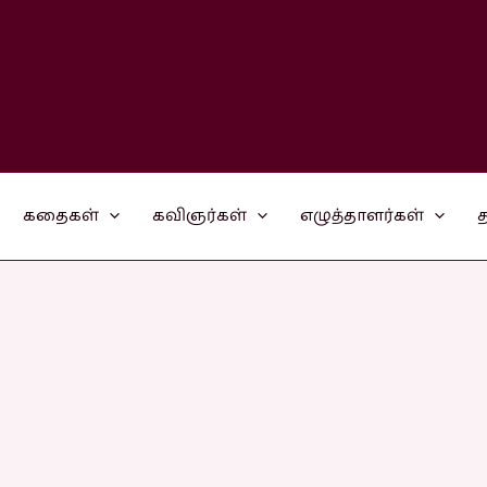
கதைகள்
கவிஞர்கள்
எழுத்தாளர்கள்
த