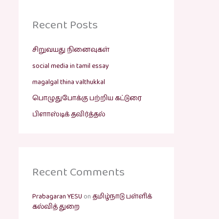
Recent Posts
சிறுவயது நினைவுகள்
social media in tamil essay
magalgal thina valthukkal
பொழுதுபோக்கு பற்றிய கட்டுரை
பிளாஸ்டிக் தவிர்த்தல்
Recent Comments
Prabagaran YESU
on
தமிழ்நாடு பள்ளிக்
கல்வித் துறை