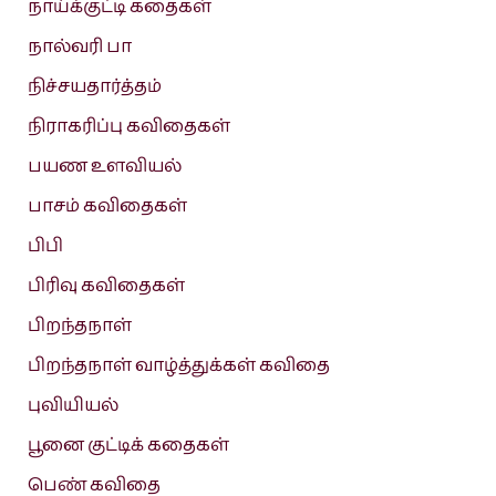
நாய்க்குட்டி கதைகள்
நால்வரி பா
நிச்சயதார்த்தம்
நிராகரிப்பு கவிதைகள்
பயண உளவியல்
பாசம் கவிதைகள்
பிபி
பிரிவு கவிதைகள்
பிறந்தநாள்
பிறந்தநாள் வாழ்த்துக்கள் கவிதை
புவியியல்
பூனை குட்டிக் கதைகள்
பெண் கவிதை