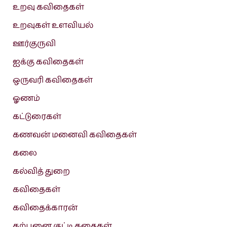
உறவு கவிதைகள்
உறவுகள் உளவியல்
ஊர்குருவி
ஐக்கு கவிதைகள்
ஒருவரி கவிதைகள்
ஓணம்
கட்டுரைகள்
கணவன் மனைவி கவிதைகள்
கலை
கல்வித் துறை
கவிதைகள்
கவிதைக்காரன்
கற்பனை குட்டி கதைகள்