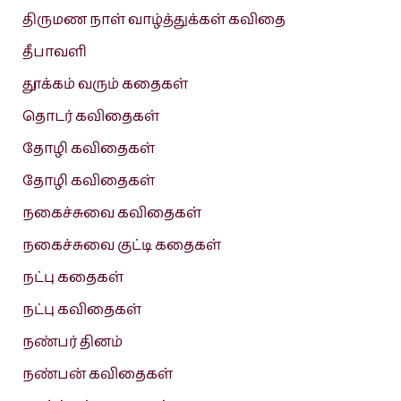
திருமண நாள் வாழ்த்துக்கள் கவிதை
தீபாவளி
தூக்கம் வரும் கதைகள்
தொடர் கவிதைகள்
தோழி கவிதைகள்
தோழி கவிதைகள்
நகைச்சுவை கவிதைகள்
நகைச்சுவை குட்டி கதைகள்
நட்பு கதைகள்
நட்பு கவிதைகள்
நண்பர் தினம்
நண்பன் கவிதைகள்