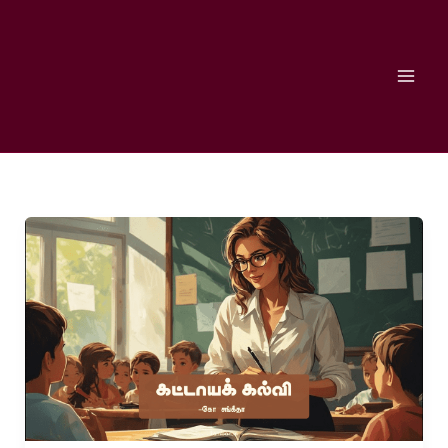
Skip
to
content
கட்டாயக்
கல்வி