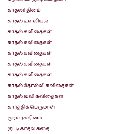
காதலர் தினம்
காதல் உளவியல்
காதல் கவிதைகள்
காதல் கவிதைகள்
காதல் கவிதைகள்
காதல் கவிதைகள்
காதல் கவிதைகள்
காதல் தோல்வி கவிதைகள்
காதல் வலி கவிதைகள்
கார்த்திக் பெருமாள்
குடியரசு தினம்
குட்டி காதல் கதை