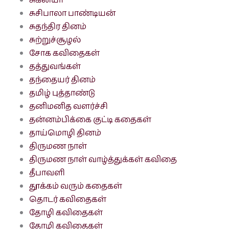
சுகன்யா
சுசிபாலா பாண்டியன்
சுதந்திர தினம்
சுற்றுச்சூழல்
சோக கவிதைகள்
தத்துவங்கள்
தந்தையர் தினம்
தமிழ் புத்தாண்டு
தனிமனித வளர்ச்சி
தன்னம்பிக்கை குட்டி கதைகள்
தாய்மொழி தினம்
திருமண நாள்
திருமண நாள் வாழ்த்துக்கள் கவிதை
தீபாவளி
தூக்கம் வரும் கதைகள்
தொடர் கவிதைகள்
தோழி கவிதைகள்
தோழி கவிதைகள்