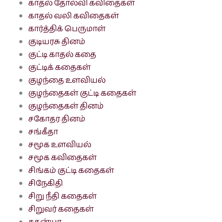
காதல் தோல்வி கவிதைகள்
காதல் வலி கவிதைகள்
கார்த்திக் பெருமாள்
குடியரசு தினம்
குட்டி காதல் கதை
குட்டிக் கதைகள்
குழந்தை உளவியல்
குழந்தைகள் குட்டி கதைகள்
குழந்தைகள் தினம்
சகோதர தினம்
சங்கீதா
சமூக உளவியல்
சமூக கவிதைகள்
சிங்கம் குட்டி கதைகள்
சிநேகிதி
சிறு நீதி கதைகள்
சிறுவர் கதைகள்