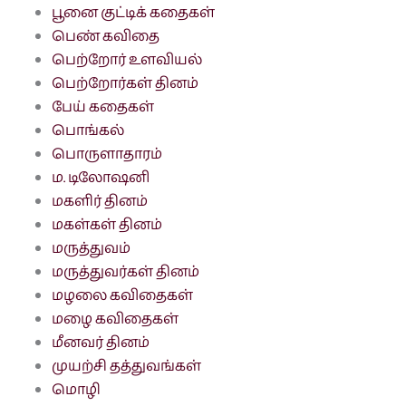
பூனை குட்டிக் கதைகள்
பெண் கவிதை
பெற்றோர் உளவியல்
பெற்றோர்கள் தினம்
பேய் கதைகள்
பொங்கல்
பொருளாதாரம்
ம. டிலோஷனி
மகளிர் தினம்
மகள்கள் தினம்
மருத்துவம்
மருத்துவர்கள் தினம்
மழலை கவிதைகள்
மழை கவிதைகள்
மீனவர் தினம்
முயற்சி தத்துவங்கள்
மொழி