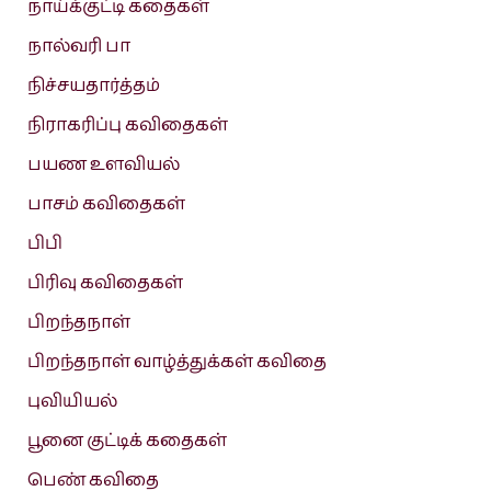
நாய்க்குட்டி கதைகள்
நால்வரி பா
நிச்சயதார்த்தம்
நிராகரிப்பு கவிதைகள்
பயண உளவியல்
பாசம் கவிதைகள்
பிபி
பிரிவு கவிதைகள்
பிறந்தநாள்
பிறந்தநாள் வாழ்த்துக்கள் கவிதை
புவியியல்
பூனை குட்டிக் கதைகள்
பெண் கவிதை