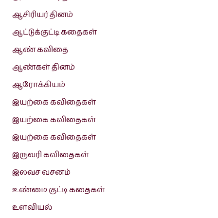
ஆசிரியர் தினம்
ஆட்டுக்குட்டி கதைகள்
ஆண் கவிதை
ஆண்கள் தினம்
ஆரோக்கியம்
இயற்கை கவிதைகள்
இயற்கை கவிதைகள்
இயற்கை கவிதைகள்
இருவரி கவிதைகள்
இலவச வசனம்
உண்மை குட்டி கதைகள்
உளவியல்