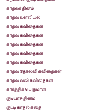
காதலர் தினம்
காதல் உளவியல்
காதல் கவிதைகள்
காதல் கவிதைகள்
காதல் கவிதைகள்
காதல் கவிதைகள்
காதல் கவிதைகள்
காதல் தோல்வி கவிதைகள்
காதல் வலி கவிதைகள்
கார்த்திக் பெருமாள்
குடியரசு தினம்
குட்டி காதல் கதை