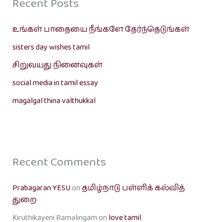
Recent Posts
உங்கள் பாதையை நீங்களே தேர்ந்தெடுங்கள்
sisters day wishes tamil
சிறுவயது நினைவுகள்
social media in tamil essay
magalgal thina valthukkal
Recent Comments
Prabagaran YESU
on
தமிழ்நாடு பள்ளிக் கல்வித்
துறை
Kiruthikayeni Ramalingam
on
love tamil