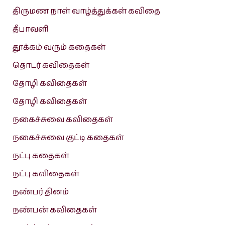
திருமண நாள் வாழ்த்துக்கள் கவிதை
தீபாவளி
தூக்கம் வரும் கதைகள்
தொடர் கவிதைகள்
தோழி கவிதைகள்
தோழி கவிதைகள்
நகைச்சுவை கவிதைகள்
நகைச்சுவை குட்டி கதைகள்
நட்பு கதைகள்
நட்பு கவிதைகள்
நண்பர் தினம்
நண்பன் கவிதைகள்