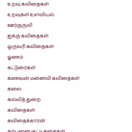
உறவு கவிதைகள்
உறவுகள் உளவியல்
ஊர்குருவி
ஐக்கு கவிதைகள்
ஒருவரி கவிதைகள்
ஓணம்
கட்டுரைகள்
கணவன் மனைவி கவிதைகள்
கலை
கல்வித் துறை
கவிதைகள்
கவிதைக்காரன்
கற்பனை குட்டி கதைகள்