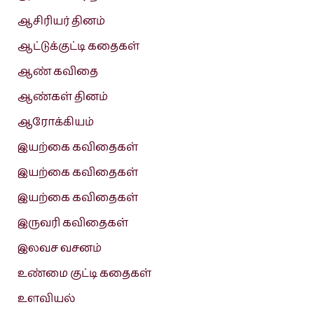
ஆசிரியர் தினம்
ஆட்டுக்குட்டி கதைகள்
ஆண் கவிதை
ஆண்கள் தினம்
ஆரோக்கியம்
இயற்கை கவிதைகள்
இயற்கை கவிதைகள்
இயற்கை கவிதைகள்
இருவரி கவிதைகள்
இலவச வசனம்
உண்மை குட்டி கதைகள்
உளவியல்