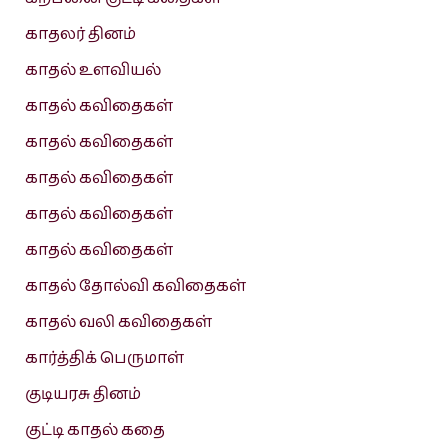
காதலர் தினம்
காதல் உளவியல்
காதல் கவிதைகள்
காதல் கவிதைகள்
காதல் கவிதைகள்
காதல் கவிதைகள்
காதல் கவிதைகள்
காதல் தோல்வி கவிதைகள்
காதல் வலி கவிதைகள்
கார்த்திக் பெருமாள்
குடியரசு தினம்
குட்டி காதல் கதை