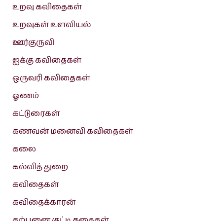
உறவு கவிதைகள்
உறவுகள் உளவியல்
ஊர்குருவி
ஐக்கு கவிதைகள்
ஒருவரி கவிதைகள்
ஓணம்
கட்டுரைகள்
கணவன் மனைவி கவிதைகள்
கலை
கல்வித் துறை
கவிதைகள்
கவிதைக்காரன்
கற்பனை குட்டி கதைகள்