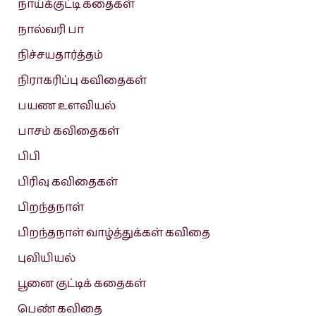
நாய்க்குட்டி கதைகள்
நால்வரி பா
நிச்சயதார்த்தம்
நிராகரிப்பு கவிதைகள்
பயண உளவியல்
பாசம் கவிதைகள்
பிபி
பிரிவு கவிதைகள்
பிறந்தநாள்
பிறந்தநாள் வாழ்த்துக்கள் கவிதை
புவியியல்
பூனை குட்டிக் கதைகள்
பெண் கவிதை