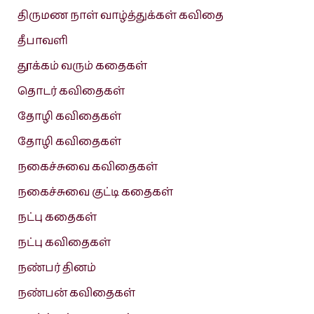
திருமண நாள் வாழ்த்துக்கள் கவிதை
தீபாவளி
தூக்கம் வரும் கதைகள்
தொடர் கவிதைகள்
தோழி கவிதைகள்
தோழி கவிதைகள்
நகைச்சுவை கவிதைகள்
நகைச்சுவை குட்டி கதைகள்
நட்பு கதைகள்
நட்பு கவிதைகள்
நண்பர் தினம்
நண்பன் கவிதைகள்