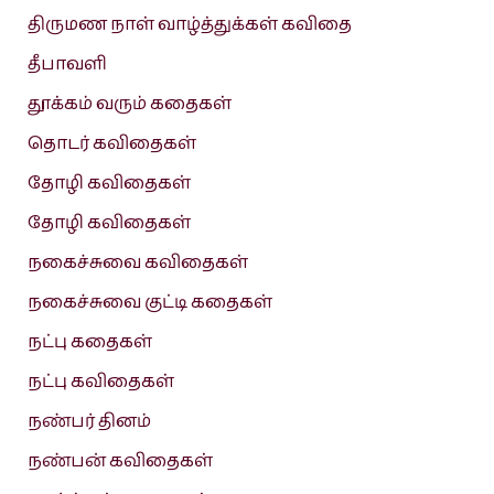
திருமண நாள் வாழ்த்துக்கள் கவிதை
தீபாவளி
தூக்கம் வரும் கதைகள்
தொடர் கவிதைகள்
தோழி கவிதைகள்
தோழி கவிதைகள்
நகைச்சுவை கவிதைகள்
நகைச்சுவை குட்டி கதைகள்
நட்பு கதைகள்
நட்பு கவிதைகள்
நண்பர் தினம்
நண்பன் கவிதைகள்