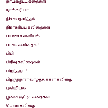
நாய்க்குட்டி கதைகள்
நால்வரி பா
நிச்சயதார்த்தம்
நிராகரிப்பு கவிதைகள்
பயண உளவியல்
பாசம் கவிதைகள்
பிபி
பிரிவு கவிதைகள்
பிறந்தநாள்
பிறந்தநாள் வாழ்த்துக்கள் கவிதை
புவியியல்
பூனை குட்டிக் கதைகள்
பெண் கவிதை