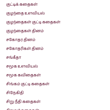
குட்டிக் கதைகள்
குழந்தை உளவியல்
குழந்தைகள் குட்டி கதைகள்
குழந்தைகள் தினம்
சகோதர தினம்
சகோதரிகள் தினம்
சங்கீதா
சமூக உளவியல்
சமூக கவிதைகள்
சிங்கம் குட்டி கதைகள்
சிநேகிதி
சிறு நீதி கதைகள்