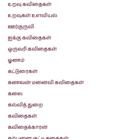
உறவு கவிதைகள்
உறவுகள் உளவியல்
ஊர்குருவி
ஐக்கு கவிதைகள்
ஒருவரி கவிதைகள்
ஓணம்
கட்டுரைகள்
கணவன் மனைவி கவிதைகள்
கலை
கல்வித் துறை
கவிதைகள்
கவிதைக்காரன்
கற்பனை குட்டி கதைகள்