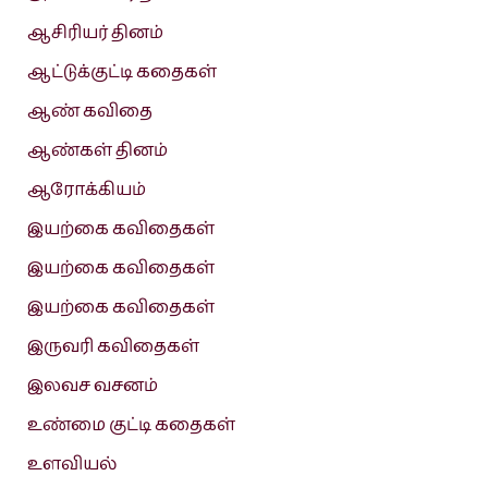
ஆசிரியர் தினம்
ஆட்டுக்குட்டி கதைகள்
ஆண் கவிதை
ஆண்கள் தினம்
ஆரோக்கியம்
இயற்கை கவிதைகள்
இயற்கை கவிதைகள்
இயற்கை கவிதைகள்
இருவரி கவிதைகள்
இலவச வசனம்
உண்மை குட்டி கதைகள்
உளவியல்