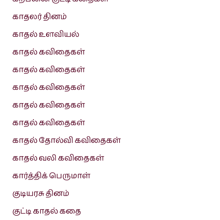
காதலர் தினம்
காதல் உளவியல்
காதல் கவிதைகள்
காதல் கவிதைகள்
காதல் கவிதைகள்
காதல் கவிதைகள்
காதல் கவிதைகள்
காதல் தோல்வி கவிதைகள்
காதல் வலி கவிதைகள்
கார்த்திக் பெருமாள்
குடியரசு தினம்
குட்டி காதல் கதை