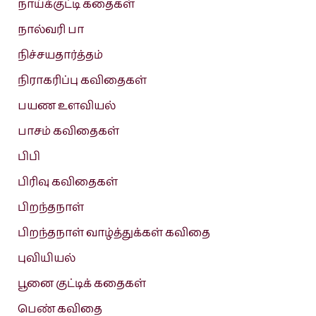
நாய்க்குட்டி கதைகள்
நால்வரி பா
நிச்சயதார்த்தம்
நிராகரிப்பு கவிதைகள்
பயண உளவியல்
பாசம் கவிதைகள்
பிபி
பிரிவு கவிதைகள்
பிறந்தநாள்
பிறந்தநாள் வாழ்த்துக்கள் கவிதை
புவியியல்
பூனை குட்டிக் கதைகள்
பெண் கவிதை