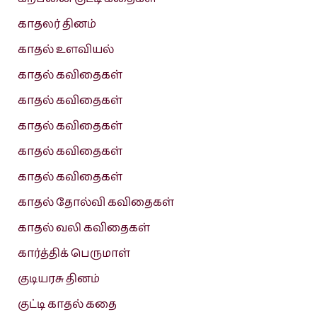
காதலர் தினம்
காதல் உளவியல்
காதல் கவிதைகள்
காதல் கவிதைகள்
காதல் கவிதைகள்
காதல் கவிதைகள்
காதல் கவிதைகள்
காதல் தோல்வி கவிதைகள்
காதல் வலி கவிதைகள்
கார்த்திக் பெருமாள்
குடியரசு தினம்
குட்டி காதல் கதை