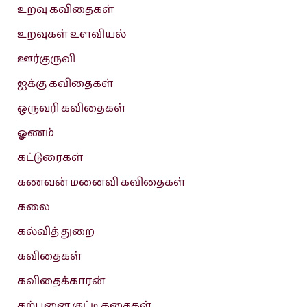
உறவு கவிதைகள்
உறவுகள் உளவியல்
ஊர்குருவி
ஐக்கு கவிதைகள்
ஒருவரி கவிதைகள்
ஓணம்
கட்டுரைகள்
கணவன் மனைவி கவிதைகள்
கலை
கல்வித் துறை
கவிதைகள்
கவிதைக்காரன்
கற்பனை குட்டி கதைகள்