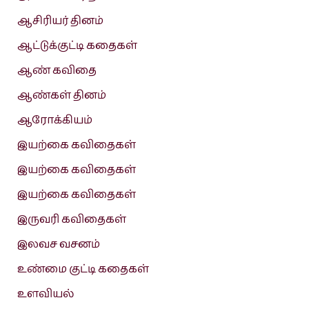
ஆசிரியர் தினம்
ஆட்டுக்குட்டி கதைகள்
ஆண் கவிதை
ஆண்கள் தினம்
ஆரோக்கியம்
இயற்கை கவிதைகள்
இயற்கை கவிதைகள்
இயற்கை கவிதைகள்
இருவரி கவிதைகள்
இலவச வசனம்
உண்மை குட்டி கதைகள்
உளவியல்