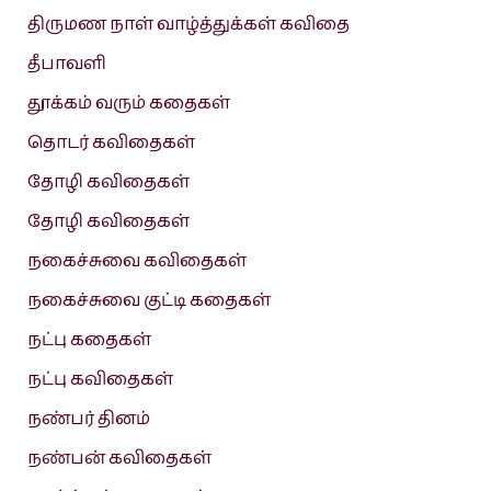
திருமண நாள் வாழ்த்துக்கள் கவிதை
தீபாவளி
தூக்கம் வரும் கதைகள்
தொடர் கவிதைகள்
தோழி கவிதைகள்
தோழி கவிதைகள்
நகைச்சுவை கவிதைகள்
நகைச்சுவை குட்டி கதைகள்
நட்பு கதைகள்
நட்பு கவிதைகள்
நண்பர் தினம்
நண்பன் கவிதைகள்