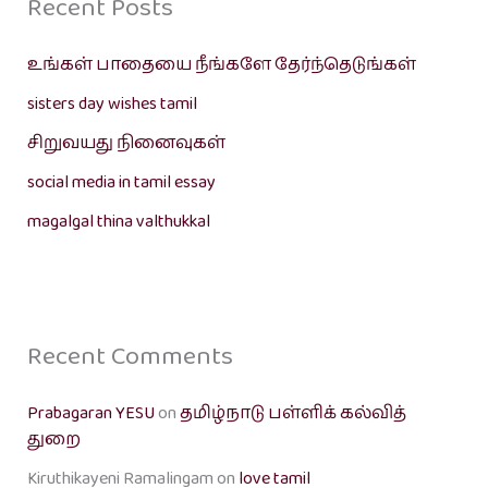
Recent Posts
உங்கள் பாதையை நீங்களே தேர்ந்தெடுங்கள்
sisters day wishes tamil
சிறுவயது நினைவுகள்
social media in tamil essay
magalgal thina valthukkal
Recent Comments
Prabagaran YESU
on
தமிழ்நாடு பள்ளிக் கல்வித்
துறை
Kiruthikayeni Ramalingam
on
love tamil