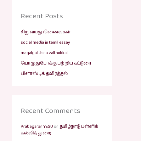
Recent Posts
சிறுவயது நினைவுகள்
social media in tamil essay
magalgal thina valthukkal
பொழுதுபோக்கு பற்றிய கட்டுரை
பிளாஸ்டிக் தவிர்த்தல்
Recent Comments
Prabagaran YESU
on
தமிழ்நாடு பள்ளிக்
கல்வித் துறை