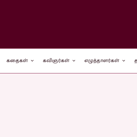
கதைகள்
கவிஞர்கள்
எழுத்தாளர்கள்
த