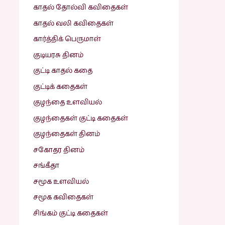
காதல் தோல்வி கவிதைகள்
காதல் வலி கவிதைகள்
கார்த்திக் பெருமாள்
குடியரசு தினம்
குட்டி காதல் கதை
குட்டிக் கதைகள்
குழந்தை உளவியல்
குழந்தைகள் குட்டி கதைகள்
குழந்தைகள் தினம்
சகோதர தினம்
சங்கீதா
சமூக உளவியல்
சமூக கவிதைகள்
சிங்கம் குட்டி கதைகள்