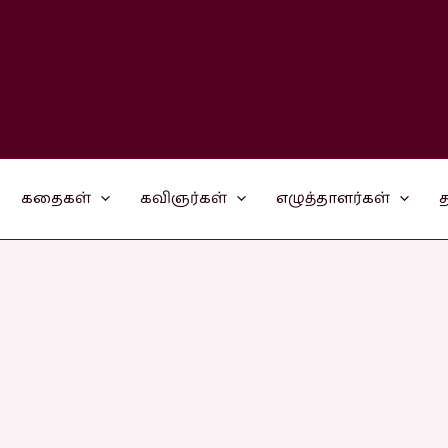
கதைகள்
கவிஞர்கள்
எழுத்தாளர்கள்
த