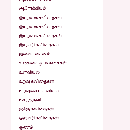
ஆரோக்கியம்
இயற்கை கவிதைகள்
இயற்கை கவிதைகள்
இயற்கை கவிதைகள்
இருவரி கவிதைகள்
இலவச வசனம்
உண்மை குட்டி கதைகள்
உளவியல்
உறவு கவிதைகள்
உறவுகள் உளவியல்
ஊர்குருவி
ஐக்கு கவிதைகள்
ஒருவரி கவிதைகள்
ஓணம்