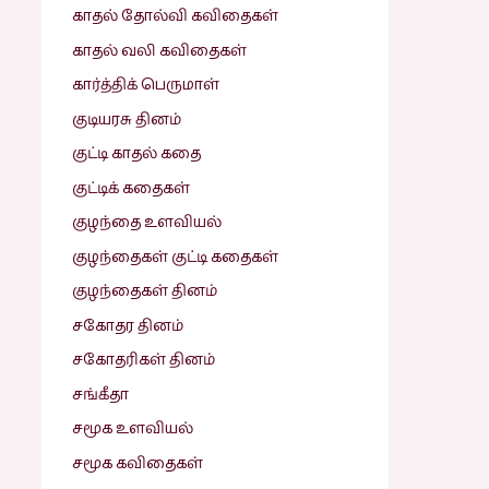
காதல் தோல்வி கவிதைகள்
காதல் வலி கவிதைகள்
கார்த்திக் பெருமாள்
குடியரசு தினம்
குட்டி காதல் கதை
குட்டிக் கதைகள்
குழந்தை உளவியல்
குழந்தைகள் குட்டி கதைகள்
குழந்தைகள் தினம்
சகோதர தினம்
சகோதரிகள் தினம்
சங்கீதா
சமூக உளவியல்
சமூக கவிதைகள்