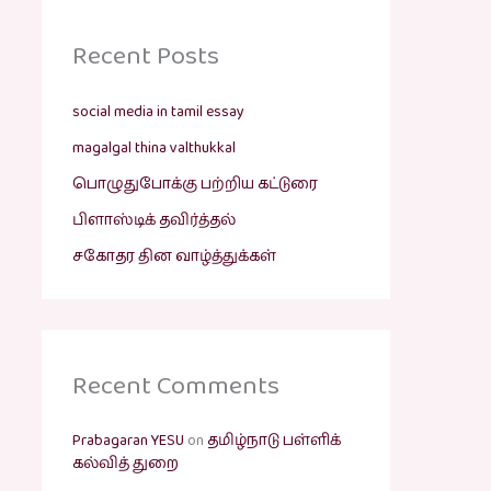
Recent Posts
social media in tamil essay
magalgal thina valthukkal
பொழுதுபோக்கு பற்றிய கட்டுரை
பிளாஸ்டிக் தவிர்த்தல்
சகோதர தின வாழ்த்துக்கள்
Recent Comments
Prabagaran YESU
on
தமிழ்நாடு பள்ளிக்
கல்வித் துறை