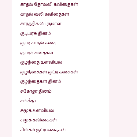
காதல் தோல்வி கவிதைகள்
காதல் வலி கவிதைகள்
கார்த்திக் பெருமாள்
குடியரசு தினம்
குட்டி காதல் கதை
குட்டிக் கதைகள்
குழந்தை உளவியல்
குழந்தைகள் குட்டி கதைகள்
குழந்தைகள் தினம்
சகோதர தினம்
சங்கீதா
சமூக உளவியல்
சமூக கவிதைகள்
சிங்கம் குட்டி கதைகள்