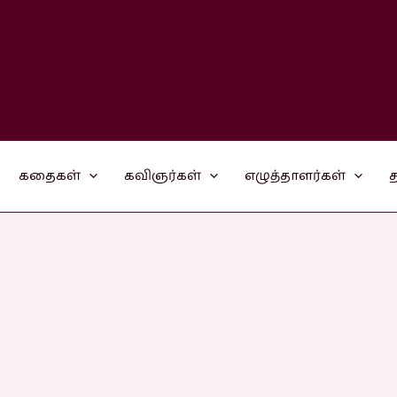
கதைகள்
கவிஞர்கள்
எழுத்தாளர்கள்
த