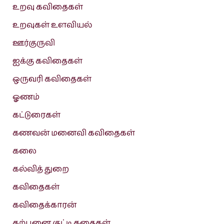
உறவு கவிதைகள்
உறவுகள் உளவியல்
ஊர்குருவி
ஐக்கு கவிதைகள்
ஒருவரி கவிதைகள்
ஓணம்
கட்டுரைகள்
கணவன் மனைவி கவிதைகள்
கலை
கல்வித் துறை
கவிதைகள்
கவிதைக்காரன்
கற்பனை குட்டி கதைகள்