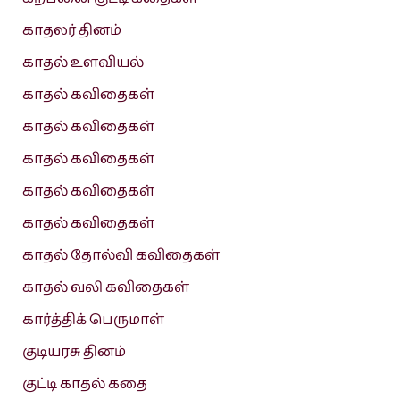
காதலர் தினம்
காதல் உளவியல்
காதல் கவிதைகள்
காதல் கவிதைகள்
காதல் கவிதைகள்
காதல் கவிதைகள்
காதல் கவிதைகள்
காதல் தோல்வி கவிதைகள்
காதல் வலி கவிதைகள்
கார்த்திக் பெருமாள்
குடியரசு தினம்
குட்டி காதல் கதை