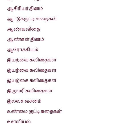
ஆசிரியர் தினம்
ஆட்டுக்குட்டி கதைகள்
ஆண் கவிதை
ஆண்கள் தினம்
ஆரோக்கியம்
இயற்கை கவிதைகள்
இயற்கை கவிதைகள்
இயற்கை கவிதைகள்
இருவரி கவிதைகள்
இலவச வசனம்
உண்மை குட்டி கதைகள்
உளவியல்