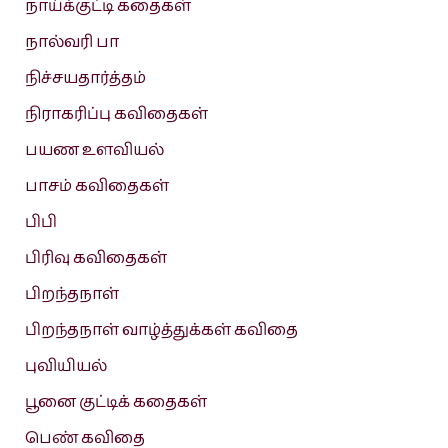
நாய்க்குட்டி கதைகள்
நால்வரி பா
நிச்சயதார்த்தம்
நிராகரிப்பு கவிதைகள்
பயண உளவியல்
பாசம் கவிதைகள்
பிபி
பிரிவு கவிதைகள்
பிறந்தநாள்
பிறந்தநாள் வாழ்த்துக்கள் கவிதை
புவியியல்
பூனை குட்டிக் கதைகள்
பெண் கவிதை