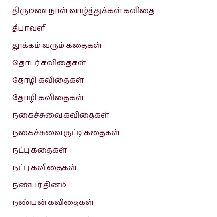
திருமண நாள் வாழ்த்துக்கள் கவிதை
தீபாவளி
தூக்கம் வரும் கதைகள்
தொடர் கவிதைகள்
தோழி கவிதைகள்
தோழி கவிதைகள்
நகைச்சுவை கவிதைகள்
நகைச்சுவை குட்டி கதைகள்
நட்பு கதைகள்
நட்பு கவிதைகள்
நண்பர் தினம்
நண்பன் கவிதைகள்