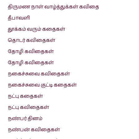
திருமண நாள் வாழ்த்துக்கள் கவிதை
தீபாவளி
தூக்கம் வரும் கதைகள்
தொடர் கவிதைகள்
தோழி கவிதைகள்
தோழி கவிதைகள்
நகைச்சுவை கவிதைகள்
நகைச்சுவை குட்டி கதைகள்
நட்பு கதைகள்
நட்பு கவிதைகள்
நண்பர் தினம்
நண்பன் கவிதைகள்