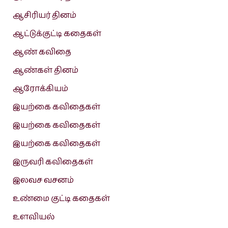
ஆசிரியர் தினம்
ஆட்டுக்குட்டி கதைகள்
ஆண் கவிதை
ஆண்கள் தினம்
ஆரோக்கியம்
இயற்கை கவிதைகள்
இயற்கை கவிதைகள்
இயற்கை கவிதைகள்
இருவரி கவிதைகள்
இலவச வசனம்
உண்மை குட்டி கதைகள்
உளவியல்