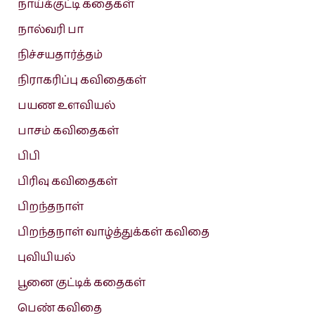
நாய்க்குட்டி கதைகள்
நால்வரி பா
நிச்சயதார்த்தம்
நிராகரிப்பு கவிதைகள்
பயண உளவியல்
பாசம் கவிதைகள்
பிபி
பிரிவு கவிதைகள்
பிறந்தநாள்
பிறந்தநாள் வாழ்த்துக்கள் கவிதை
புவியியல்
பூனை குட்டிக் கதைகள்
பெண் கவிதை