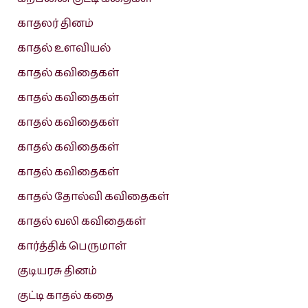
காதலர் தினம்
காதல் உளவியல்
காதல் கவிதைகள்
காதல் கவிதைகள்
காதல் கவிதைகள்
காதல் கவிதைகள்
காதல் கவிதைகள்
காதல் தோல்வி கவிதைகள்
காதல் வலி கவிதைகள்
கார்த்திக் பெருமாள்
குடியரசு தினம்
குட்டி காதல் கதை