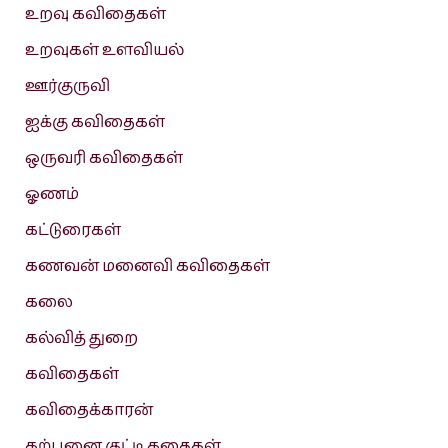
உறவு கவிதைகள்
உறவுகள் உளவியல்
ஊர்குருவி
ஐக்கு கவிதைகள்
ஒருவரி கவிதைகள்
ஓணம்
கட்டுரைகள்
கணவன் மனைவி கவிதைகள்
கலை
கல்வித் துறை
கவிதைகள்
கவிதைக்காரன்
கற்பனை குட்டி கதைகள்