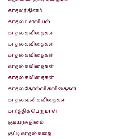
காதலர் தினம்
காதல் உளவியல்
காதல் கவிதைகள்
காதல் கவிதைகள்
காதல் கவிதைகள்
காதல் கவிதைகள்
காதல் கவிதைகள்
காதல் தோல்வி கவிதைகள்
காதல் வலி கவிதைகள்
கார்த்திக் பெருமாள்
குடியரசு தினம்
குட்டி காதல் கதை