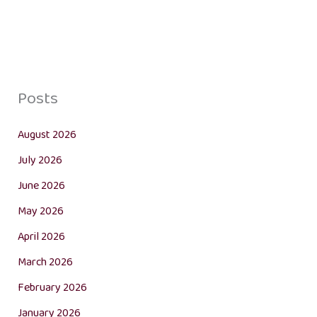
Posts
August 2026
July 2026
June 2026
May 2026
April 2026
March 2026
February 2026
January 2026