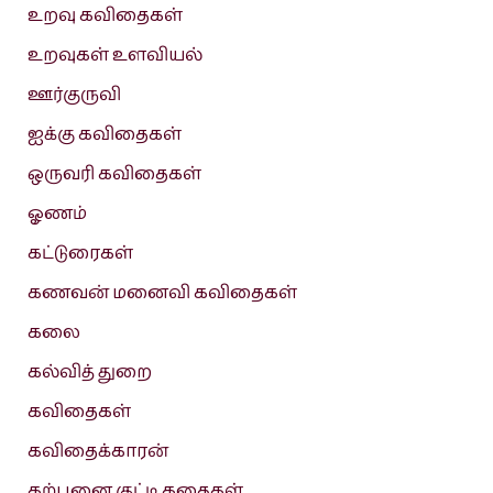
உறவு கவிதைகள்
உறவுகள் உளவியல்
ஊர்குருவி
ஐக்கு கவிதைகள்
ஒருவரி கவிதைகள்
ஓணம்
கட்டுரைகள்
கணவன் மனைவி கவிதைகள்
கலை
கல்வித் துறை
கவிதைகள்
கவிதைக்காரன்
கற்பனை குட்டி கதைகள்