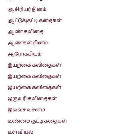
ஆசிரியர் தினம்
ஆட்டுக்குட்டி கதைகள்
ஆண் கவிதை
ஆண்கள் தினம்
ஆரோக்கியம்
இயற்கை கவிதைகள்
இயற்கை கவிதைகள்
இயற்கை கவிதைகள்
இருவரி கவிதைகள்
இலவச வசனம்
உண்மை குட்டி கதைகள்
உளவியல்