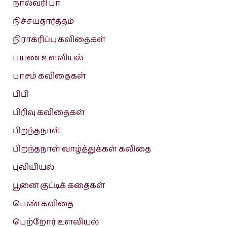
நால்வரி பா
நிச்சயதார்த்தம்
நிராகரிப்பு கவிதைகள்
பயண உளவியல்
பாசம் கவிதைகள்
பிபி
பிரிவு கவிதைகள்
பிறந்தநாள்
பிறந்தநாள் வாழ்த்துக்கள் கவிதை
புவியியல்
பூனை குட்டிக் கதைகள்
பெண் கவிதை
பெற்றோர் உளவியல்