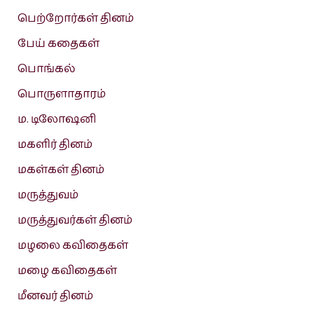
பெற்றோர்கள் தினம்
பேய் கதைகள்
பொங்கல்
பொருளாதாரம்
ம. டிலோஷனி
மகளிர் தினம்
மகள்கள் தினம்
மருத்துவம்
மருத்துவர்கள் தினம்
மழலை கவிதைகள்
மழை கவிதைகள்
மீனவர் தினம்