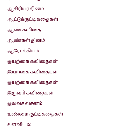
ஆசிரியர் தினம்
ஆட்டுக்குட்டி கதைகள்
ஆண் கவிதை
ஆண்கள் தினம்
ஆரோக்கியம்
இயற்கை கவிதைகள்
இயற்கை கவிதைகள்
இயற்கை கவிதைகள்
இருவரி கவிதைகள்
இலவச வசனம்
உண்மை குட்டி கதைகள்
உளவியல்