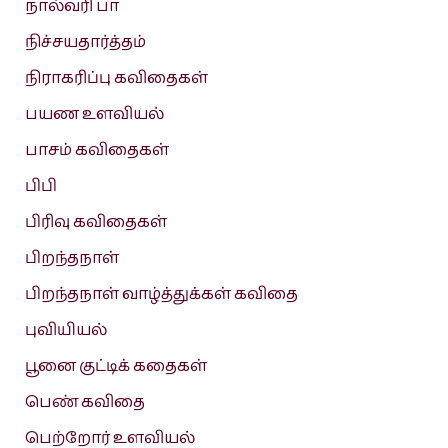
நால்வரி பா
நிச்சயதார்த்தம்
நிராகரிப்பு கவிதைகள்
பயண உளவியல்
பாசம் கவிதைகள்
பிபி
பிரிவு கவிதைகள்
பிறந்தநாள்
பிறந்தநாள் வாழ்த்துக்கள் கவிதை
புவியியல்
பூனை குட்டிக் கதைகள்
பெண் கவிதை
பெற்றோர் உளவியல்