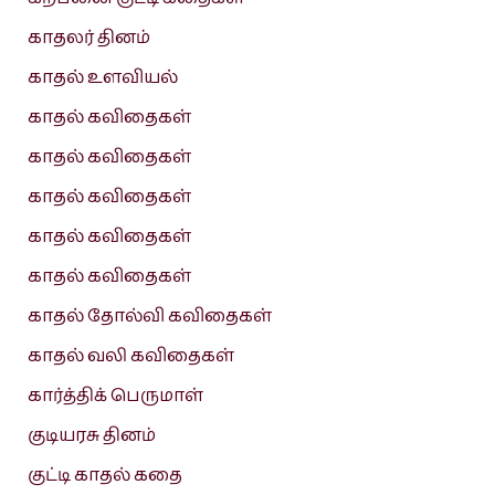
காதலர் தினம்
காதல் உளவியல்
காதல் கவிதைகள்
காதல் கவிதைகள்
காதல் கவிதைகள்
காதல் கவிதைகள்
காதல் கவிதைகள்
காதல் தோல்வி கவிதைகள்
காதல் வலி கவிதைகள்
கார்த்திக் பெருமாள்
குடியரசு தினம்
குட்டி காதல் கதை