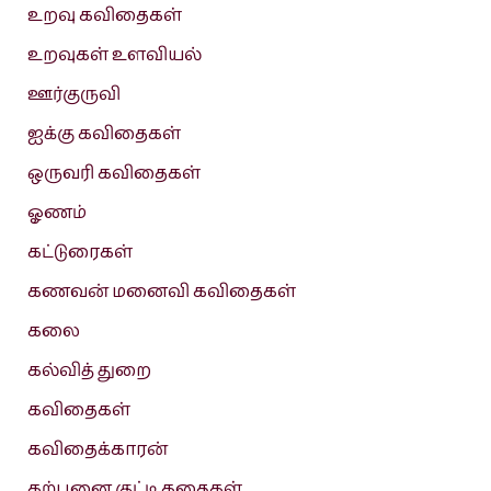
உறவு கவிதைகள்
உறவுகள் உளவியல்
ஊர்குருவி
ஐக்கு கவிதைகள்
ஒருவரி கவிதைகள்
ஓணம்
கட்டுரைகள்
கணவன் மனைவி கவிதைகள்
கலை
கல்வித் துறை
கவிதைகள்
கவிதைக்காரன்
கற்பனை குட்டி கதைகள்