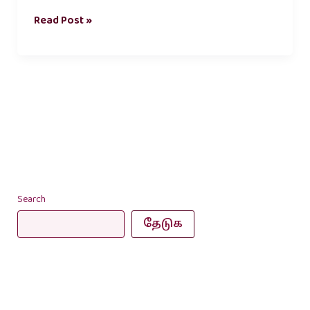
Read Post »
Search
தேடுக