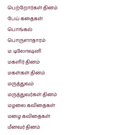
பெற்றோர்கள் தினம்
பேய் கதைகள்
பொங்கல்
பொருளாதாரம்
ம. டிலோஷனி
மகளிர் தினம்
மகள்கள் தினம்
மருத்துவம்
மருத்துவர்கள் தினம்
மழலை கவிதைகள்
மழை கவிதைகள்
மீனவர் தினம்