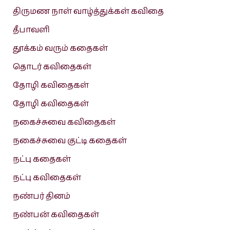
திருமண நாள் வாழ்த்துக்கள் கவிதை
தீபாவளி
தூக்கம் வரும் கதைகள்
தொடர் கவிதைகள்
தோழி கவிதைகள்
தோழி கவிதைகள்
நகைச்சுவை கவிதைகள்
நகைச்சுவை குட்டி கதைகள்
நட்பு கதைகள்
நட்பு கவிதைகள்
நண்பர் தினம்
நண்பன் கவிதைகள்