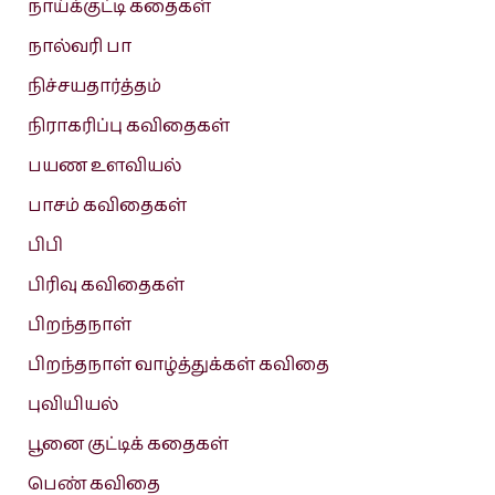
நாய்க்குட்டி கதைகள்
நால்வரி பா
நிச்சயதார்த்தம்
நிராகரிப்பு கவிதைகள்
பயண உளவியல்
பாசம் கவிதைகள்
பிபி
பிரிவு கவிதைகள்
பிறந்தநாள்
பிறந்தநாள் வாழ்த்துக்கள் கவிதை
புவியியல்
பூனை குட்டிக் கதைகள்
பெண் கவிதை