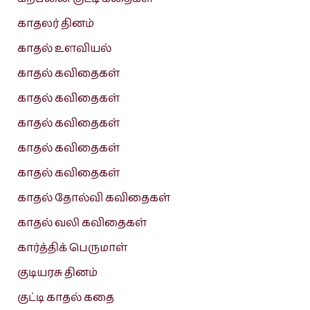
காதலர் தினம்
காதல் உளவியல்
காதல் கவிதைகள்
காதல் கவிதைகள்
காதல் கவிதைகள்
காதல் கவிதைகள்
காதல் கவிதைகள்
காதல் தோல்வி கவிதைகள்
காதல் வலி கவிதைகள்
கார்த்திக் பெருமாள்
குடியரசு தினம்
குட்டி காதல் கதை