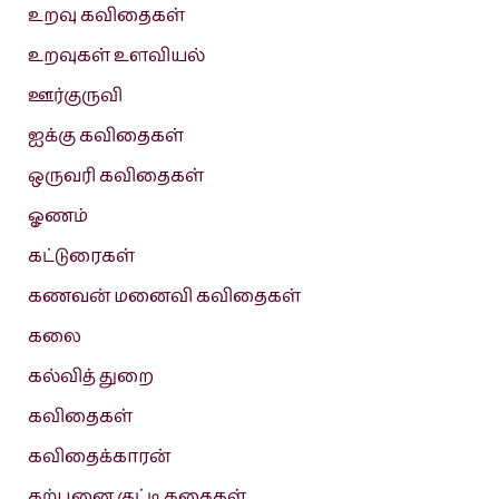
உறவு கவிதைகள்
உறவுகள் உளவியல்
ஊர்குருவி
ஐக்கு கவிதைகள்
ஒருவரி கவிதைகள்
ஓணம்
கட்டுரைகள்
கணவன் மனைவி கவிதைகள்
கலை
கல்வித் துறை
கவிதைகள்
கவிதைக்காரன்
கற்பனை குட்டி கதைகள்