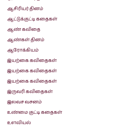
ஆசிரியர் தினம்
ஆட்டுக்குட்டி கதைகள்
ஆண் கவிதை
ஆண்கள் தினம்
ஆரோக்கியம்
இயற்கை கவிதைகள்
இயற்கை கவிதைகள்
இயற்கை கவிதைகள்
இருவரி கவிதைகள்
இலவச வசனம்
உண்மை குட்டி கதைகள்
உளவியல்