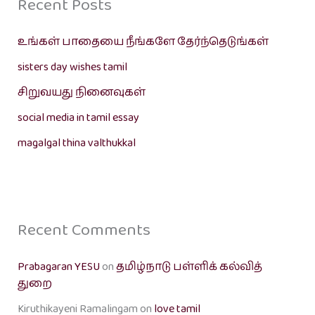
Recent Posts
உங்கள் பாதையை நீங்களே தேர்ந்தெடுங்கள்
sisters day wishes tamil
சிறுவயது நினைவுகள்
social media in tamil essay
magalgal thina valthukkal
Recent Comments
Prabagaran YESU
on
தமிழ்நாடு பள்ளிக் கல்வித்
துறை
Kiruthikayeni Ramalingam
on
love tamil