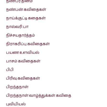
நண்பர் தினம்
நண்பன் கவிதைகள்
நாய்க்குட்டி கதைகள்
நால்வரி பா
நிச்சயதார்த்தம்
நிராகரிப்பு கவிதைகள்
பயண உளவியல்
பாசம் கவிதைகள்
பிபி
பிரிவு கவிதைகள்
பிறந்தநாள்
பிறந்தநாள் வாழ்த்துக்கள் கவிதை
புவியியல்