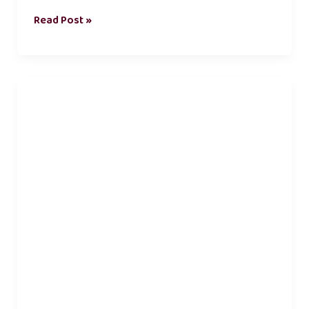
Read Post »
சிறுவர்
கதைகள்