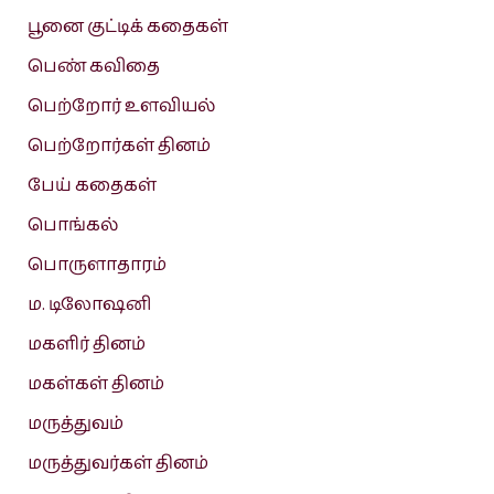
பூனை குட்டிக் கதைகள்
பெண் கவிதை
பெற்றோர் உளவியல்
பெற்றோர்கள் தினம்
பேய் கதைகள்
பொங்கல்
பொருளாதாரம்
ம. டிலோஷனி
மகளிர் தினம்
மகள்கள் தினம்
மருத்துவம்
மருத்துவர்கள் தினம்