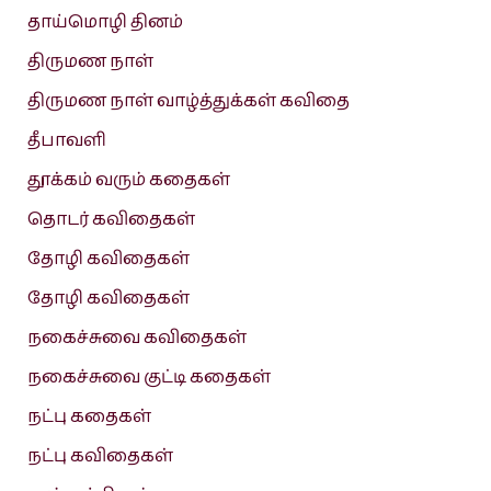
தாய்மொழி தினம்
திருமண நாள்
திருமண நாள் வாழ்த்துக்கள் கவிதை
தீபாவளி
தூக்கம் வரும் கதைகள்
தொடர் கவிதைகள்
தோழி கவிதைகள்
தோழி கவிதைகள்
நகைச்சுவை கவிதைகள்
நகைச்சுவை குட்டி கதைகள்
நட்பு கதைகள்
நட்பு கவிதைகள்