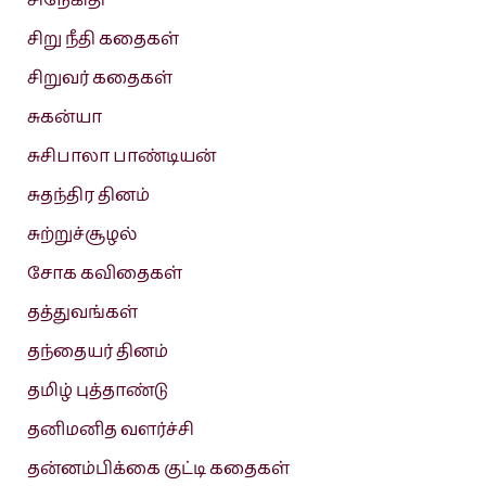
சிநேகிதி
சிறு நீதி கதைகள்
சிறுவர் கதைகள்
சுகன்யா
சுசிபாலா பாண்டியன்
சுதந்திர தினம்
சுற்றுச்சூழல்
சோக கவிதைகள்
தத்துவங்கள்
தந்தையர் தினம்
தமிழ் புத்தாண்டு
தனிமனித வளர்ச்சி
தன்னம்பிக்கை குட்டி கதைகள்