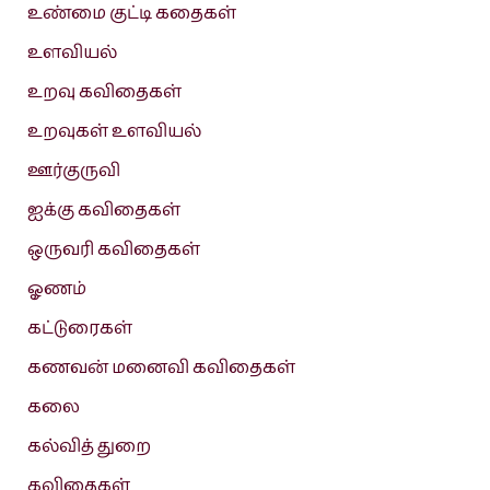
உண்மை குட்டி கதைகள்
உளவியல்
உறவு கவிதைகள்
உறவுகள் உளவியல்
ஊர்குருவி
ஐக்கு கவிதைகள்
ஒருவரி கவிதைகள்
ஓணம்
கட்டுரைகள்
கணவன் மனைவி கவிதைகள்
கலை
கல்வித் துறை
கவிதைகள்