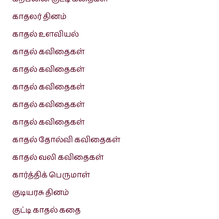
காதலர் தினம்
காதல் உளவியல்
காதல் கவிதைகள்
காதல் கவிதைகள்
காதல் கவிதைகள்
காதல் கவிதைகள்
காதல் கவிதைகள்
காதல் தோல்வி கவிதைகள்
காதல் வலி கவிதைகள்
கார்த்திக் பெருமாள்
குடியரசு தினம்
குட்டி காதல் கதை