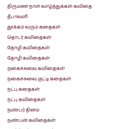
திருமண நாள் வாழ்த்துக்கள் கவிதை
தீபாவளி
தூக்கம் வரும் கதைகள்
தொடர் கவிதைகள்
தோழி கவிதைகள்
தோழி கவிதைகள்
நகைச்சுவை கவிதைகள்
நகைச்சுவை குட்டி கதைகள்
நட்பு கதைகள்
நட்பு கவிதைகள்
நண்பர் தினம்
நண்பன் கவிதைகள்