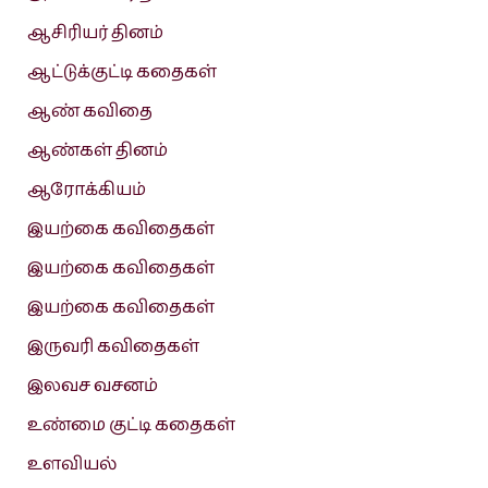
ஆசிரியர் தினம்
ஆட்டுக்குட்டி கதைகள்
ஆண் கவிதை
ஆண்கள் தினம்
ஆரோக்கியம்
இயற்கை கவிதைகள்
இயற்கை கவிதைகள்
இயற்கை கவிதைகள்
இருவரி கவிதைகள்
இலவச வசனம்
உண்மை குட்டி கதைகள்
உளவியல்