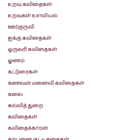
உறவு கவிதைகள்
உறவுகள் உளவியல்
ஊர்குருவி
ஐக்கு கவிதைகள்
ஒருவரி கவிதைகள்
ஓணம்
கட்டுரைகள்
கணவன் மனைவி கவிதைகள்
கலை
கல்வித் துறை
கவிதைகள்
கவிதைக்காரன்
கற்பனை குட்டி கதைகள்