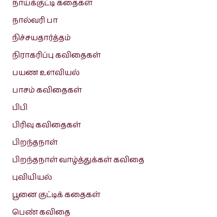
நாய்க்குட்டி கதைகள்
நால்வரி பா
நிச்சயதார்த்தம்
நிராகரிப்பு கவிதைகள்
பயண உளவியல்
பாசம் கவிதைகள்
பிபி
பிரிவு கவிதைகள்
பிறந்தநாள்
பிறந்தநாள் வாழ்த்துக்கள் கவிதை
புவியியல்
பூனை குட்டிக் கதைகள்
பெண் கவிதை