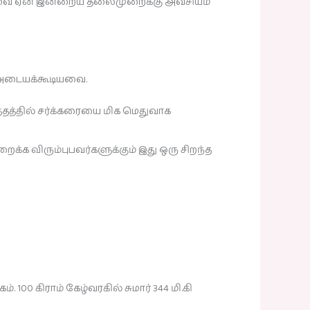
ும் அவை ஏன் இன்றைய தலைமுறைக்கு அவசியம்
 அடையக்கூடியவை.
த்தத்தில் சர்க்கரையை மிக மெதுவாக
க்க விரும்புபவர்களுக்கும் இது ஒரு சிறந்த
ம். 100 கிராம் கேழ்வரகில் சுமார் 344 மி.கி