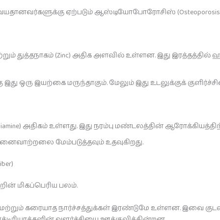
், வயதானவர்களுக்கு ஏற்படும் ஆஸ்டியோபோரோசிஸ் (Osteoporosis)
on) மற்றும் துத்தநாகம் (Zinc) அதிக அளவில் உள்ளன. இது இரத்தத
து ஒரு இயற்கை மருந்தாகும். மேலும் இது உடலுக்குக் குளிர்ச்சி
amine) அதிகம் உள்ளது. இது நரம்பு மண்டலத்தின் ஆரோக்கியத்திற்
நினைவாற்றலை மேம்படுத்தவும் உதவுகிறது.
ber)
்றின் மிகப்பெரிய பலம்.
மற்றும் கரையாத நார்ச்சத்துக்கள் இரண்டுமே உள்ளன. இவை கு
்ல பாக்டீரியாக்களின் வளர்ச்சியை ஊக்குவிக்கின்றன.