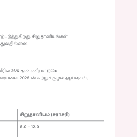
ற்படுத்துகிறது. சிறுதானியங்கள்
்துவதில்லை.
ீரில்
25%
தண்ணீர் மட்டுமே
யவை. 2026-ன் சுற்றுச்சூழல் ஆய்வுகள்,
சிறுதானியம் (சராசரி)
8.0 – 12.0