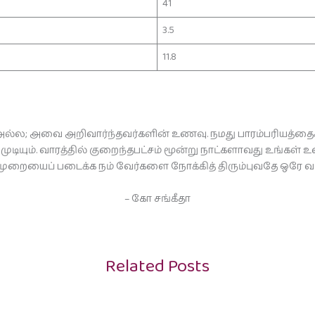
41
3.5
11.8
்ல; அவை அறிவார்ந்தவர்களின் உணவு. நமது பாரம்பரியத்தை
 முடியும். வாரத்தில் குறைந்தபட்சம் மூன்று நாட்களாவது உங்க
றையைப் படைக்க நம் வேர்களை நோக்கித் திரும்புவதே ஒரே வ
– கோ சங்கீதா
Related Posts