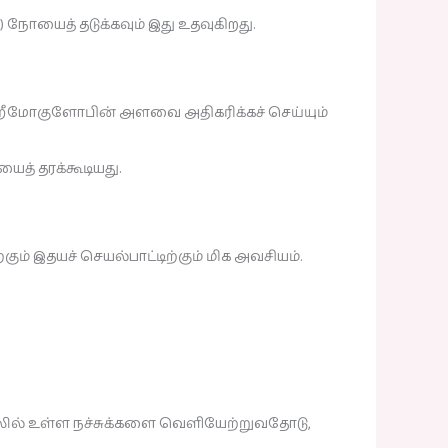
 நோயைத் தடுக்கவும் இது உதவுகிறது.
்தில் ஹீமோகுளோபின் அளவை அதிகரிக்கச் செய்யும்
யைத் தரக்கூடியது.
கும் இதயச் செயல்பாட்டிற்கும் மிக அவசியம்.
டலில் உள்ள நச்சுக்களை வெளியேற்றுவதோடு,