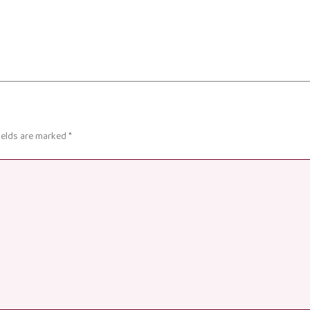
ields are marked
*