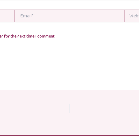
Email*
Website
r for the next time I comment.