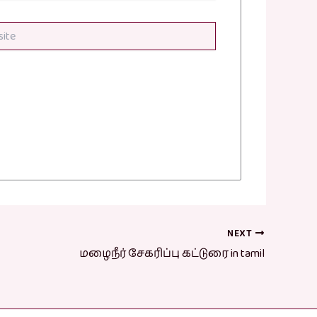
NEXT
மழைநீர் சேகரிப்பு கட்டுரை in tamil