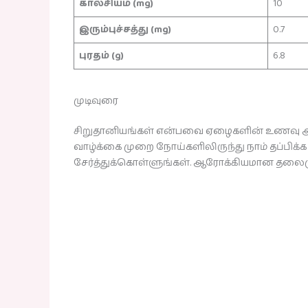
கால்சியம் (mg)
10
இரும்புச்சத்து (mg)
0.7
புரதம் (g)
6.8
முடிவுரை
சிறுதானியங்கள் என்பவை ஏழைகளின் உணவு அல
வாழ்க்கை முறை நோய்களிலிருந்து நாம் தப்பிக்க
சேர்த்துக்கொள்ளுங்கள். ஆரோக்கியமான தலைமு