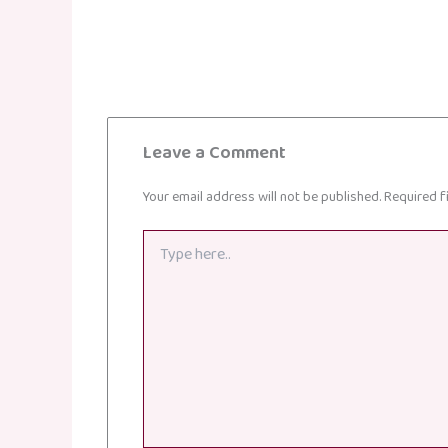
Leave a Comment
Your email address will not be published.
Required f
Type
here..