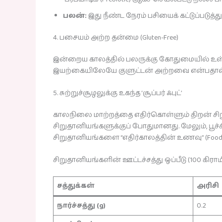
பலன்:
இது நீண்ட நேரம் பசியைக் கட்டுப்படுத்
4. பசையம் அற்ற தன்மை (Gluten-Free)
இன்றைய காலத்தில் பலருக்கு கோதுமையில் உள்ள ‘கு
இயற்கையிலேயே குளுட்டன் அற்றவை என்பதால், 
5. சுற்றுச்சூழலுக்கு உகந்த ‘சூப்பர் ஃபுட்’
காலநிலை மாற்றத்தை எதிர்கொள்ளும் திறன் சி
சிறுதானியங்களுக்குப் போதுமானது. மேலும், பூ
சிறுதானியங்களை “எதிர்காலத்தின் உணவு” (Food o
சிறுதானியங்களின் ஊட்டச்சத்து ஒப்பீடு (100 கிராம
சத்துக்கள்
அரிசி
நார்ச்சத்து (g)
0.2