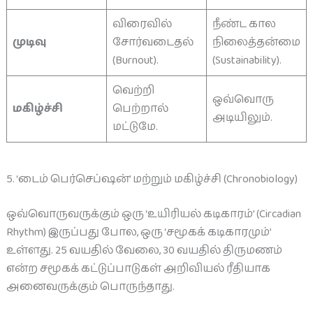
விரைவில்
நீண்ட கால
முடிவு
சோர்வடைதல்
நிலைத்தன்மை
(Burnout).
(Sustainability).
வெற்றி
ஒவ்வொரு
மகிழ்ச்சி
பெற்றால்
அடியிலும்.
மட்டுமே.
5. ‘டைம் பெர்செப்ஷன்’ மற்றும் மகிழ்ச்சி (Chronobiology)
ஒவ்வொருவருக்கும் ஒரு ‘உயிரியல் கடிகாரம்’ (Circadian
Rhythm) இருப்பது போல, ஒரு ‘சமூகக் கடிகாரமும்’
உள்ளது. 25 வயதில் வேலை, 30 வயதில் திருமணம்
என்ற சமூகக் கட்டுப்பாடுகள் அறிவியல் ரீதியாக
அனைவருக்கும் பொருந்தாது.