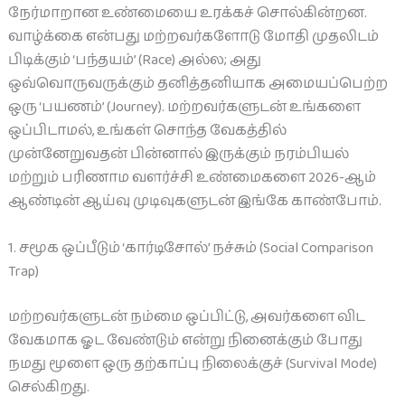
நேர்மாறான உண்மையை உரக்கச் சொல்கின்றன.
வாழ்க்கை என்பது மற்றவர்களோடு மோதி முதலிடம்
பிடிக்கும் ‘பந்தயம்’ (Race) அல்ல; அது
ஒவ்வொருவருக்கும் தனித்தனியாக அமையப்பெற்ற
ஒரு ‘பயணம்’ (Journey). மற்றவர்களுடன் உங்களை
ஒப்பிடாமல், உங்கள் சொந்த வேகத்தில்
முன்னேறுவதன் பின்னால் இருக்கும் நரம்பியல்
மற்றும் பரிணாம வளர்ச்சி உண்மைகளை 2026-ஆம்
ஆண்டின் ஆய்வு முடிவுகளுடன் இங்கே காண்போம்.
1. சமூக ஒப்பீடும் ‘கார்டிசோல்’ நச்சும் (Social Comparison
Trap)
மற்றவர்களுடன் நம்மை ஒப்பிட்டு, அவர்களை விட
வேகமாக ஓட வேண்டும் என்று நினைக்கும் போது
நமது மூளை ஒரு தற்காப்பு நிலைக்குச் (Survival Mode)
செல்கிறது.