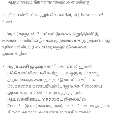
ஆழமாகவும், நிரந்தரமாகவும் அமைகிறது.
3. ‘புளோ ஸ்டேட்’ மற்றும் செயல் திறன் (The Science of
Flow)
மற்றவர்களுடன் போட்டியிடுவதை நிறுத்திவிட்டு,
உங்கள் பணியில் நீங்கள் முழுமையாக மூழ்கும்போது
‘புளோ ஸ்டேட்’ (Flow State) எனும் நிலையை
அடைகிறீர்கள்.
ஆராய்ச்சி முடிவு:
உளவியலாளர் மிஹாலி
சிக்சென்ட்மிஹாலி கூற்றுப்படி, ஒரு நபர் தனது
திறமைக்கும் சவாலுக்கும் இடையில் சரியான
வேகத்தைக் கண்டறியும்போது இந்த நிலையை
அடைகிறார். 2026-ன் உற்பத்தித்திறன்
ஆய்வுகளின்படி, இத்தகைய நிலையில்
செயல்படுபவர்கள் மற்றவர்களை விட 500% அதிகத்
திறன் கொண்டவர்களாக இருக்கிறார்கள்.