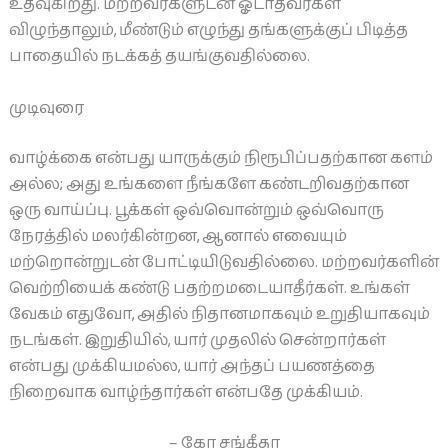
உதவுகிறது. மற்றவர்களுடன் ஓடாதவர்கள்
விழுந்தாலும், மீண்டும் எழுந்து தங்களுக்குப் பிடித்த
பாதையில் நடக்கத் தயங்குவதில்லை.
முடிவுரை
வாழ்க்கை என்பது யாருக்கும் நிரூபிப்பதற்கான களம்
அல்ல; அது உங்களை நீங்களே கண்டறிவதற்கான
ஒரு வாய்ப்பு. பூக்கள் ஒவ்வொன்றும் ஒவ்வொரு
நேரத்தில் மலர்கின்றன, ஆனால் எவையும்
மற்றொன்றுடன் போட்டியிடுவதில்லை. மற்றவர்களின்
வெற்றியைக் கண்டு பதற்றமடையாதீர்கள். உங்கள்
வேகம் எதுவோ, அதில் நிதானமாகவும் உறுதியாகவும்
நடங்கள். இறுதியில், யார் முதலில் சென்றார்கள்
என்பது முக்கியமல்ல, யார் அந்தப் பயணத்தை
நிறைவாக வாழ்ந்தார்கள் என்பதே முக்கியம்.
– கோ சங்கீதா