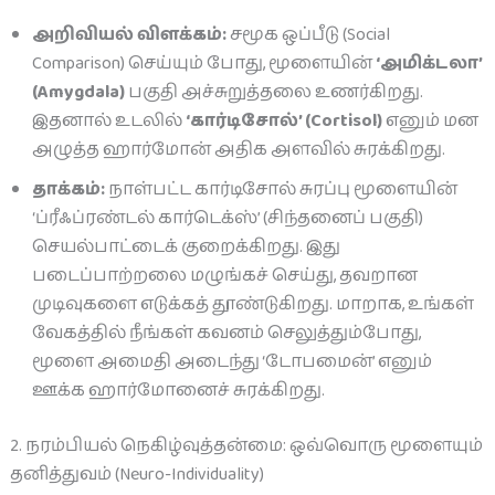
அறிவியல் விளக்கம்:
சமூக ஒப்பீடு (Social
Comparison) செய்யும் போது, மூளையின்
‘அமிக்டலா’
(Amygdala)
பகுதி அச்சுறுத்தலை உணர்கிறது.
இதனால் உடலில்
‘கார்டிசோல்’ (Cortisol)
எனும் மன
அழுத்த ஹார்மோன் அதிக அளவில் சுரக்கிறது.
தாக்கம்:
நாள்பட்ட கார்டிசோல் சுரப்பு மூளையின்
‘ப்ரீஃப்ரண்டல் கார்டெக்ஸ்’ (சிந்தனைப் பகுதி)
செயல்பாட்டைக் குறைக்கிறது. இது
படைப்பாற்றலை மழுங்கச் செய்து, தவறான
முடிவுகளை எடுக்கத் தூண்டுகிறது. மாறாக, உங்கள்
வேகத்தில் நீங்கள் கவனம் செலுத்தும்போது,
மூளை அமைதி அடைந்து ‘டோபமைன்’ எனும்
ஊக்க ஹார்மோனைச் சுரக்கிறது.
2. நரம்பியல் நெகிழ்வுத்தன்மை: ஒவ்வொரு மூளையும்
தனித்துவம் (Neuro-Individuality)