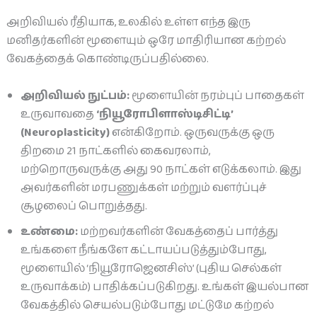
அறிவியல் ரீதியாக, உலகில் உள்ள எந்த இரு
மனிதர்களின் மூளையும் ஒரே மாதிரியான கற்றல்
வேகத்தைக் கொண்டிருப்பதில்லை.
அறிவியல் நுட்பம்:
மூளையின் நரம்புப் பாதைகள்
உருவாவதை
‘நியூரோபிளாஸ்டிசிட்டி’
(Neuroplasticity)
என்கிறோம். ஒருவருக்கு ஒரு
திறமை 21 நாட்களில் கைவரலாம்,
மற்றொருவருக்கு அது 90 நாட்கள் எடுக்கலாம். இது
அவர்களின் மரபணுக்கள் மற்றும் வளர்ப்புச்
சூழலைப் பொறுத்தது.
உண்மை:
மற்றவர்களின் வேகத்தைப் பார்த்து
உங்களை நீங்களே கட்டாயப்படுத்தும்போது,
மூளையில் ‘நியூரோஜெனசிஸ்’ (புதிய செல்கள்
உருவாக்கம்) பாதிக்கப்படுகிறது. உங்கள் இயல்பான
வேகத்தில் செயல்படும்போது மட்டுமே கற்றல்