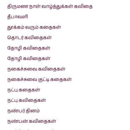
திருமண நாள் வாழ்த்துக்கள் கவிதை
தீபாவளி
தூக்கம் வரும் கதைகள்
தொடர் கவிதைகள்
தோழி கவிதைகள்
தோழி கவிதைகள்
நகைச்சுவை கவிதைகள்
நகைச்சுவை குட்டி கதைகள்
நட்பு கதைகள்
நட்பு கவிதைகள்
நண்பர் தினம்
நண்பன் கவிதைகள்