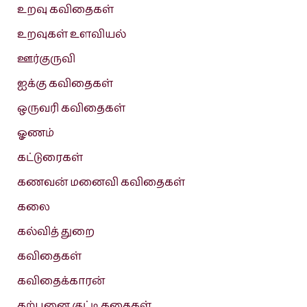
உறவு கவிதைகள்
உறவுகள் உளவியல்
ஊர்குருவி
ஐக்கு கவிதைகள்
ஒருவரி கவிதைகள்
ஓணம்
கட்டுரைகள்
கணவன் மனைவி கவிதைகள்
கலை
கல்வித் துறை
கவிதைகள்
கவிதைக்காரன்
கற்பனை குட்டி கதைகள்