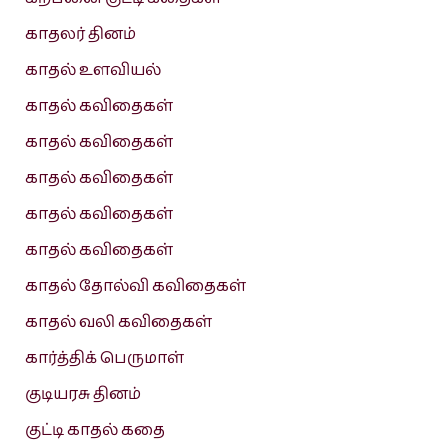
காதலர் தினம்
காதல் உளவியல்
காதல் கவிதைகள்
காதல் கவிதைகள்
காதல் கவிதைகள்
காதல் கவிதைகள்
காதல் கவிதைகள்
காதல் தோல்வி கவிதைகள்
காதல் வலி கவிதைகள்
கார்த்திக் பெருமாள்
குடியரசு தினம்
குட்டி காதல் கதை