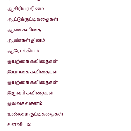
ஆசிரியர் தினம்
ஆட்டுக்குட்டி கதைகள்
ஆண் கவிதை
ஆண்கள் தினம்
ஆரோக்கியம்
இயற்கை கவிதைகள்
இயற்கை கவிதைகள்
இயற்கை கவிதைகள்
இருவரி கவிதைகள்
இலவச வசனம்
உண்மை குட்டி கதைகள்
உளவியல்