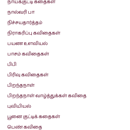
நாய்க்குட்டி கதைகள்
நால்வரி பா
நிச்சயதார்த்தம்
நிராகரிப்பு கவிதைகள்
பயண உளவியல்
பாசம் கவிதைகள்
பிபி
பிரிவு கவிதைகள்
பிறந்தநாள்
பிறந்தநாள் வாழ்த்துக்கள் கவிதை
புவியியல்
பூனை குட்டிக் கதைகள்
பெண் கவிதை