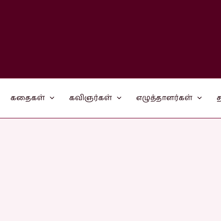
கதைகள்
கவிஞர்கள்
எழுத்தாளர்கள்
த