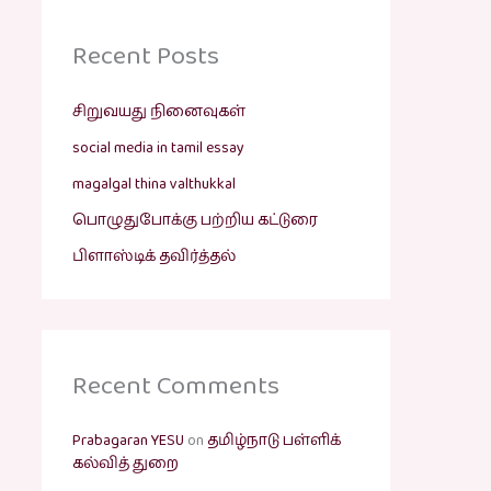
Recent Posts
சிறுவயது நினைவுகள்
social media in tamil essay
magalgal thina valthukkal
பொழுதுபோக்கு பற்றிய கட்டுரை
பிளாஸ்டிக் தவிர்த்தல்
Recent Comments
Prabagaran YESU
on
தமிழ்நாடு பள்ளிக்
கல்வித் துறை