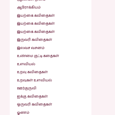
ஆரோக்கியம்
இயற்கை கவிதைகள்
இயற்கை கவிதைகள்
இயற்கை கவிதைகள்
இருவரி கவிதைகள்
இலவச வசனம்
உண்மை குட்டி கதைகள்
உளவியல்
உறவு கவிதைகள்
உறவுகள் உளவியல்
ஊர்குருவி
ஐக்கு கவிதைகள்
ஒருவரி கவிதைகள்
ஓணம்