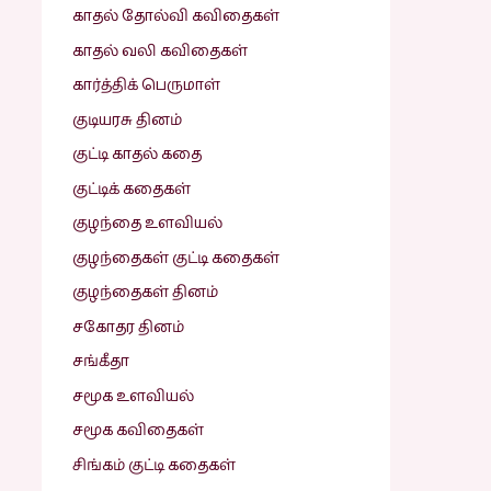
காதல் தோல்வி கவிதைகள்
காதல் வலி கவிதைகள்
கார்த்திக் பெருமாள்
குடியரசு தினம்
குட்டி காதல் கதை
குட்டிக் கதைகள்
குழந்தை உளவியல்
குழந்தைகள் குட்டி கதைகள்
குழந்தைகள் தினம்
சகோதர தினம்
சங்கீதா
சமூக உளவியல்
சமூக கவிதைகள்
சிங்கம் குட்டி கதைகள்