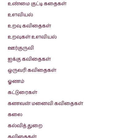
உண்மை குட்டி கதைகள்
உளவியல்
உறவு கவிதைகள்
உறவுகள் உளவியல்
ஊர்குருவி
ஐக்கு கவிதைகள்
ஒருவரி கவிதைகள்
ஓணம்
கட்டுரைகள்
கணவன் மனைவி கவிதைகள்
கலை
கல்வித் துறை
கவிதைகள்