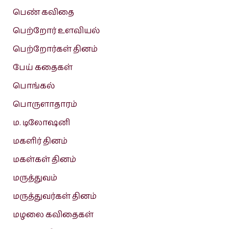
பெண் கவிதை
பெற்றோர் உளவியல்
பெற்றோர்கள் தினம்
பேய் கதைகள்
பொங்கல்
பொருளாதாரம்
ம. டிலோஷனி
மகளிர் தினம்
மகள்கள் தினம்
மருத்துவம்
மருத்துவர்கள் தினம்
மழலை கவிதைகள்