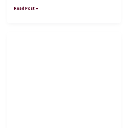
Read Post »
உணவு