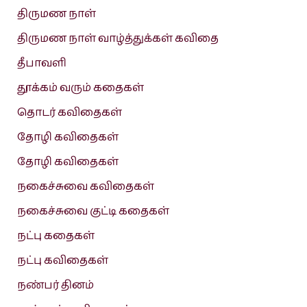
திருமண நாள்
திருமண நாள் வாழ்த்துக்கள் கவிதை
தீபாவளி
தூக்கம் வரும் கதைகள்
தொடர் கவிதைகள்
தோழி கவிதைகள்
தோழி கவிதைகள்
நகைச்சுவை கவிதைகள்
நகைச்சுவை குட்டி கதைகள்
நட்பு கதைகள்
நட்பு கவிதைகள்
நண்பர் தினம்