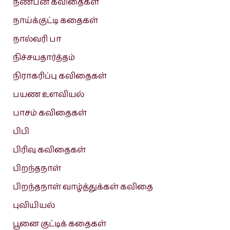
நண்பன் கவிதைகள்
நாய்க்குட்டி கதைகள்
நால்வரி பா
நிச்சயதார்த்தம்
நிராகரிப்பு கவிதைகள்
பயண உளவியல்
பாசம் கவிதைகள்
பிபி
பிரிவு கவிதைகள்
பிறந்தநாள்
பிறந்தநாள் வாழ்த்துக்கள் கவிதை
புவியியல்
பூனை குட்டிக் கதைகள்