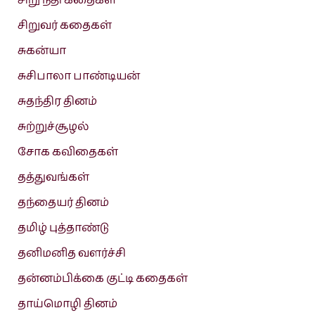
சிறு நீதி கதைகள்
சிறுவர் கதைகள்
சுகன்யா
சுசிபாலா பாண்டியன்
சுதந்திர தினம்
சுற்றுச்சூழல்
சோக கவிதைகள்
தத்துவங்கள்
தந்தையர் தினம்
தமிழ் புத்தாண்டு
தனிமனித வளர்ச்சி
தன்னம்பிக்கை குட்டி கதைகள்
தாய்மொழி தினம்